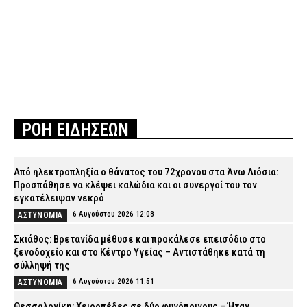
ΡΟΗ ΕΙΔΗΣΕΩΝ
Από ηλεκτροπληξία ο θάνατος του 72χρονου στα Άνω Λιόσια:
Προσπάθησε να κλέψει καλώδια και οι συνεργοί του τον
εγκατέλειψαν νεκρό
6 Αυγούστου 2026 12:08
ΑΣΤΥΝΟΜΙΑ
Σκιάθος: Βρετανίδα μέθυσε και προκάλεσε επεισόδιο στο
ξενοδοχείο και στο Κέντρο Υγείας – Αντιστάθηκε κατά τη
σύλληψή της
6 Αυγούστου 2026 11:51
ΑΣΤΥΝΟΜΙΑ
Θεσσαλονίκη: Χειροπέδες σε δύο φυγόποινους – Ήταν