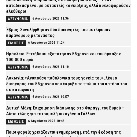
καταδικασμένοι με οκταετείς καθείρξεις, αλλά κυκλοφορούσαν
ελεύθεροι
6 Αυγούστου 2026 11:36
ΑΣΤΥΝΟΜΙΑ
Έβρος: Συνελήφθησαν δύο διακινητές που μετέφεραν
παράνομους μετανάστες
6 Αυγούστου 2026 11:24
ΕΙΔΗΣΕΙΣ
Ηράκλειο: Επιτήδειοι εξαπάτησαν 55χρονο και του άρπαξαν
100.000 ευρώ
6 Αυγούστου 2026 11:10
ΑΣΤΥΝΟΜΙΑ
Λακωνία: «Αγαπούσε παθολογικά τους γονείς του», λέει ο
δικηγόρος του 55χρονου που έκρυβε το πτώμα του πατέρα του
σε καταψύκτη
6 Αυγούστου 2026 10:57
ΑΣΤΥΝΟΜΙΑ
Δυτική Μάνη: Επιχείρηση διάσωσης στο Φαράγγι του Βυρού –
Αίσιο τέλος για τετραμελή οικογένεια Γάλλων
6 Αυγούστου 2026 10:43
ΕΙΔΗΣΕΙΣ
Ποιοι φορείς χρειάζονται ενημέρωση μετά την έκδοση της