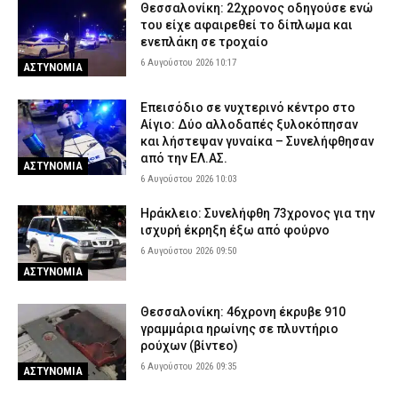
Θεσσαλονίκη: 22χρονος οδηγούσε ενώ
του είχε αφαιρεθεί το δίπλωμα και
ενεπλάκη σε τροχαίο
6 Αυγούστου 2026 10:17
ΑΣΤΥΝΟΜΙΑ
Επεισόδιο σε νυχτερινό κέντρο στο
Αίγιο: Δύο αλλοδαπές ξυλοκόπησαν
και λήστεψαν γυναίκα – Συνελήφθησαν
από την ΕΛ.ΑΣ.
ΑΣΤΥΝΟΜΙΑ
6 Αυγούστου 2026 10:03
Ηράκλειο: Συνελήφθη 73χρονος για την
ισχυρή έκρηξη έξω από φούρνο
6 Αυγούστου 2026 09:50
ΑΣΤΥΝΟΜΙΑ
Θεσσαλονίκη: 46χρονη έκρυβε 910
γραμμάρια ηρωίνης σε πλυντήριο
ρούχων (βίντεο)
6 Αυγούστου 2026 09:35
ΑΣΤΥΝΟΜΙΑ