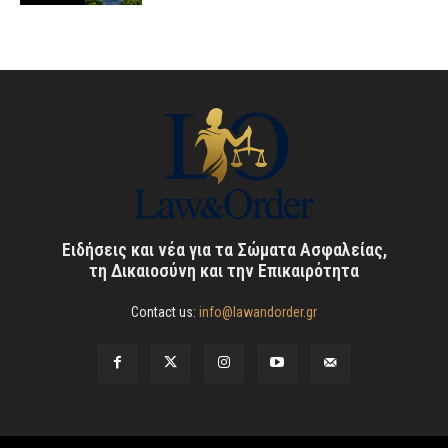
Ειδήσεις και νέα για τα Σώματα Ασφαλείας,
τη Δικαιοσύνη και την Επικαιρότητα
Contact us:
info@lawandorder.gr