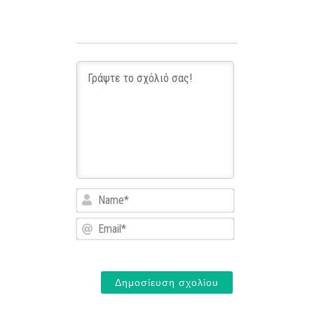
Name*
Email*