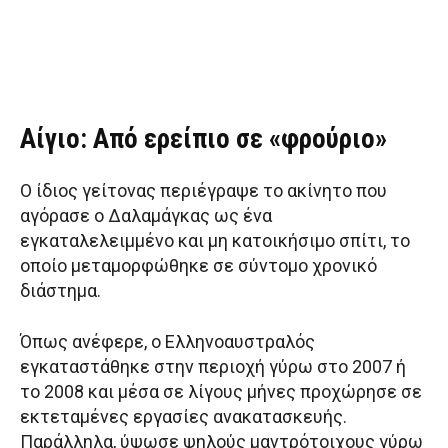
Αίγιο: Από ερείπιο σε «φρούριο»
Ο ίδιος γείτονας περιέγραψε το ακίνητο που
αγόρασε ο Δαλαμάγκας ως ένα
εγκαταλελειμμένο και μη κατοικήσιμο σπίτι, το
οποίο μεταμορφώθηκε σε σύντομο χρονικό
διάστημα.
Όπως ανέφερε, ο Ελληνοαυστραλός
εγκαταστάθηκε στην περιοχή γύρω στο 2007 ή
το 2008 και μέσα σε λίγους μήνες προχώρησε σε
εκτεταμένες εργασίες ανακατασκευής.
Παράλληλα, ύψωσε ψηλούς μαντρότοιχους γύρω