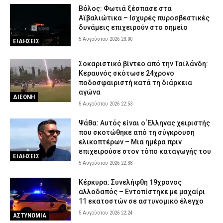
Βόλος: Φωτιά ξέσπασε στα
Αϊβαλιώτικα – Ισχυρές πυροσβεστικές
δυνάμεις επιχειρούν στο σημείο
5 Αυγούστου 2026 23:00
ΕΙΔΗΣΕΙΣ
Σοκαριστικό βίντεο από την Ταϊλάνδη:
Κεραυνός σκότωσε 24χρονο
ποδοσφαιριστή κατά τη διάρκεια
αγώνα
ΔΙΕΘΝΗ
5 Αυγούστου 2026 22:53
Ψάθα: Αυτός είναι ο Έλληνας χειριστής
που σκοτώθηκε από τη σύγκρουση
ελικοπτέρων – Μια ημέρα πριν
επιχειρούσε στον τόπο καταγωγής του
ΕΙΔΗΣΕΙΣ
5 Αυγούστου 2026 22:38
Κέρκυρα: Συνελήφθη 19χρονος
αλλοδαπός – Εντοπίστηκε με μαχαίρι
11 εκατοστών σε αστυνομικό έλεγχο
5 Αυγούστου 2026 22:24
ΑΣΤΥΝΟΜΙΑ