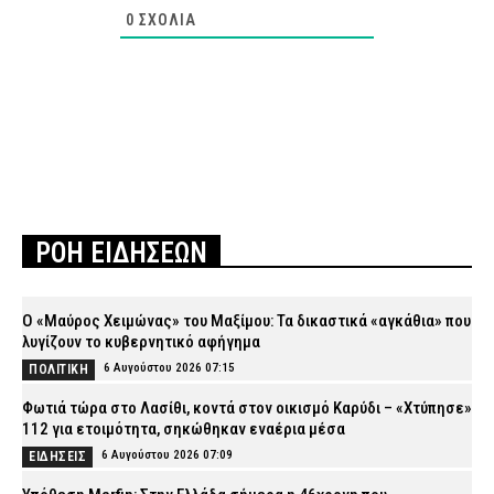
0
ΣΧΌΛΙΑ
ΡΟΗ ΕΙΔΗΣΕΩΝ
Ο «Μαύρος Χειμώνας» του Μαξίμου: Τα δικαστικά «αγκάθια» που
λυγίζουν το κυβερνητικό αφήγημα
6 Αυγούστου 2026 07:15
ΠΟΛΙΤΙΚΗ
Φωτιά τώρα στο Λασίθι, κοντά στον οικισμό Καρύδι – «Χτύπησε»
112 για ετοιμότητα, σηκώθηκαν εναέρια μέσα
6 Αυγούστου 2026 07:09
ΕΙΔΗΣΕΙΣ