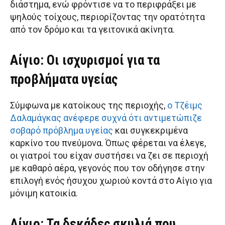
διάστημα, ενώ φρόντισε να το περιφράξει με
ψηλούς τοίχους, περιορίζοντας την ορατότητα
από τον δρόμο και τα γειτονικά ακίνητα.
Αίγιο: Οι ισχυρισμοί για τα
προβλήματα υγείας
Σύμφωνα με κατοίκους της περιοχής,
ο Τζέιμς
Δαλαμάγκας ανέφερε συχνά ότι αντιμετώπιζε
σοβαρό πρόβλημα υγείας
και συγκεκριμένα
καρκίνο του πνεύμονα. Όπως φέρεται να έλεγε,
οι γιατροί του είχαν συστήσει να ζει σε περιοχή
με καθαρό αέρα, γεγονός που τον οδήγησε στην
επιλογή ενός ήσυχου χωριού κοντά στο Αίγιο για
μόνιμη κατοικία.
Αίγιο: Τα δεκάδες σκυλιά που