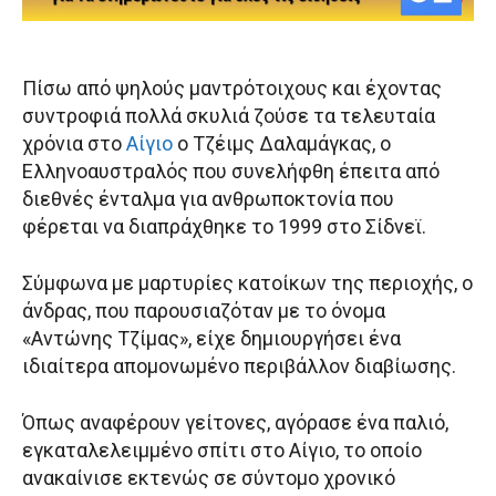
Πίσω από ψηλούς μαντρότοιχους και έχοντας
συντροφιά πολλά σκυλιά ζούσε τα τελευταία
χρόνια στο
Αίγιο
ο Τζέιμς Δαλαμάγκας, ο
Ελληνοαυστραλός που συνελήφθη έπειτα από
διεθνές ένταλμα για ανθρωποκτονία που
φέρεται να διαπράχθηκε το 1999 στο Σίδνεϊ.
Σύμφωνα με μαρτυρίες κατοίκων της περιοχής, ο
άνδρας, που παρουσιαζόταν με το όνομα
«Αντώνης Τζίμας», είχε δημιουργήσει ένα
ιδιαίτερα απομονωμένο περιβάλλον διαβίωσης.
Όπως αναφέρουν γείτονες, αγόρασε ένα παλιό,
εγκαταλελειμμένο σπίτι στο Αίγιο, το οποίο
ανακαίνισε εκτενώς σε σύντομο χρονικό