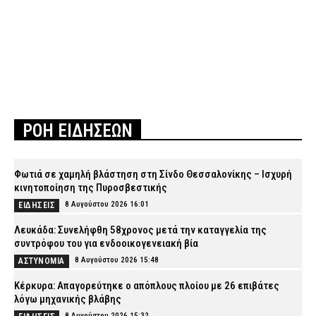
ΡΟΗ ΕΙΔΗΣΕΩΝ
Φωτιά σε χαμηλή βλάστηση στη Σίνδο Θεσσαλονίκης – Ισχυρή
κινητοποίηση της Πυροσβεστικής
8 Αυγούστου 2026 16:01
ΕΙΔΗΣΕΙΣ
Λευκάδα: Συνελήφθη 58χρονος μετά την καταγγελία της
συντρόφου του για ενδοοικογενειακή βία
8 Αυγούστου 2026 15:48
ΑΣΤΥΝΟΜΙΑ
Κέρκυρα: Απαγορεύτηκε ο απόπλους πλοίου με 26 επιβάτες
λόγω μηχανικής βλάβης
8 Αυγούστου 2026 15:32