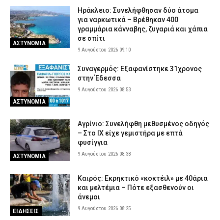
Ηράκλειο: Συνελήφθησαν δύο άτομα
για ναρκωτικά – Βρέθηκαν 400
γραμμάρια κάνναβης, ζυγαριά και χάπια
σε σπίτι
ΑΣΤΥΝΟΜΙΑ
9 Αυγούστου 2026 09:10
Συναγερμός: Εξαφανίστηκε 31χρονος
στην Έδεσσα
9 Αυγούστου 2026 08:53
ΑΣΤΥΝΟΜΙΑ
Αγρίνιο: Συνελήφθη μεθυσμένος οδηγός
– Στο ΙΧ είχε γεμιστήρα με επτά
φυσίγγια
9 Αυγούστου 2026 08:38
ΑΣΤΥΝΟΜΙΑ
Καιρός: Eκρηκτικό «κοκτέιλ» με 40άρια
και μελτέμια – Πότε εξασθενούν οι
άνεμοι
9 Αυγούστου 2026 08:25
ΕΙΔΗΣΕΙΣ