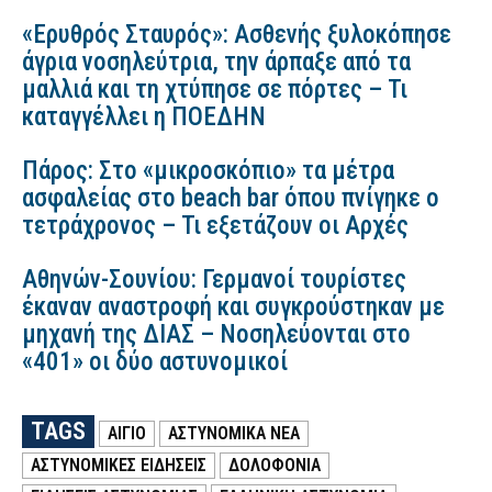
«Ερυθρός Σταυρός»: Ασθενής ξυλοκόπησε
άγρια νοσηλεύτρια, την άρπαξε από τα
μαλλιά και τη χτύπησε σε πόρτες – Τι
καταγγέλλει η ΠΟΕΔΗΝ
Πάρος: Στο «μικροσκόπιο» τα μέτρα
ασφαλείας στο beach bar όπου πνίγηκε ο
τετράχρονος – Τι εξετάζουν οι Αρχές
Αθηνών-Σουνίου: Γερμανοί τουρίστες
έκαναν αναστροφή και συγκρούστηκαν με
μηχανή της ΔΙΑΣ – Νοσηλεύονται στο
«401» οι δύο αστυνομικοί
TAGS
ΑΙΓΙΟ
ΑΣΤΥΝΟΜΙΚΑ ΝΕΑ
ΑΣΤΥΝΟΜΙΚΕΣ ΕΙΔΗΣΕΙΣ
ΔΟΛΟΦΟΝΙΑ