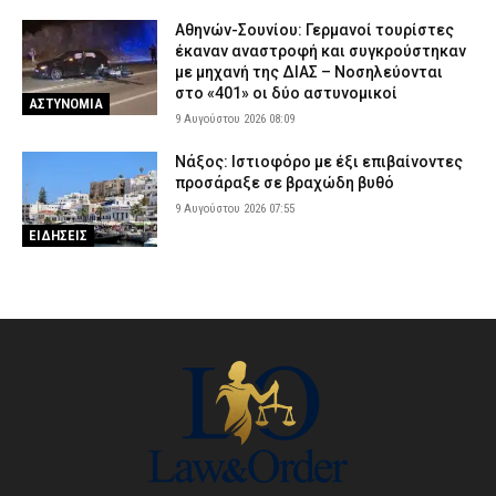
Αθηνών-Σουνίου: Γερμανοί τουρίστες
έκαναν αναστροφή και συγκρούστηκαν
με μηχανή της ΔΙΑΣ – Νοσηλεύονται
στο «401» οι δύο αστυνομικοί
ΑΣΤΥΝΟΜΙΑ
9 Αυγούστου 2026 08:09
Νάξος: Ιστιοφόρο με έξι επιβαίνοντες
προσάραξε σε βραχώδη βυθό
9 Αυγούστου 2026 07:55
ΕΙΔΗΣΕΙΣ