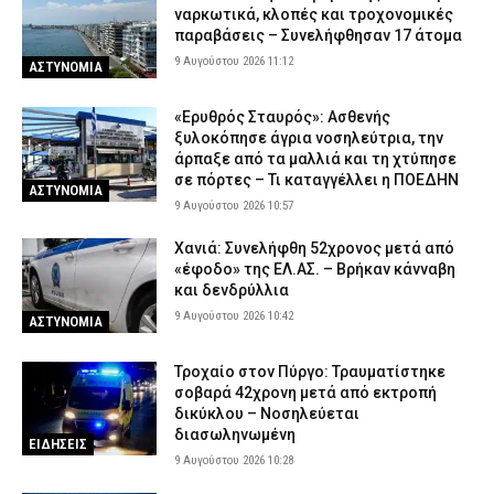
ναρκωτικά, κλοπές και τροχονομικές
παραβάσεις – Συνελήφθησαν 17 άτομα
9 Αυγούστου 2026 11:12
ΑΣΤΥΝΟΜΙΑ
«Ερυθρός Σταυρός»: Ασθενής
ξυλοκόπησε άγρια νοσηλεύτρια, την
άρπαξε από τα μαλλιά και τη χτύπησε
σε πόρτες – Τι καταγγέλλει η ΠΟΕΔΗΝ
ΑΣΤΥΝΟΜΙΑ
9 Αυγούστου 2026 10:57
Χανιά: Συνελήφθη 52χρονος μετά από
«έφοδο» της ΕΛ.ΑΣ. – Βρήκαν κάνναβη
και δενδρύλλια
9 Αυγούστου 2026 10:42
ΑΣΤΥΝΟΜΙΑ
Τροχαίο στον Πύργο: Τραυματίστηκε
σοβαρά 42χρονη μετά από εκτροπή
δικύκλου – Νοσηλεύεται
διασωληνωμένη
ΕΙΔΗΣΕΙΣ
9 Αυγούστου 2026 10:28