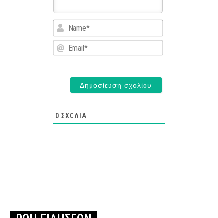
Name*
Email*
0
ΣΧΌΛΙΑ