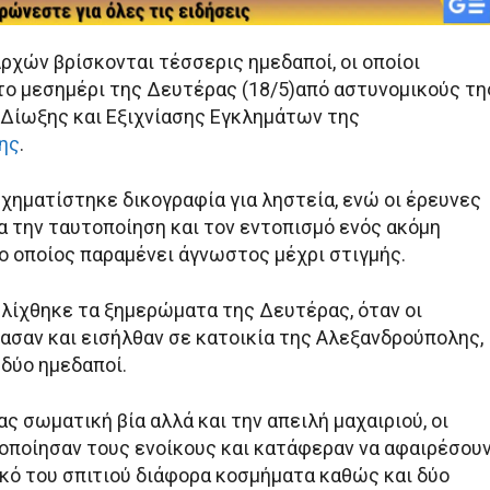
ρχών βρίσκονται τέσσερις ημεδαποί, οι οποίοι
ο μεσημέρι της Δευτέρας (18/5)από αστυνομικούς τη
Δίωξης και Εξιχνίασης Εγκλημάτων της
ης
.
χηματίστηκε δικογραφία για ληστεία, ενώ οι έρευνες
α την ταυτοποίηση και τον εντοπισμό ενός ακόμη
 ο οποίος παραμένει άγνωστος μέχρι στιγμής.
λίχθηκε τα ξημερώματα της Δευτέρας, όταν οι
ασαν και εισήλθαν σε κατοικία της Αλεξανδρούπολης,
 δύο ημεδαποί.
 σωματική βία αλλά και την απειλή μαχαιριού, οι
οποίησαν τους ενοίκους και κατάφεραν να αφαιρέσου
κό του σπιτιού διάφορα κοσμήματα καθώς και δύο