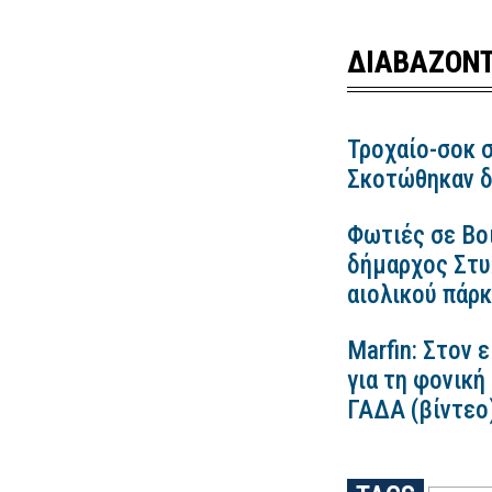
ΔΙΑΒΑΖΟΝΤ
Τροχαίο-σοκ σ
Σκοτώθηκαν δ
Φωτιές σε Βο
δήμαρχος Στυλ
αιολικού πάρ
Marfin: Στον 
για τη φονική
ΓΑΔΑ (βίντεο