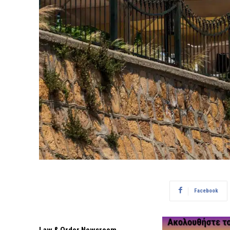
Facebook
Law & Order Newsroom