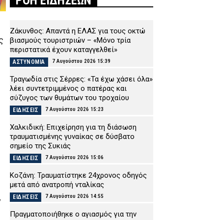
ΡΟΗ ΕΙΔΗΣΕΩΝ
Ζάκυνθος: Απαντά η ΕΛΑΣ για τους οκτώ
ς
βιασμούς τουριστριών – «Μόνο τρία
περιστατικά έχουν καταγγελθεί»
7 Αυγούστου 2026 15:39
ΑΣΤΥΝΟΜΙΑ
Τραγωδία στις Σέρρες: «Τα έχω χάσει όλα»
λέει συντετριμμένος ο πατέρας και
σύζυγος των θυμάτων του τροχαίου
7 Αυγούστου 2026 15:23
ΕΙΔΗΣΕΙΣ
Χαλκιδική: Επιχείρηση για τη διάσωση
τραυματισμένης γυναίκας σε δύσβατο
σημείο της Συκιάς
7 Αυγούστου 2026 15:06
ΕΙΔΗΣΕΙΣ
Κοζάνη: Τραυματίστηκε 24χρονος οδηγός
μετά από ανατροπή νταλίκας
7 Αυγούστου 2026 14:55
ΕΙΔΗΣΕΙΣ
ν
Πραγματοποιήθηκε ο αγιασμός για την