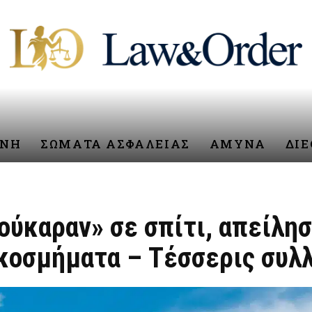
ΥΝΗ
ΣΩΜΑΤΑ ΑΣΦΑΛΕΙΑΣ
ΑΜΥΝΑ
ΔΙ
ύκαραν» σε σπίτι, απείλησ
 κοσμήματα – Τέσσερις συλ