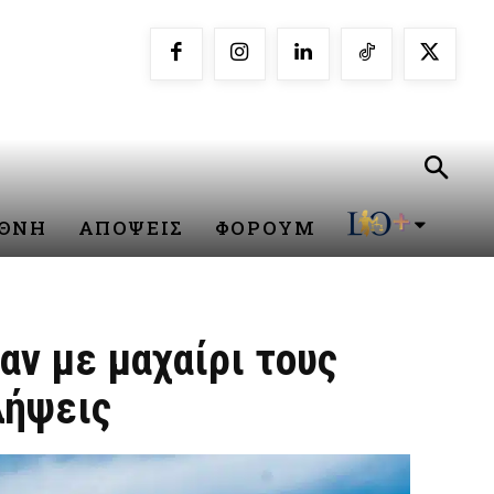
ΕΘΝΗ
ΑΠΟΨΕΙΣ
ΦΟΡΟΥΜ
αν με μαχαίρι τους
λήψεις