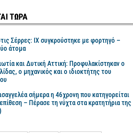
ΑΙ ΤΩΡΑ
τις Σέρρες: ΙΧ συγκρούστηκε με φορτηγό –
ύο άτομα
ιωτία και Δυτική Αττική: Προφυλακίστηκαν ο
ίδας, ο μηχανικός και ο ιδιοκτήτης του
κου
εισαγγελέα σήμερα η 46χρονη που κατηγορείται
 επίθεση – Πέρασε τη νύχτα στα κρατητήρια της
)