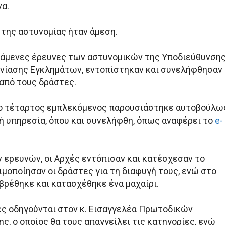
α.
 της αστυνομίας ήταν άμεση.
άμενες έρευνες των αστυνομικών της Υποδιεύθυνση
χνίασης Εγκλημάτων, εντοπίστηκαν και συνελήφθησαν
 από τους δράστες.
 ο τέταρτος εμπλεκόμενος παρουσιάστηκε αυτοβούλω
ή υπηρεσία, όπου και συνελήφθη, όπως αναφέρει το
e-
ν ερευνών, οι Αρχές εντόπισαν και κατέσχεσαν το
μοποίησαν οι δράστες για τη διαφυγή τους, ενώ στο
βρέθηκε και κατασχέθηκε ένα μαχαίρι.
ς οδηγούνται στον κ. Εισαγγελέα Πρωτοδικών
, ο οποίος θα τους απαγγείλει τις κατηγορίες, ενώ