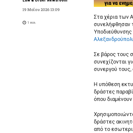
19 Μαΐου 2026 13:09
Στα χέρια των Α
1
min.
συνελήφθησαν τ
Υποδιεύθυνσης 
Αλεξανδρούπολ
Σε βάρος τους σ
συνεχίζονται γι
συνεργού τους,
Η υπόθεση εκτυ
δράστες παραβί
όπου διαμένουν
Χρησιμοποιώντας
δράστες ακινητ
από το εσωτερι