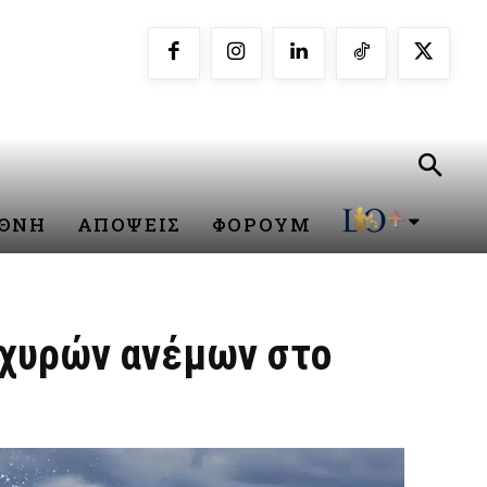
ΕΘΝΗ
ΑΠΟΨΕΙΣ
ΦΟΡΟΥΜ
σχυρών ανέμων στο