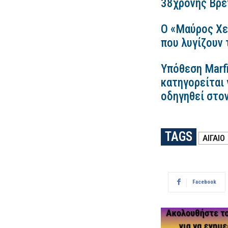
38χρονης Βρετ
Ο «Μαύρος Χε
που λυγίζουν
Υπόθεση Marfi
κατηγορείται 
οδηγηθεί στο
TAGS
ΑΙΓΑΙΟ
Facebook