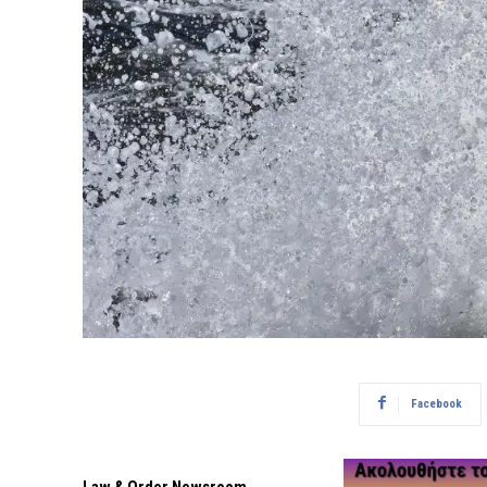
Facebook
Law & Order Newsroom