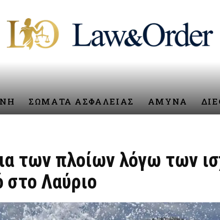
ΥΝΗ
ΣΩΜΑΤΑ ΑΣΦΑΛΕΙΑΣ
ΑΜΥΝΑ
ΔΙ
ια των πλοίων λόγω των ι
ό στο Λαύριο