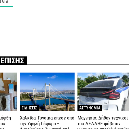
ΌΛΙΑ
 ΕΠΙΣΗΣ
ΕΙΔΗΣΕΙΣ
ΑΣΤΥΝΟΜΙΑ
λήφθη
Χαλκίδα: Γυναίκα έπεσε από
Μαγνησία: Δήθεν τεχνικοί
που
την Υψηλή Γέφυρα –
του ΔΕΔΔΗΕ φόβισαν