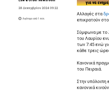
28 Δεκεμβρίου 2024 09:22
Αλλαγές στα
δρ
Λιγότερο από 1
min.
επικρατούν στο 
Σύμφωνα με το λ
του Λαυρίου εν
των 7:45 ενώ γι
κάθε τρεις ώρε
Κανονικά πραγμ
του Πειραιά.
Στην υπόλοιπη 
κανονικά κινούν