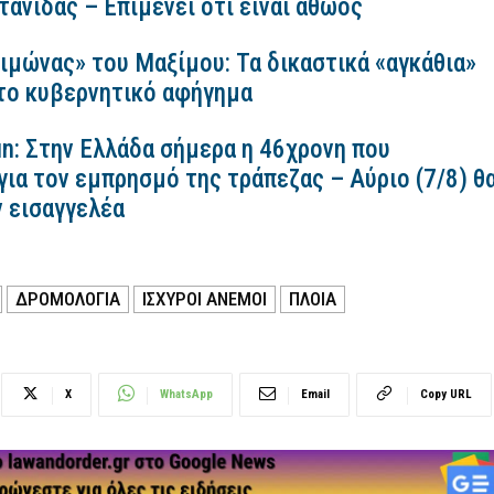
ανίδας – Επιμένει ότι είναι αθώος
ιμώνας» του Μαξίμου: Τα δικαστικά «αγκάθια»
 το κυβερνητικό αφήγημα
n: Στην Ελλάδα σήμερα η 46χρονη που
για τον εμπρησμό της τράπεζας – Αύριο (7/8) θ
ν εισαγγελέα
ΔΡΟΜΟΛΟΓΙΑ
ΙΣΧΥΡΟΙ ΑΝΕΜΟΙ
ΠΛΟΙΑ
X
WhatsApp
Email
Copy URL