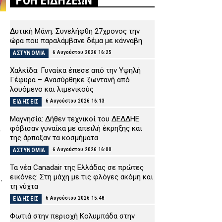
ΡΟΗ ΕΙΔΗΣΕΩΝ
Δυτική Μάνη: Συνελήφθη 27χρονος την
ώρα που παραλάμβανε δέμα με κάνναβη
6 Αυγούστου 2026 16:25
ΑΣΤΥΝΟΜΙΑ
Χαλκίδα: Γυναίκα έπεσε από την Υψηλή
Γέφυρα – Ανασύρθηκε ζωντανή από
λουόμενο και λιμενικούς
6 Αυγούστου 2026 16:13
ΕΙΔΗΣΕΙΣ
Μαγνησία: Δήθεν τεχνικοί του ΔΕΔΔΗΕ
ι
φόβισαν γυναίκα με απειλή έκρηξης και
της άρπαξαν τα κοσμήματα
6 Αυγούστου 2026 16:00
ΑΣΤΥΝΟΜΙΑ
Τα νέα Canadair της Ελλάδας σε πρώτες
εικόνες: Στη μάχη με τις φλόγες ακόμη και
.
τη νύχτα
6 Αυγούστου 2026 15:48
ΕΙΔΗΣΕΙΣ
Φωτιά στην περιοχή Κολυμπάδα στην