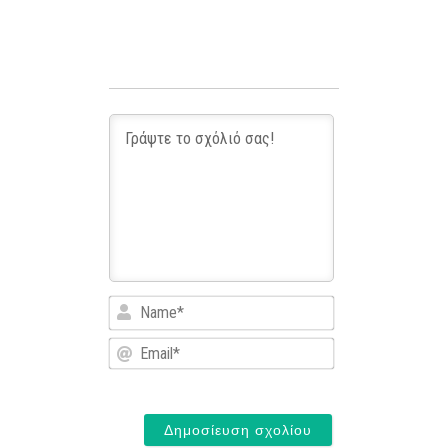
Name*
Email*