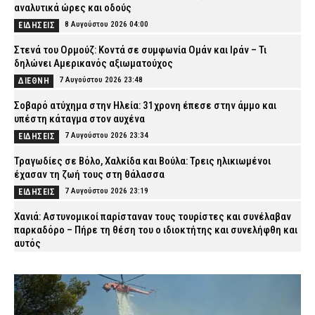
αναλυτικά ώρες και οδούς
8 Αυγούστου 2026 04:00
ΕΙΔΗΣΕΙΣ
Στενά του Ορμούζ: Κοντά σε συμφωνία Ομάν και Ιράν – Τι
δηλώνει Αμερικανός αξιωματούχος
7 Αυγούστου 2026 23:48
ΔΙΕΘΝΗ
Σοβαρό ατύχημα στην Ηλεία: 31χρονη έπεσε στην άμμο και
υπέστη κάταγμα στον αυχένα
7 Αυγούστου 2026 23:34
ΕΙΔΗΣΕΙΣ
Τραγωδίες σε Βόλο, Χαλκίδα και Βούλα: Τρεις ηλικιωμένοι
έχασαν τη ζωή τους στη θάλασσα
7 Αυγούστου 2026 23:19
ΕΙΔΗΣΕΙΣ
Χανιά: Αστυνομικοί παρίσταναν τους τουρίστες και συνέλαβαν
παρκαδόρο – Πήρε τη θέση του ο ιδιοκτήτης και συνελήφθη και
αυτός
7 Αυγούστου 2026 23:05
ΑΣΤΥΝΟΜΙΑ
Πύργος: Φίδι εμφανίστηκε στα Επείγοντα του νοσοκομείου και
προκάλεσε αναστάτωση