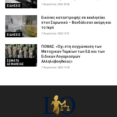
7 Αυγούστου 2026 20:06
ΕΙΔΗΣΕΙΣ
Εικόνες καταστροφής σε εκκλησάκι
στον Σαρωνικό – Βανδάλισαν ακόμη και
το Ιερό
7 Αυγούστου 2026 19:51
ΕΙΔΗΣΕΙΣ
ΠΟΜΑΣ: «Όχι στη συγχώνευση των
Μετοχικών Ταμείων των ΕΔ και των
Ειδικών Λογαριασμών
ΣΩΜΑΤΑ
Αλληλοβοηθείας»
ΑΣΦΑΛΕΙΑΣ
7 Αυγούστου 2026 19:39