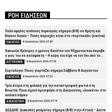
ΡΟΗ ΕΙΔΗΣΕΩΝ
Πολύ υψηλός κίνδυνος πυρκαγιάς σήμερα (8/8) σε Κρήτη και
Βόρειο Αιγαίο – Ποιες περιοχές είναι στο «πορτοκαλί» (εικόνα)
8 Αυγούστου 2026 07:49
ΕΙΔΗΣΕΙΣ
Λακωνία: Κρίσιμος ο χρόνος θανάτου του 90χρονου που έκρυβε
ο γιος του σε καταψύκτη – Η κόρη του είχε να τον δει από το...
8 Αυγούστου 2026 07:35
ΑΣΤΥΝΟΜΙΑ
Εορτολόγιο: Ποιος γιορτάζει σήμερα Σάββατο 8 Αυγούστου
8 Αυγούστου 2026 07:22
ΕΙΔΗΣΕΙΣ
Τρία άτομα στη φυλακή για την καταστροφική φωτιά στη
Βοιωτία: Ποιοι έχουν προσφύγει στη Δικαιοσύνη, «λουκέτο» στο
αιολικό πάρκο
8 Αυγούστου 2026 07:10
ΔΙΚΑΙΟΣΥΝΗ
ΔΕΔΔΗΕ: Διακοπές ρεύματος σήμερα (8/8) στην Αττική – Δείτε