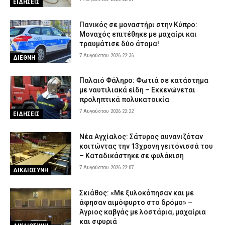
ΕΙΔΗΣΕΙΣ
Πανικός σε μοναστήρι στην Κύπρο:
Μοναχός επιτέθηκε με μαχαίρι και
τραυμάτισε δύο άτομα!
7 Αυγούστου 2026 22:36
ΔΙΕΘΝΗ
Παλαιό Φάληρο: Φωτιά σε κατάστημα
με ναυτιλιακά είδη – Εκκενώνεται
προληπτικά πολυκατοικία
7 Αυγούστου 2026 22:22
ΕΙΔΗΣΕΙΣ
Νέα Αγχίαλος: Σάτυρος αυνανιζόταν
κοιτώντας την 13χρονη γειτόνισσά του
– Καταδικάστηκε σε φυλάκιση
7 Αυγούστου 2026 22:07
ΔΙΚΑΙΟΣΥΝΗ
Σκιάθος: «Με ξυλοκόπησαν και με
άφησαν αιμόφυρτο στο δρόμο» –
Άγριος καβγάς με λοστάρια, μαχαίρια
και σφυριά