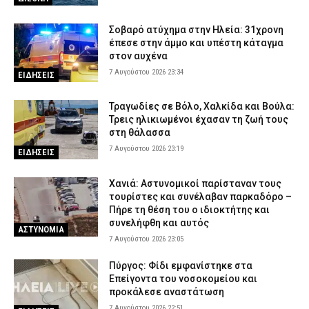
Σοβαρό ατύχημα στην Ηλεία: 31χρονη
έπεσε στην άμμο και υπέστη κάταγμα
στον αυχένα
7 Αυγούστου 2026 23:34
ΕΙΔΗΣΕΙΣ
Τραγωδίες σε Βόλο, Χαλκίδα και Βούλα:
Τρεις ηλικιωμένοι έχασαν τη ζωή τους
στη θάλασσα
7 Αυγούστου 2026 23:19
ΕΙΔΗΣΕΙΣ
Χανιά: Αστυνομικοί παρίσταναν τους
τουρίστες και συνέλαβαν παρκαδόρο –
Πήρε τη θέση του ο ιδιοκτήτης και
συνελήφθη και αυτός
ΑΣΤΥΝΟΜΙΑ
7 Αυγούστου 2026 23:05
Πύργος: Φίδι εμφανίστηκε στα
Επείγοντα του νοσοκομείου και
προκάλεσε αναστάτωση
7 Αυγούστου 2026 22:51