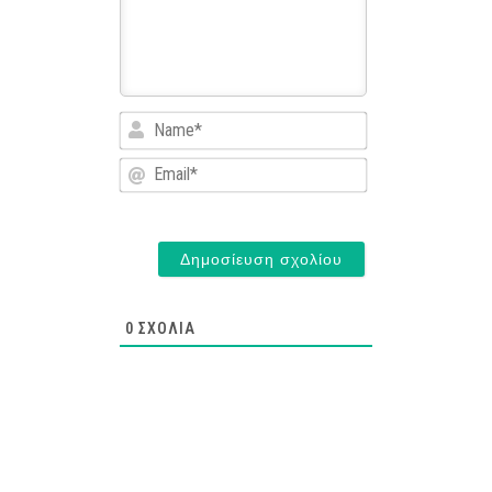
Name*
Email*
0
ΣΧΌΛΙΑ