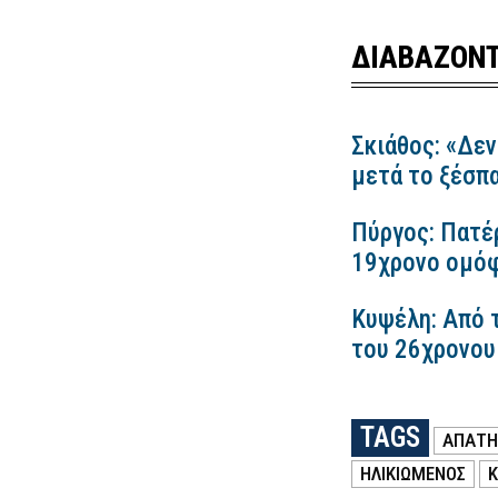
ΔΙΑΒΑΖΟΝΤ
Σκιάθος: «Δεν
μετά το ξέσπ
Πύργος: Πατέ
19χρονο ομόφ
Κυψέλη: Από τ
του 26χρονου 
TAGS
ΑΠΑΤΗ
ΗΛΙΚΙΩΜΕΝΟΣ