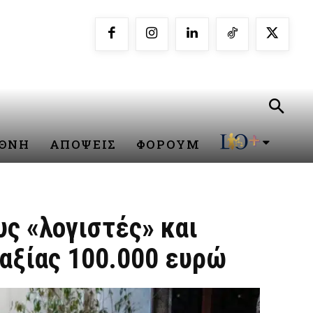
ΕΘΝΗ
ΑΠΟΨΕΙΣ
ΦΟΡΟΥΜ
ς «λογιστές» και
αξίας 100.000 ευρώ