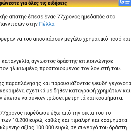
ής απάτης έπεσε ένας 77χρονος ημεδαπός στο
Γιαννιτσών στην
Πέλλα
.
άφεραν να του αποσπάσουν μεγάλο χρηματικό ποσό και
 καταγγελία, άγνωστος δράστης επικοινώνησε
τον ηλικιωμένο, προσποιούμενος τον λογιστή του.
ης παραπλάνησης και παρουσιάζοντας ψευδή γεγονότ
γκεκριμένα σχετικά με δήθεν καταγραφή χρημάτων και
ν έπεισε να συγκεντρώσει μετρητά και κοσμήματα.
ο 77χρονος παρέδωσε έξω από την οικία του το
 των 10.200 ευρώ, καθώς και τιμαλφή και κοσμήματα
μώμενης αξίας 100.000 ευρώ, σε συνεργό του δράστη.