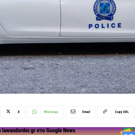
X
WhatsApp
Email
Copy URL