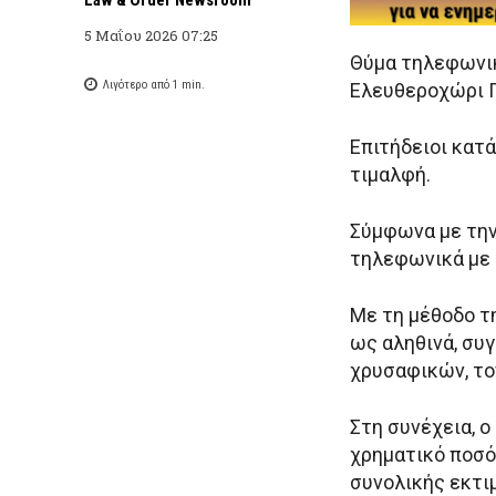
5 Μαΐου 2026 07:25
Θύμα τηλεφωνικ
Λιγότερο από 1
min.
Ελευθεροχώρι 
Επιτήδειοι κατ
τιμαλφή.
Σύμφωνα με την
τηλεφωνικά με 
Με τη μέθοδο τ
ως αληθινά, συ
χρυσαφικών, το
Στη συνέχεια, 
χρηματικό ποσό
συνολικής εκτι