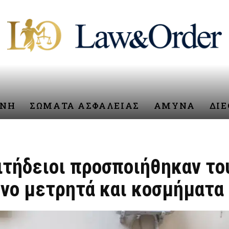
ΥΝΗ
ΣΩΜΑΤΑ ΑΣΦΑΛΕΙΑΣ
ΑΜΥΝΑ
ΔΙ
ιτήδειοι προσποιήθηκαν του
νο μετρητά και κοσμήματα 