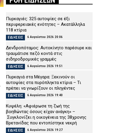
ΡΟΗ ΕΙΔΗΣΕΩΝ
Πυρκαγιές: 325 αυτοψίες σε έξι
περιφερειακές ενότητες – Ακατάλληλα
118 κτίρια
6 Αυγούστου 2026 20:06
ΕΙΔΗΣΕΙΣ
Δενδροπόταμος: Αυτοκίνητο παρέσυρε και
τραυμάτισε πεζό κοντά στις
σιδηροδρομικές γραμμές
6 Αυγούστου 2026 19:51
ΕΙΔΗΣΕΙΣ
Πυρκαγιά στα Μέγαρα: Ξεκινούν οι
αυτοψίες στα πυρόπληκτα κτίρια – Τι
α
πρέπει να γνωρίζουν οι πληγέντες
6 Αυγούστου 2026 19:40
ΕΙΔΗΣΕΙΣ
Κυψέλη: «Αφιέρωσε τη ζωή της
βοηθώντας όσους είχαν ανάγκη» –
Συγκλονίζει η οικογένεια της 38χρονης
Βρετανίδας που εντοπίστηκε νεκρή
6 Αυγούστου 2026 19:27
ΕΙΔΗΣΕΙΣ