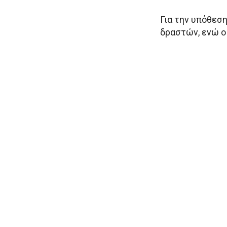
Για την υπόθεσ
δραστών, ενώ οι