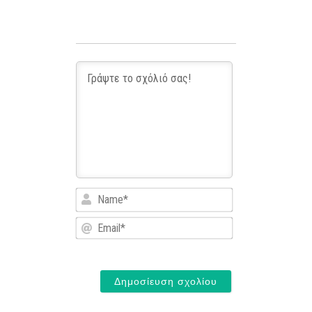
Name*
Email*