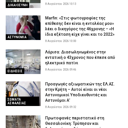
8 Αυγούστου 2026 10:13
ΔΙΚΑΙΟΣΥΝΗ
Marfin: «Στις φωτογραφίες της
επίθεσης δεν είναι η εντολέας μου»
λέει ο δικηγόρος της 46χρονης – «Η
ίδια εξέταση είχε γίνει και το 2022»
ΑΣΤΥΝΟΜΙΑ
8 Αυγούστου 2026 10:00
Λάρισα: Διασωληνωμένος στην
εντατική ο 43χρονος που έπεσε από
ηλεκτρικό πατίνι
8 Αυγούστου 2026 09:46
ΕΙΔΗΣΕΙΣ
Προαγωγές αξιωματικών της ΕΛ.ΑΣ.
στην Κρήτη – Αυτοί είναι οι νέοι
Αστυνομικοί Υποδιευθυντές και
ΣΩΜΑΤΑ
Αστυνόμοι Α’
ΑΣΦΑΛΕΙΑΣ
8 Αυγούστου 2026 09:32
Πρωτοφανές περιστατικό στη
Θεσσαλονίκη: Τρύπησαν και