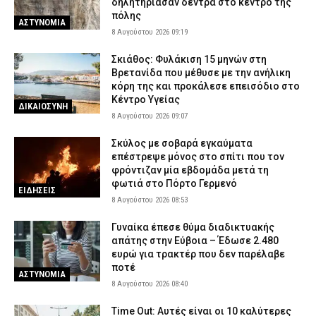
δηλητηρίασαν δέντρα στο κέντρο της
πόλης
ΑΣΤΥΝΟΜΙΑ
8 Αυγούστου 2026 09:19
Σκιάθος: Φυλάκιση 15 μηνών στη
Βρετανίδα που μέθυσε με την ανήλικη
κόρη της και προκάλεσε επεισόδιο στο
Κέντρο Υγείας
ΔΙΚΑΙΟΣΥΝΗ
8 Αυγούστου 2026 09:07
Σκύλος με σοβαρά εγκαύματα
επέστρεψε μόνος στο σπίτι που τον
φρόντιζαν μία εβδομάδα μετά τη
φωτιά στο Πόρτο Γερμενό
ΕΙΔΗΣΕΙΣ
8 Αυγούστου 2026 08:53
Γυναίκα έπεσε θύμα διαδικτυακής
απάτης στην Εύβοια – Έδωσε 2.480
ευρώ για τρακτέρ που δεν παρέλαβε
ποτέ
ΑΣΤΥΝΟΜΙΑ
8 Αυγούστου 2026 08:40
Time Out: Αυτές είναι οι 10 καλύτερες