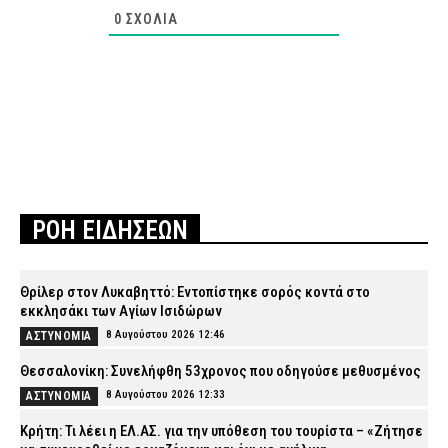
0
ΣΧΌΛΙΑ
ΡΟΗ ΕΙΔΗΣΕΩΝ
Θρίλερ στον Λυκαβηττό: Εντοπίστηκε σορός κοντά στο
εκκλησάκι των Αγίων Ισιδώρων
8 Αυγούστου 2026 12:46
ΑΣΤΥΝΟΜΙΑ
Θεσσαλονίκη: Συνελήφθη 53χρονος που οδηγούσε μεθυσμένος
8 Αυγούστου 2026 12:33
ΑΣΤΥΝΟΜΙΑ
Κρήτη: Τι λέει η ΕΛ.ΑΣ. για την υπόθεση του τουρίστα – «Ζήτησε