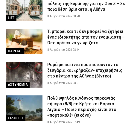
πόλεις της Ευρώπης για την Gen Z – Σε
ποια θέση βρίσκεται η Αθήνα
8 Αυγούστου 2026 08:28
LIFE
Τι μπορεί και τι δεν μπορεί να ζητήσει
ένας ιδιοκτήτης από τον ενοικιαστή –
Όσα πρέπει να γνωρίζετε
8 Αυγούστου 2026 08:14
CAPITAL
Ρομά με πατίνια προσποιούνταν τα
ζευγάρια και «ρήμαζαν» επιχειρήσεις
στο κέντρο της Αθήνας (βίντεο)
8 Αυγούστου 2026 08:01
ΑΣΤΥΝΟΜΙΑ
Πολύ υψηλός κίνδυνος πυρκαγιάς
σήμερα (8/8) σε Κρήτη και Βόρειο
Αιγαίο – Ποιες περιοχές είναι στο
«πορτοκαλί» (εικόνα)
ΕΙΔΗΣΕΙΣ
8 Αυγούστου 2026 07:49