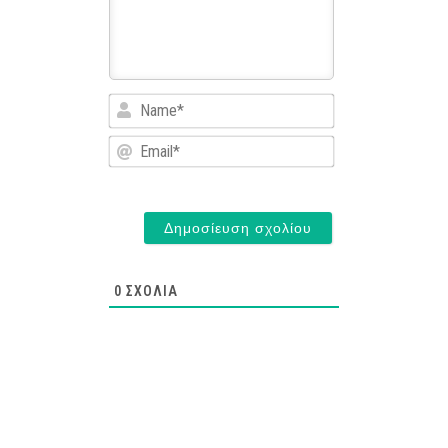
Name*
Email*
0
ΣΧΌΛΙΑ