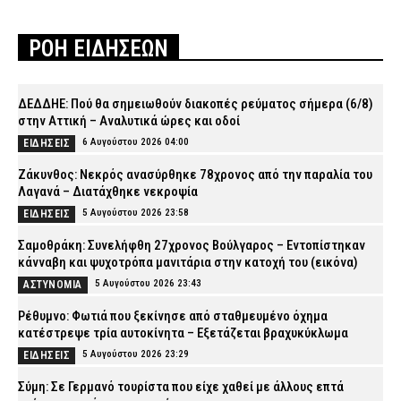
ΡΟΗ ΕΙΔΗΣΕΩΝ
ΔΕΔΔΗΕ: Πού θα σημειωθούν διακοπές ρεύματος σήμερα (6/8)
στην Αττική – Αναλυτικά ώρες και οδοί
6 Αυγούστου 2026 04:00
ΕΙΔΗΣΕΙΣ
Ζάκυνθος: Νεκρός ανασύρθηκε 78χρονος από την παραλία του
Λαγανά – Διατάχθηκε νεκροψία
5 Αυγούστου 2026 23:58
ΕΙΔΗΣΕΙΣ
Σαμοθράκη: Συνελήφθη 27χρονος Βούλγαρος – Εντοπίστηκαν
κάνναβη και ψυχοτρόπα μανιτάρια στην κατοχή του (εικόνα)
5 Αυγούστου 2026 23:43
ΑΣΤΥΝΟΜΙΑ
Ρέθυμνο: Φωτιά που ξεκίνησε από σταθμευμένο όχημα
κατέστρεψε τρία αυτοκίνητα – Εξετάζεται βραχυκύκλωμα
5 Αυγούστου 2026 23:29
ΕΙΔΗΣΕΙΣ
Σύμη: Σε Γερμανό τουρίστα που είχε χαθεί με άλλους επτά