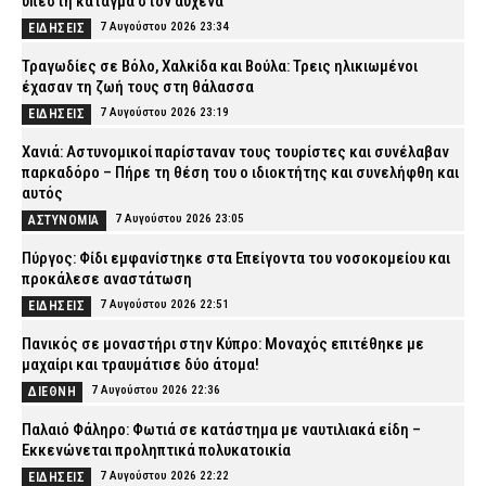
υπέστη κάταγμα στον αυχένα
7 Αυγούστου 2026 23:34
ΕΙΔΗΣΕΙΣ
Τραγωδίες σε Βόλο, Χαλκίδα και Βούλα: Τρεις ηλικιωμένοι
έχασαν τη ζωή τους στη θάλασσα
7 Αυγούστου 2026 23:19
ΕΙΔΗΣΕΙΣ
Χανιά: Αστυνομικοί παρίσταναν τους τουρίστες και συνέλαβαν
παρκαδόρο – Πήρε τη θέση του ο ιδιοκτήτης και συνελήφθη και
αυτός
7 Αυγούστου 2026 23:05
ΑΣΤΥΝΟΜΙΑ
Πύργος: Φίδι εμφανίστηκε στα Επείγοντα του νοσοκομείου και
προκάλεσε αναστάτωση
7 Αυγούστου 2026 22:51
ΕΙΔΗΣΕΙΣ
Πανικός σε μοναστήρι στην Κύπρο: Μοναχός επιτέθηκε με
μαχαίρι και τραυμάτισε δύο άτομα!
7 Αυγούστου 2026 22:36
ΔΙΕΘΝΗ
Παλαιό Φάληρο: Φωτιά σε κατάστημα με ναυτιλιακά είδη –
Εκκενώνεται προληπτικά πολυκατοικία
7 Αυγούστου 2026 22:22
ΕΙΔΗΣΕΙΣ