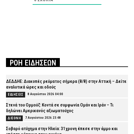
ΡΟΗ ΕΙΔΗΣΕΩΝ
ΔΕΔΔΗΕ: Διακοπές ρεύματος σήμερα (8/8) στην Αττική – Δείτε
αναλυτικά ώρες και οδούς
8 Αυγούστου 2026 04:00
ΕΙΔΗΣΕΙΣ
Στενά του Ορμούζ: Κοντά σε συμφωνία Ομάν και Ιράν – Τι
δηλώνει Αμερικανός αξιωματούχος
7 Αυγούστου 2026 23:48
ΔΙΕΘΝΗ
Σοβαρό ατύχημα στην Ηλεία: 31χρονη έπεσε στην άμμο και