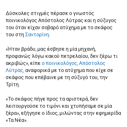
Δύσκολες στιγμές πέρασε ο γνωστός
ποινικολόγος Απόστολος Λύτρας και η σύζυγος
του όταν είχαν σοβαρό ατύχημα με το σκάφος
του στη
Σαντορίνη
.
«Ήταν βράδυ, μας έσβησε η μία μηχανή,
προφανώς λόγω κακού πετρελαίου, δεν ξέρω τι
ακριβώς», είπε
ο ποινικολόγος, Απόστολος
Λύτρας,
αναφορικά με το ατύχημα που είχε σε
σκάφος που επέβαινε με τη σύζυγό του, την
Τρίτη.
«Το σκάφος πήγε προς τα αριστερά, δεν
λειτουργούσε το τιμόνι και χτυπήσαμε σε μία
ξέρα», εξήγησε ο ίδιος, μιλώντας στην εφημερίδα
«Τα Νέα».