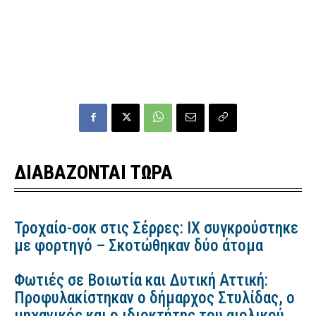
ΔΙΑΒΑΖΟΝΤΑΙ ΤΩΡΑ
Τροχαίο-σοκ στις Σέρρες: ΙΧ συγκρούστηκε
με φορτηγό – Σκοτώθηκαν δύο άτομα
Φωτιές σε Βοιωτία και Δυτική Αττική:
Προφυλακίστηκαν ο δήμαρχος Στυλίδας, ο
μηχανικός και ο ιδιοκτήτης του αιολικού