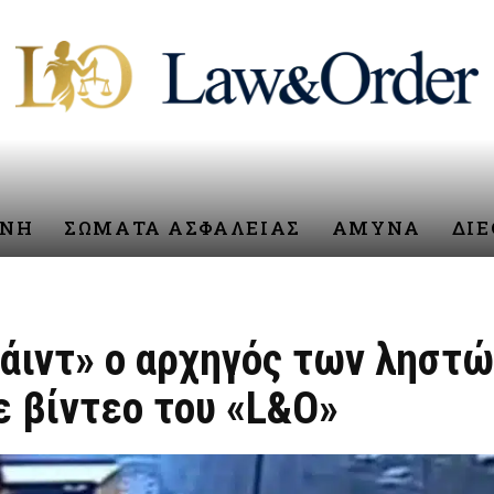
ΥΝΗ
ΣΩΜΑΤΑ ΑΣΦΑΛΕΙΑΣ
ΑΜΥΝΑ
ΔΙ
άιντ» ο αρχηγός των ληστώ
ε βίντεο του «L&O»