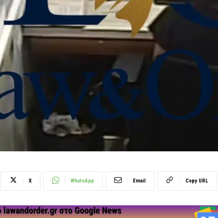
X
WhatsApp
Email
Copy URL