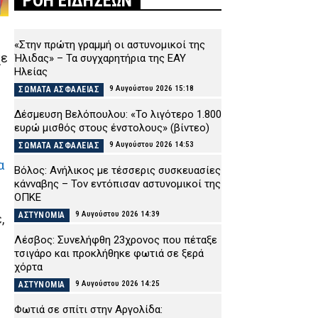
ΡΟΗ ΕΙΔΗΣΕΩΝ
«Στην πρώτη γραμμή οι αστυνομικοί της
χε
Ήλιδας» – Τα συγχαρητήρια της ΕΑΥ
Ηλείας
9 Αυγούστου 2026 15:18
ΣΩΜΑΤΑ ΑΣΦΑΛΕΙΑΣ
Δέσμευση Βελόπουλου: «Το λιγότερο 1.800
ευρώ μισθός στους ένστολους» (βίντεο)
9 Αυγούστου 2026 14:53
ΣΩΜΑΤΑ ΑΣΦΑΛΕΙΑΣ
α
Βόλος: Ανήλικος με τέσσερις συσκευασίες
κάνναβης – Τον εντόπισαν αστυνομικοί της
ΟΠΚΕ
9 Αυγούστου 2026 14:39
ΑΣΤΥΝΟΜΙΑ
,
Λέσβος: Συνελήφθη 23χρονος που πέταξε
τσιγάρο και προκλήθηκε φωτιά σε ξερά
ς
χόρτα
9 Αυγούστου 2026 14:25
ΑΣΤΥΝΟΜΙΑ
Φωτιά σε σπίτι στην Αργολίδα: