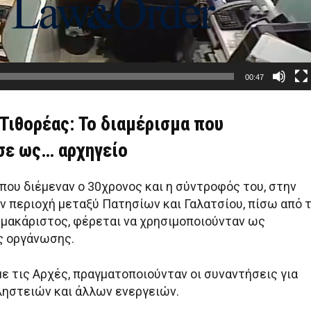
00:47
Τιθορέας: Το διαμέρισμα που
σε ως… αρχηγείο
που διέμεναν ο 30χρονος και η σύντροφός του, στην
ην περιοχή μεταξύ Πατησίων και Γαλατσίου, πίσω από 
μακάριστος, φέρεται να χρησιμοποιούνταν ως
ς οργάνωσης.
ε τις Αρχές, πραγματοποιούνταν οι συναντήσεις για
ληστειών και άλλων ενεργειών.