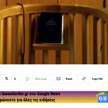
X
WhatsApp
Email
Copy URL