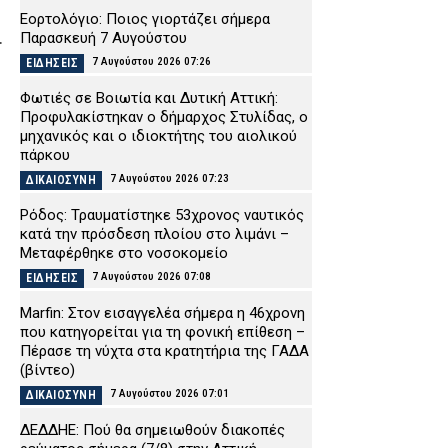
Εορτολόγιο: Ποιος γιορτάζει σήμερα
.
Παρασκευή 7 Αυγούστου
7 Αυγούστου 2026 07:26
ΕΙΔΗΣΕΙΣ
Φωτιές σε Βοιωτία και Δυτική Αττική:
Προφυλακίστηκαν ο δήμαρχος Στυλίδας, ο
μηχανικός και ο ιδιοκτήτης του αιολικού
πάρκου
7 Αυγούστου 2026 07:23
ΔΙΚΑΙΟΣΥΝΗ
Ρόδος: Τραυματίστηκε 53χρονος ναυτικός
κατά την πρόσδεση πλοίου στο λιμάνι –
Μεταφέρθηκε στο νοσοκομείο
7 Αυγούστου 2026 07:08
ΕΙΔΗΣΕΙΣ
Marfin: Στον εισαγγελέα σήμερα η 46χρονη
που κατηγορείται για τη φονική επίθεση –
Πέρασε τη νύχτα στα κρατητήρια της ΓΑΔΑ
(βίντεο)
7 Αυγούστου 2026 07:01
ΔΙΚΑΙΟΣΥΝΗ
ΔΕΔΔΗΕ: Πού θα σημειωθούν διακοπές