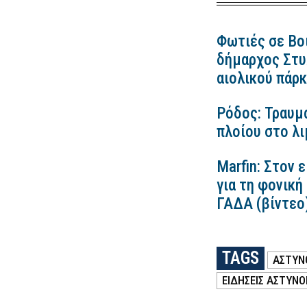
Φωτιές σε Βο
δήμαρχος Στυλ
αιολικού πάρ
Ρόδος: Τραυμ
πλοίου στο λ
Marfin: Στον 
για τη φονική
ΓΑΔΑ (βίντεο
TAGS
ΑΣΤΥΝ
ΕΙΔΗΣΕΙΣ ΑΣΤΥΝΟ