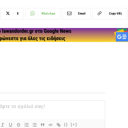
X
WhatsApp
Email
Copy URL
{}
[+]