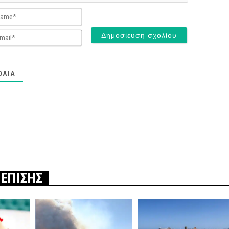
Name*
Email*
ΌΛΙΑ
 ΕΠΙΣΗΣ