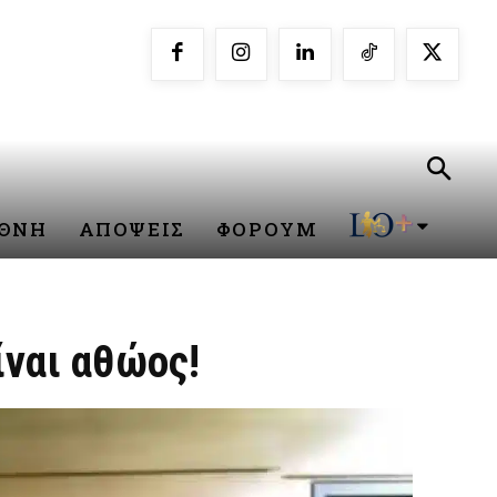
ΕΘΝΗ
ΑΠΟΨΕΙΣ
ΦΟΡΟΥΜ
ναι αθώος!