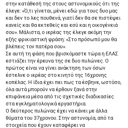
στην κατάθεσή της στους αστυνομικούς ότι της
έλεγε: «Ό,τι γίνεται, μένει εδώ για τους δυο μας
και δεν το λες πουθενά, γιατί δεν θα σε πιστέψει
κανείς και θα εκτεθείς και εσύ και η οικογένειά
σου». Μάλιστα, ο ιερέας της έλεγε ακόμη την
εξής φρικιαστική φράση: «Στο πρόσωπό μου θα
βλέπεις τον πατέρα σου».
Σε αυτή τη φάση που βρισκόμαστε τώρα η ΕΛΑΣ
εστιάζει την έρευνα της σε δυο πυλώνες. Ο
πρώτος είναι να γίνει ανάκτηση των όσων
έστελνε ο ιερέας στο κινητό της 16χρονης
κοπέλας. Η ίδια έχει πει πως τα έσβηνε, ωστόσο,
όλα αυτά μπορούν να έρθουν ξανά στην
επιφάνεια μέσα από τις σχετικές διαδικασίες
στα εγκληματολογικά εργαστήρια.
Ο δεύτερος πυλώνας έχει να κάνει με άλλα
θύματα του 37χρονου. Στην αστυνομία, από τα
στοιχεία που έχουν καταφέρει να