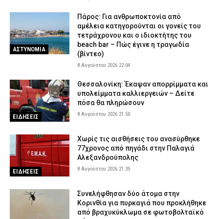
Πάρος: Για ανθρωποκτονία από
αμέλεια κατηγορούνται οι γονείς του
τετράχρονου και ο ιδιοκτήτης του
beach bar – Πώς έγινε η τραγωδία
ΑΣΤΥΝΟΜΙΑ
(βίντεο)
8 Αυγούστου 2026 22:04
Θεσσαλονίκη: Έκαψαν απορρίμματα και
υπολείμματα καλλιεργειών – Δείτε
πόσα θα πληρώσουν
8 Αυγούστου 2026 21:50
ΕΙΔΗΣΕΙΣ
Χωρίς τις αισθήσεις του ανασύρθηκε
77χρονος από πηγάδι στην Παλαγιά
Αλεξανδρούπολης
8 Αυγούστου 2026 21:35
ΕΙΔΗΣΕΙΣ
Συνελήφθησαν δύο άτομα στην
Κορινθία για πυρκαγιά που προκλήθηκε
από βραχυκύκλωμα σε φωτοβολταϊκό