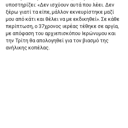
υποστηρίζει: «Δεν ισχύουν αυτά που λέει. Δεν
ξέρω γιατί τα είπε, μάλλον εκνευρίστηκε μαζί
μου από κάτι και θέλει να με εκδικηθεί». Σε κάθε
περίπτωση, ο 37χρονος ιερέας τέθηκε σε αργία,
με απόφαση του αρχιεπισκόπου Ιερώνυμου και
την Τρίτη θα απολογηθεί για τον βιασμό της
ανήλικης κοπέλας.