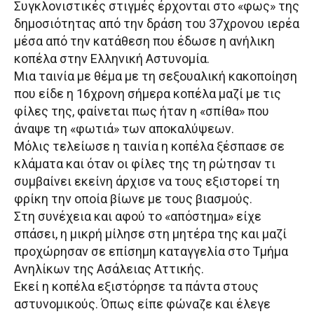
Συγκλονιστικές στιγμές έρχονται στο «φως» της
δημοσιότητας από την δράση του 37χρονου ιερέα
μέσα από την κατάθεση που έδωσε η ανήλικη
κοπέλα στην Ελληνική Αστυνομία.
Μια ταινία με θέμα με τη σεξουαλική κακοποίηση
που είδε η 16χρονη σήμερα κοπέλα μαζί με τις
φίλες της, φαίνεται πως ήταν η «σπίθα» που
άναψε τη «φωτιά» των αποκαλύψεων.
Μόλις τελείωσε η ταινία η κοπέλα ξέσπασε σε
κλάματα και όταν οι φίλες της τη ρώτησαν τι
συμβαίνει εκείνη άρχισε να τους εξιστορεί τη
φρίκη την οποία βίωνε με τους βιασμούς.
Στη συνέχεια και αφού το «απόστημα» είχε
σπάσει, η μικρή μίλησε στη μητέρα της και μαζί
προχώρησαν σε επίσημη καταγγελία στο Τμήμα
Ανηλίκων της Ασάλειας Αττικής.
Εκεί η κοπέλα εξιστόρησε τα πάντα στους
αστυνομικούς. Όπως είπε φώναζε και έλεγε