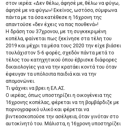
στον ιερέα: «Δεν θέλω, άφησέ με, θέλω να φύγω,
άφησέ με να φύγω»! Εκείνος, ωστόσο, σύμφωνα
πάντα με τα όσα κατέθεσε η 16χρονη της
απαντούσε «δεν έχεις να πας πουθενά»!
Η δράση του 37χρονου, με τη συγκεκριμένη
κοπέλα, φαίνεται πως ξεκίνησε στα τέλη του
2019 και μέχρι τα μέσα τους 2020 την είχε βιάσει
τουλάχιστον 5-6 φορές, σχεδόν πάντα μετά το
τέλος του κατηχητικού όπου έβρισκε διάφορες
δικαιολογίες για να την κρατάει κοντά του όταν
έφευγαν τα υπόλοιπα παιδιά και να την
απομονώνει.
Τι ψάχνει να βρει η ΕΛ.ΑΣ.
Ο ιερέας, όπως υποστηρίζει η οικογένεια της
16χρονης κοπέλας, φέρεται να τη βομβάρδιζε με
πορνογραφικό υλικό και φέρεται να
βιντεοσκοπούσε την ασέλγεια, όταν γινόταν στο
αυτοκίνητό του. Μάλιστα, η 16χρονη υποστηρίζει