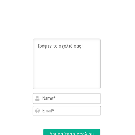
Name*
Email*