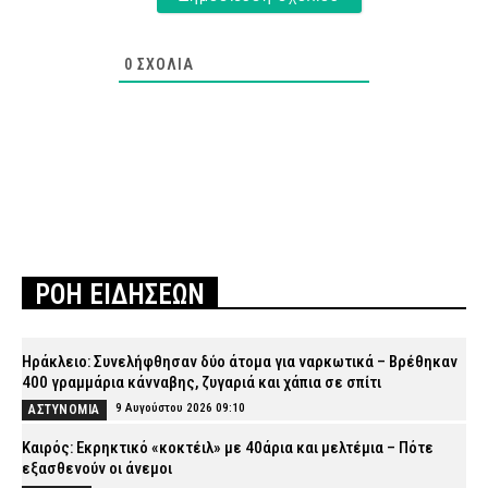
0
ΣΧΌΛΙΑ
ΡΟΗ ΕΙΔΗΣΕΩΝ
Ηράκλειο: Συνελήφθησαν δύο άτομα για ναρκωτικά – Βρέθηκαν
400 γραμμάρια κάνναβης, ζυγαριά και χάπια σε σπίτι
9 Αυγούστου 2026 09:10
ΑΣΤΥΝΟΜΙΑ
Καιρός: Eκρηκτικό «κοκτέιλ» με 40άρια και μελτέμια – Πότε
εξασθενούν οι άνεμοι