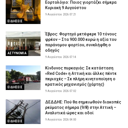
Εορτολόγιο: Ποιος γιορτάζει σήμερα
Κυριακή 9 Αυγούστου
9 Αυγούστου 2026 07:21
ΕΙΔΗΣΕΙΣ
Έβρος: Φορτηγό μετέφερε 10 τόνους
φρέον – Στα 900.000 ευρώ η αξία του
παράνομου φορτίου, συνελήφθη ο
οδηγός
ΑΣΤΥΝΟΜΙΑ
9 Αυγούστου 2026 07:14
Κίνδυνος πυρκαγιάς: Σε κατάσταση
«Red Code» η Αττική και άλλες πέντε
περιοχές – Σε πλήρη κινητοποίηση ο
κρατικός μηχανισμός (χάρτης)
ΕΙΔΗΣΕΙΣ
9 Αυγούστου 2026 07:02
ΔΕΔΔΗΕ: Πού θα σημειωθούν διακοπές
ρεύματος σήμερα (9/8) στην Αττική –
Αναλυτικά ώρες και οδοί
9 Αυγούστου 2026 04:00
ΕΙΔΗΣΕΙΣ