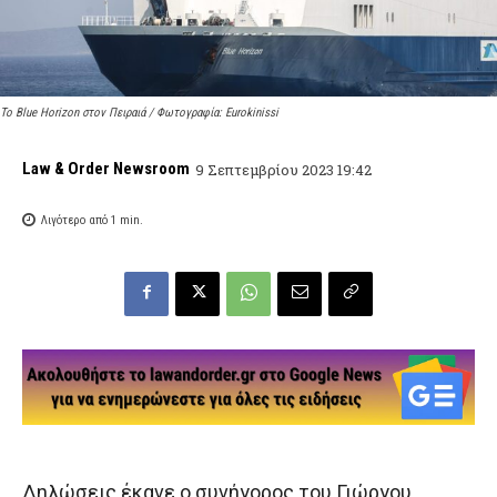
Το Blue Horizon στον Πειραιά / Φωτογραφία: Eurokinissi
Law & Order Newsroom
9 Σεπτεμβρίου 2023 19:42
Λιγότερο από 1
min.
Δηλώσεις έκανε ο συνήγορος του Γιώργου