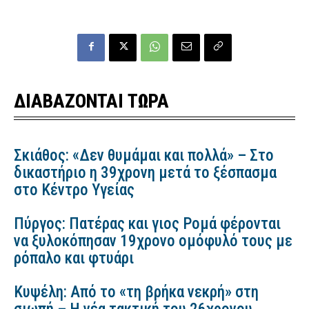
ΔΙΑΒΑΖΟΝΤΑΙ ΤΩΡΑ
Σκιάθος: «Δεν θυμάμαι και πολλά» – Στο
δικαστήριο η 39χρονη μετά το ξέσπασμα
στο Κέντρο Υγείας
Πύργος: Πατέρας και γιος Ρομά φέρονται
να ξυλοκόπησαν 19χρονο ομόφυλό τους με
ρόπαλο και φτυάρι
Κυψέλη: Από το «τη βρήκα νεκρή» στη