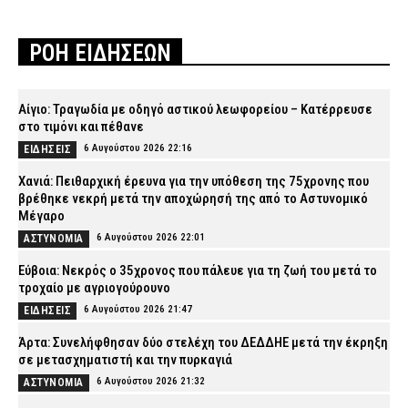
ΡΟΗ ΕΙΔΗΣΕΩΝ
Αίγιο: Τραγωδία με οδηγό αστικού λεωφορείου – Κατέρρευσε
στο τιμόνι και πέθανε
6 Αυγούστου 2026 22:16
ΕΙΔΗΣΕΙΣ
Χανιά: Πειθαρχική έρευνα για την υπόθεση της 75χρονης που
βρέθηκε νεκρή μετά την αποχώρησή της από το Αστυνομικό
Μέγαρο
6 Αυγούστου 2026 22:01
ΑΣΤΥΝΟΜΙΑ
Εύβοια: Νεκρός ο 35χρονος που πάλευε για τη ζωή του μετά το
τροχαίο με αγριογούρουνο
6 Αυγούστου 2026 21:47
ΕΙΔΗΣΕΙΣ
Άρτα: Συνελήφθησαν δύο στελέχη του ΔΕΔΔΗΕ μετά την έκρηξη
σε μετασχηματιστή και την πυρκαγιά
6 Αυγούστου 2026 21:32
ΑΣΤΥΝΟΜΙΑ