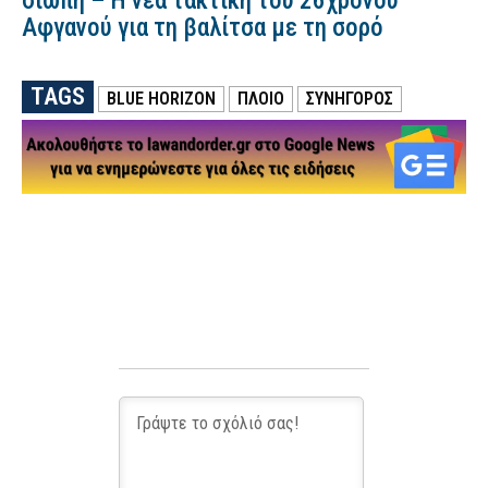
σιωπή – Η νέα τακτική του 26χρονου
Αφγανού για τη βαλίτσα με τη σορό
TAGS
BLUE HORIZON
ΠΛΟΙΟ
ΣΥΝΉΓΟΡΟΣ