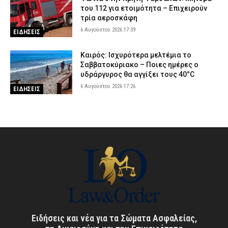
του 112 για ετοιμότητα – Επιχειρούν
τρία αεροσκάφη
6 Αυγούστου 2026 17:39
ΕΙΔΗΣΕΙΣ
Καιρός: Ισχυρότερα μελτέμια το
Σαββατοκύριακο – Ποιες ημέρες ο
υδράργυρος θα αγγίξει τους 40°C
6 Αυγούστου 2026 17:26
ΕΙΔΗΣΕΙΣ
Ειδήσεις και νέα για τα Σώματα Ασφαλείας,