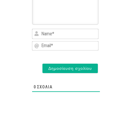
Name*
Email*
0
ΣΧΌΛΙΑ