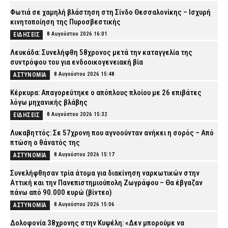
Φωτιά σε χαμηλή βλάστηση στη Σίνδο Θεσσαλονίκης – Ισχυρή
κινητοποίηση της Πυροσβεστικής
8 Αυγούστου 2026 16:01
ΕΙΔΗΣΕΙΣ
Λευκάδα: Συνελήφθη 58χρονος μετά την καταγγελία της
συντρόφου του για ενδοοικογενειακή βία
8 Αυγούστου 2026 15:48
ΑΣΤΥΝΟΜΙΑ
Κέρκυρα: Απαγορεύτηκε ο απόπλους πλοίου με 26 επιβάτες
λόγω μηχανικής βλάβης
8 Αυγούστου 2026 15:32
ΕΙΔΗΣΕΙΣ
Λυκαβηττός: Σε 57χρονη που αγνοούνταν ανήκει η σορός – Από
πτώση ο θάνατός της
8 Αυγούστου 2026 15:17
ΑΣΤΥΝΟΜΙΑ
Συνελήφθησαν τρία άτομα για διακίνηση ναρκωτικών στην
Αττική και την Πανεπιστημιούπολη Ζωγράφου – Θα έβγαζαν
πάνω από 90.000 ευρώ (βίντεο)
8 Αυγούστου 2026 15:06
ΑΣΤΥΝΟΜΙΑ
Δολοφονία 38χρονης στην Κυψέλη: «Δεν μπορούμε να