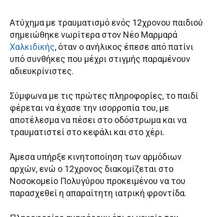
Ατύχημα με τραυματισμό ενός 12χρονου παιδιού
σημειώθηκε νωρίτερα στον Νέο Μαρμαρά
Χαλκιδικής
, όταν ο ανήλικος έπεσε από πατίνι
υπό συνθήκες που μέχρι στιγμής παραμένουν
αδιευκρίνιστες.
Σύμφωνα με τις πρώτες πληροφορίες, το παιδί
φέρεται να έχασε την ισορροπία του, με
αποτέλεσμα να πέσει στο οδόστρωμα και να
τραυματιστεί στο κεφάλι και στο χέρι.
Άμεσα υπήρξε κινητοποίηση των αρμόδιων
αρχών, ενώ ο 12χρονος διακομίζεται στο
Νοσοκομείο Πολυγύρου προκειμένου να του
παρασχεθεί η απαραίτητη ιατρική φροντίδα.