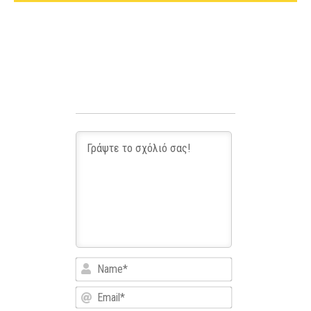
Name*
Email*