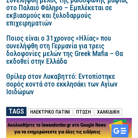
Συνελήφθη μέλος της ρωσόφωνης μαφίας
στο Παλαιό Φάληρο – Εμπλέκεται σε
εκβιασμούς και ξυλοδαρμούς
επιχειρηματιών
Ποιος είναι ο 31χρονος «Ηλίας» που
συνελήφθη στη Γερμανία για τρεις
δολοφονίες μελών της Greek Mafia – Θα
εκδοθεί στην Ελλάδα
Θρίλερ στον Λυκαβηττό: Εντοπίστηκε
σορός κοντά στο εκκλησάκι των Αγίων
Ισιδώρων
TAGS
ΗΛΕΚΤΡΙΚΟ ΠΑΤΙΝΙ
ΠΤΩΣΗ
ΧΑΛΚΙΔΙΚΗ