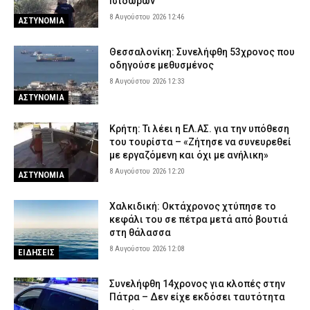
Ισιδώρων
8 Αυγούστου 2026 12:46
ΑΣΤΥΝΟΜΙΑ
Θεσσαλονίκη: Συνελήφθη 53χρονος που
οδηγούσε μεθυσμένος
8 Αυγούστου 2026 12:33
ΑΣΤΥΝΟΜΙΑ
Κρήτη: Τι λέει η ΕΛ.ΑΣ. για την υπόθεση
του τουρίστα – «Ζήτησε να συνευρεθεί
με εργαζόμενη και όχι με ανήλικη»
8 Αυγούστου 2026 12:20
ΑΣΤΥΝΟΜΙΑ
Χαλκιδική: Οκτάχρονος χτύπησε το
κεφάλι του σε πέτρα μετά από βουτιά
στη θάλασσα
8 Αυγούστου 2026 12:08
ΕΙΔΗΣΕΙΣ
Συνελήφθη 14χρονος για κλοπές στην
Πάτρα – Δεν είχε εκδόσει ταυτότητα