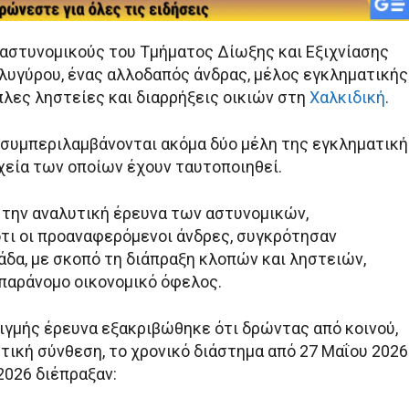
αστυνομικούς του Τμήματος Δίωξης και Εξιχνίασης
υγύρου, ένας αλλοδαπός άνδρας, μέλος εγκληματικής
πλες ληστείες και διαρρήξεις οικιών στη
Χαλκιδική
.
 συμπεριλαμβάνονται ακόμα δύο μέλη της εγκληματική
ιχεία των οποίων έχουν ταυτοποιηθεί.
ό την αναλυτική έρευνα των αστυνομικών,
τι οι προαναφερόμενοι άνδρες, συγκρότησαν
άδα, με σκοπό τη διάπραξη κλοπών και ληστειών,
παράνομο οικονομικό όφελος.
τιγμής έρευνα εξακριβώθηκε ότι δρώντας από κοινού,
τική σύνθεση, το χρονικό διάστημα από 27 Μαΐου 2026
2026 διέπραξαν: