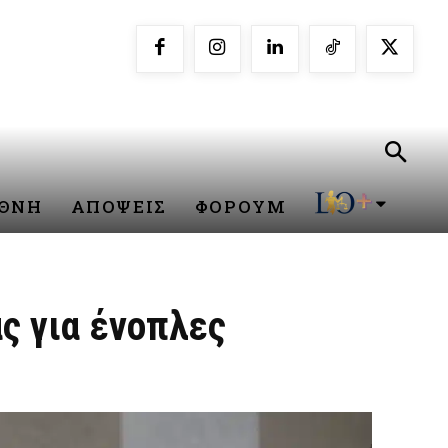
ΕΘΝΗ
ΑΠΟΨΕΙΣ
ΦΟΡΟΥΜ
ς για ένοπλες