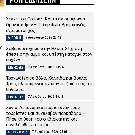
ΡΟΗ ΕΙΔΗΣΕΩΝ
Στενά του Ορμούζ: Κοντά σε συμφωνία
Ομάν και Ιράν – Τι δηλώνει Αμερικανός
αξιωματούχος
7 Αυγούστου 2026 23:48
ΔΙΕΘΝΗ
ς
Σοβαρό ατύχημα στην Ηλεία: 31χρονη
έπεσε στην άμμο και υπέστη κάταγμα στον
αυχένα
7 Αυγούστου 2026 23:34
ΕΙΔΗΣΕΙΣ
Τραγωδίες σε Βόλο, Χαλκίδα και Βούλα:
Τρεις ηλικιωμένοι έχασαν τη ζωή τους στη
θάλασσα
7 Αυγούστου 2026 23:19
ΕΙΔΗΣΕΙΣ
Χανιά: Αστυνομικοί παρίσταναν τους
τουρίστες και συνέλαβαν παρκαδόρο –
Πήρε τη θέση του ο ιδιοκτήτης και
συνελήφθη και αυτός
7 Αυγούστου 2026 23:05
ΑΣΤΥΝΟΜΙΑ