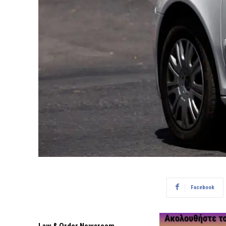
Facebook
Law & Order Newsroom