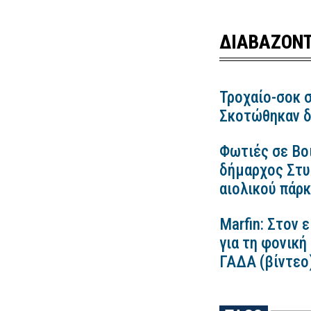
ΔΙΑΒΑΖΟΝΤ
Τροχαίο-σοκ σ
Σκοτώθηκαν δ
Φωτιές σε Βο
δήμαρχος Στυλ
αιολικού πάρ
Marfin: Στον 
για τη φονική
ΓΑΔΑ (βίντεο