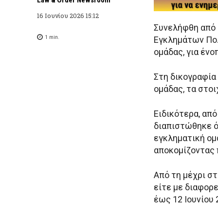
16 Ιουνίου 2026 15:12
Συνελήφθη από 
1
min.
Εγκλημάτων Πολ
ομάδας, για ένο
Στη δικογραφία
ομάδας, τα στο
Ειδικότερα, απ
διαπιστώθηκε ό
εγκληματική ομ
αποκομίζοντας 
Από τη μέχρι σ
είτε με διαφορε
έως 12 Ιουνίου 