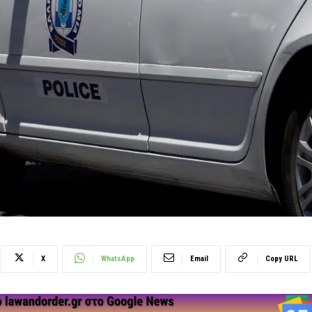
X
WhatsApp
Email
Copy URL