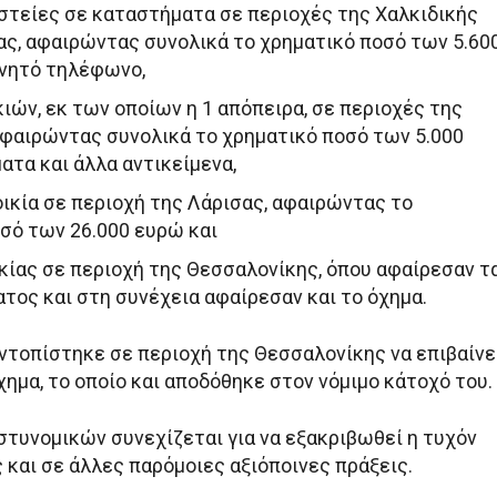
στείες σε καταστήματα σε περιοχές της Χαλκιδικής
ας, αφαιρώντας συνολικά το χρηματικό ποσό των 5.60
ινητό τηλέφωνο,
κιών, εκ των οποίων η 1 απόπειρα, σε περιοχές της
αφαιρώντας συνολικά το χρηματικό ποσό των 5.000
ατα και άλλα αντικείμενα,
οικία σε περιοχή της Λάρισας, αφαιρώντας το
σό των 26.000 ευρώ και
ικίας σε περιοχή της Θεσσαλονίκης, όπου αφαίρεσαν τ
ατος και στη συνέχεια αφαίρεσαν και το όχημα.
ντοπίστηκε σε περιοχή της Θεσσαλονίκης να επιβαίνε
ημα, το οποίο και αποδόθηκε στον νόμιμο κάτοχό του.
στυνομικών συνεχίζεται για να εξακριβωθεί η τυχόν
 και σε άλλες παρόμοιες αξιόποινες πράξεις.