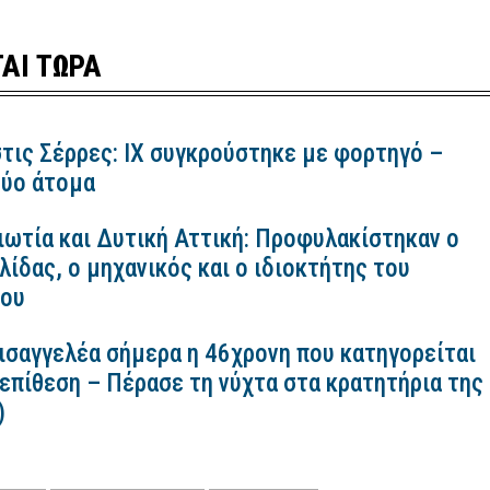
ΑΙ ΤΩΡΑ
τις Σέρρες: ΙΧ συγκρούστηκε με φορτηγό –
ύο άτομα
ιωτία και Δυτική Αττική: Προφυλακίστηκαν ο
ίδας, ο μηχανικός και ο ιδιοκτήτης του
κου
εισαγγελέα σήμερα η 46χρονη που κατηγορείται
 επίθεση – Πέρασε τη νύχτα στα κρατητήρια της
)