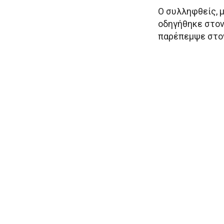
Ο συλληφθείς, 
οδηγήθηκε στον
παρέπεμψε στον