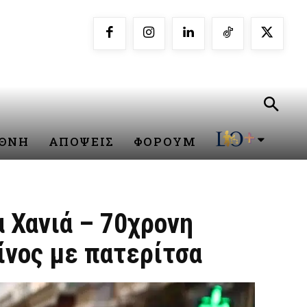
ΕΘΝΗ
ΑΠΟΨΕΙΣ
ΦΟΡΟΥΜ
α Χανιά – 70χρονη
ίνος με πατερίτσα