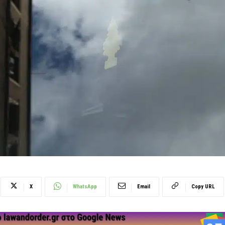
X
WhatsApp
Email
Copy URL