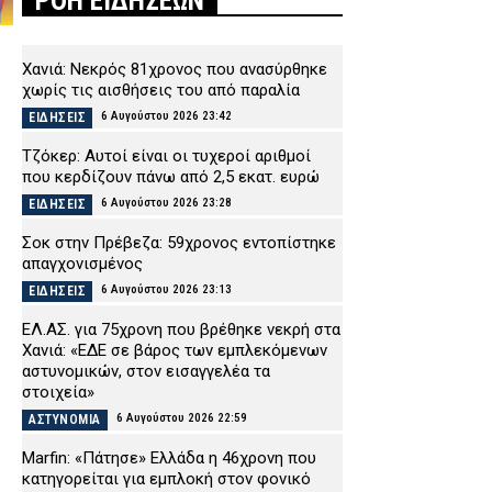
ΡΟΗ ΕΙΔΗΣΕΩΝ
Χανιά: Νεκρός 81χρονος που ανασύρθηκε
χωρίς τις αισθήσεις του από παραλία
6 Αυγούστου 2026 23:42
ΕΙΔΗΣΕΙΣ
Τζόκερ: Αυτοί είναι οι τυχεροί αριθμοί
που κερδίζουν πάνω από 2,5 εκατ. ευρώ
6 Αυγούστου 2026 23:28
ΕΙΔΗΣΕΙΣ
Σοκ στην Πρέβεζα: 59χρονος εντοπίστηκε
απαγχονισμένος
6 Αυγούστου 2026 23:13
ΕΙΔΗΣΕΙΣ
ΕΛ.ΑΣ. για 75χρονη που βρέθηκε νεκρή στα
Χανιά: «ΕΔΕ σε βάρος των εμπλεκόμενων
αστυνομικών, στον εισαγγελέα τα
στοιχεία»
6 Αυγούστου 2026 22:59
ΑΣΤΥΝΟΜΙΑ
Marfin: «Πάτησε» Ελλάδα η 46χρονη που
κατηγορείται για εμπλοκή στον φονικό