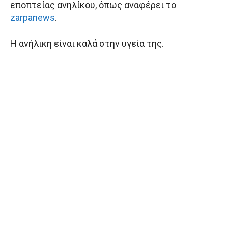
εποπτείας ανηλίκου, όπως αναφέρει το
zarpanews
.
Η ανήλικη είναι καλά στην υγεία της.