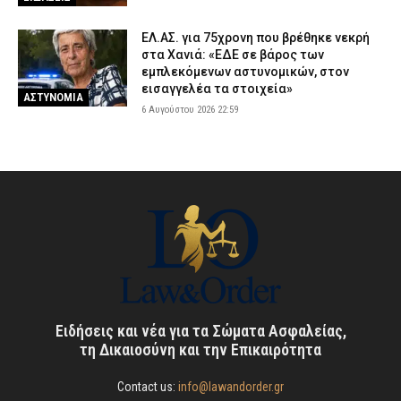
ΕΛ.ΑΣ. για 75χρονη που βρέθηκε νεκρή
στα Χανιά: «ΕΔΕ σε βάρος των
εμπλεκόμενων αστυνομικών, στον
εισαγγελέα τα στοιχεία»
ΑΣΤΥΝΟΜΙΑ
6 Αυγούστου 2026 22:59
Ειδήσεις και νέα για τα Σώματα Ασφαλείας,
τη Δικαιοσύνη και την Επικαιρότητα
Contact us:
info@lawandorder.gr