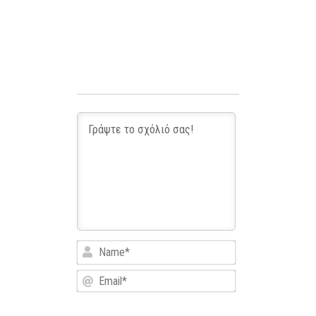
Name*
Email*