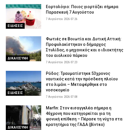
Εορτολόγιο: Ποιος γιορτάζει σήμερα
Παρασκευή 7 Αυγούστου
7 Αυγούστου 2026 07:26
ΕΙΔΗΣΕΙΣ
Φωτιές σε Βοιωτία και Δυτική Αττική:
Προφυλακίστηκαν ο δήμαρχος
Στυλίδας, ο μηχανικός και ο ιδιοκτήτης
του αιολικού πάρκου
ΔΙΚΑΙΟΣΥΝΗ
7 Αυγούστου 2026 07:23
Ρόδος: Τραυματίστηκε 53χρονος
ναυτικός κατά την πρόσδεση πλοίου
στο λιμάνι – Μεταφέρθηκε στο
νοσοκομείο
ΕΙΔΗΣΕΙΣ
7 Αυγούστου 2026 07:08
Marfin: Στον εισαγγελέα σήμερα η
46χρονη που κατηγορείται για τη
φονική επίθεση – Πέρασε τη νύχτα στα
κρατητήρια της ΓΑΔΑ (βίντεο)
ΔΙΚΑΙΟΣΥΝΗ