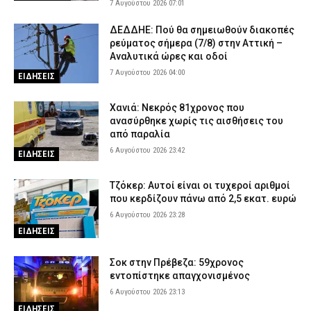
7 Αυγούστου 2026 07:01
ΔΕΔΔΗΕ: Πού θα σημειωθούν διακοπές
ρεύματος σήμερα (7/8) στην Αττική –
Αναλυτικά ώρες και οδοί
7 Αυγούστου 2026 04:00
ΕΙΔΗΣΕΙΣ
Χανιά: Νεκρός 81χρονος που
ανασύρθηκε χωρίς τις αισθήσεις του
από παραλία
6 Αυγούστου 2026 23:42
ΕΙΔΗΣΕΙΣ
Τζόκερ: Αυτοί είναι οι τυχεροί αριθμοί
που κερδίζουν πάνω από 2,5 εκατ. ευρώ
6 Αυγούστου 2026 23:28
ΕΙΔΗΣΕΙΣ
Σοκ στην Πρέβεζα: 59χρονος
εντοπίστηκε απαγχονισμένος
6 Αυγούστου 2026 23:13
ΕΙΔΗΣΕΙΣ