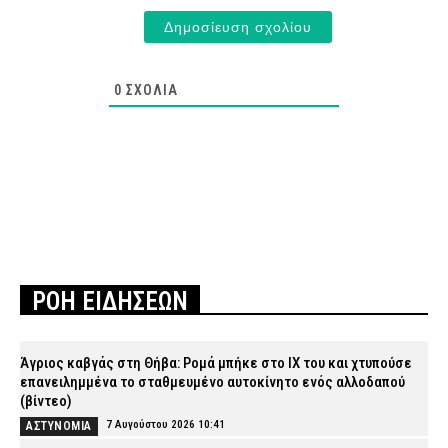
0
ΣΧΌΛΙΑ
ΡΟΗ ΕΙΔΗΣΕΩΝ
Άγριος καβγάς στη Θήβα: Ρομά μπήκε στο ΙΧ του και χτυπούσε
επανειλημμένα το σταθμευμένο αυτοκίνητο ενός αλλοδαπού
(βίντεο)
7 Αυγούστου 2026 10:41
ΑΣΤΥΝΟΜΙΑ