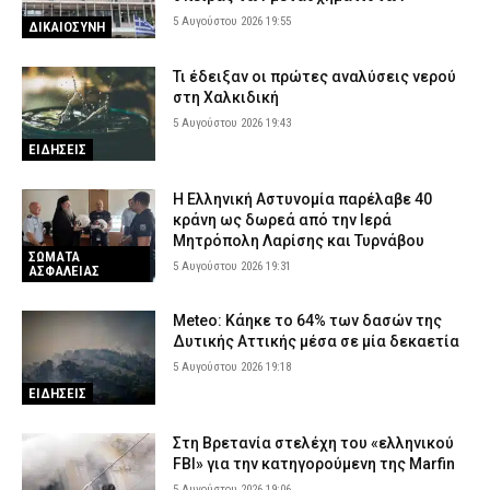
5 Αυγούστου 2026 19:55
ΔΙΚΑΙΟΣΥΝΗ
Τι έδειξαν οι πρώτες αναλύσεις νερού
στη Χαλκιδική
5 Αυγούστου 2026 19:43
ΕΙΔΗΣΕΙΣ
Η Ελληνική Αστυνομία παρέλαβε 40
κράνη ως δωρεά από την Ιερά
Μητρόπολη Λαρίσης και Τυρνάβου
ΣΩΜΑΤΑ
5 Αυγούστου 2026 19:31
ΑΣΦΑΛΕΙΑΣ
Meteo: Κάηκε το 64% των δασών της
Δυτικής Αττικής μέσα σε μία δεκαετία
5 Αυγούστου 2026 19:18
ΕΙΔΗΣΕΙΣ
Στη Βρετανία στελέχη του «ελληνικού
FBI» για την κατηγορούμενη της Marfin
5 Αυγούστου 2026 19:06