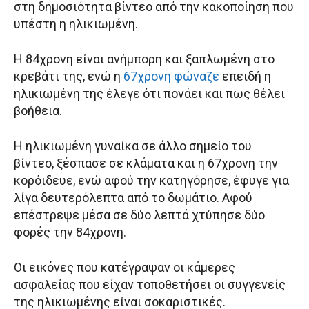
στη δημοσιότητα βίντεο από την κακοποίηση που
υπέστη η ηλικιωμένη.
Η 84χρονη είναι ανήμπορη και ξαπλωμένη στο
κρεβάτι της, ενώ η
67χρονη φώναζε
επειδή η
ηλικιωμένη της έλεγε ότι πονάει και πως θέλει
βοήθεια.
Η ηλικιωμένη γυναίκα σε άλλο σημείο του
βίντεο, ξέσπασε σε κλάματα και η 67χρονη την
κορόιδευε, ενώ αφού την κατηγόρησε, έφυγε για
λίγα δευτερόλεπτα από το δωμάτιο. Αφού
επέστρεψε μέσα σε δύο λεπτά χτύπησε δύο
φορές την 84χρονη.
Οι εικόνες που κατέγραψαν οι κάμερες
ασφαλείας που είχαν τοποθετήσει οι συγγενείς
της ηλικιωμένης είναι σοκαριστικές.