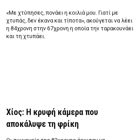
«Με χτύπησες, πονάει η κοιλιά μου. Γιατί με
χτυπάς, δεν έκανα και τίποτα», ακούγεται να λέει
η 84χρονη στην 67χρονη η οποία την ταρακουνάει
και τη χτυπάει.
Χίος: Η κρυφή κάμερα που
αποκάλυψε τη φρίκη