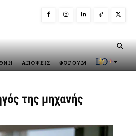
ΕΘΝΗ
ΑΠΟΨΕΙΣ
ΦΟΡΟΥΜ
ηγός της μηχανής