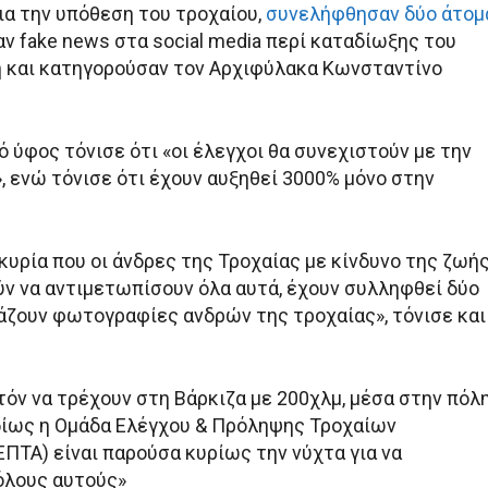
ια την υπόθεση του τροχαίου,
συνελήφθησαν δύο άτομ
αν fake news στα social media περί καταδίωξης του
 και κατηγορούσαν τον Αρχιφύλακα Κωνσταντίνο
 ύφος τόνισε ότι «οι έλεγχοι θα συνεχιστούν με την
, ενώ τόνισε ότι έχουν αυξηθεί 3000% μόνο στην
κυρία που οι άνδρες της Τροχαίας με κίνδυνο της ζωή
ν να αντιμετωπίσουν όλα αυτά, έχουν συλληφθεί δύο
άζουν φωτογραφίες ανδρών της τροχαίας», τόνισε και
τόν να τρέχουν στη Βάρκιζα με 200χλμ, μέσα στην πόλη
ιδίως η Ομάδα Ελέγχου & Πρόληψης Τροχαίων
ΠΤΑ) είναι παρούσα κυρίως την νύχτα για να
όλους αυτούς»