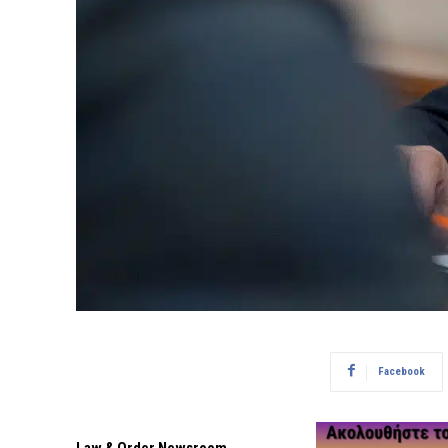
Facebook
Law & Order Newsroom