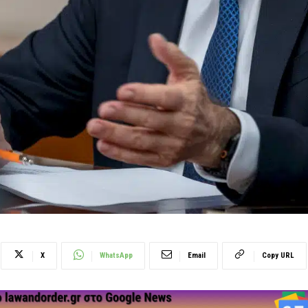
X
WhatsApp
Email
Copy URL