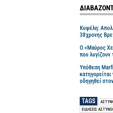
ΔΙΑΒΑΖΟΝΤ
Κυψέλη: Απολ
38χρονης Βρετ
Ο «Μαύρος Χε
που λυγίζουν
Υπόθεση Marfi
κατηγορείται 
οδηγηθεί στο
TAGS
ΑΣΤΥΝ
ΕΙΔΗΣΕΙΣ ΑΣΤΥΝΟ