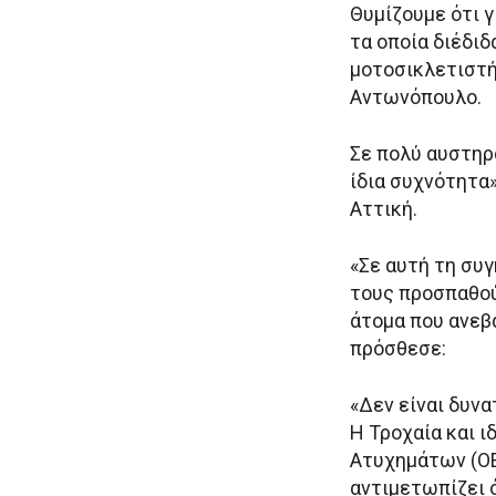
Θυμίζουμε ότι γ
τα οποία διέδιδ
μοτοσικλετιστή
Αντωνόπουλο.
Σε πολύ αυστηρό
ίδια συχνότητα»
Αττική.
«Σε αυτή τη συγ
τους προσπαθού
άτομα που ανεβ
πρόσθεσε:
«Δεν είναι δυνα
Η Τροχαία και 
Ατυχημάτων (ΟΕ
αντιμετωπίζει 