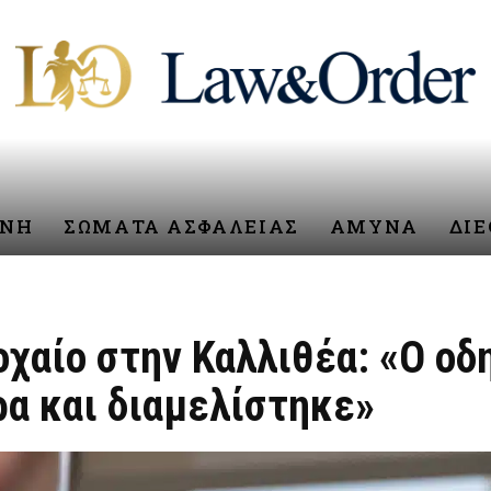
ΥΝΗ
ΣΩΜΑΤΑ ΑΣΦΑΛΕΙΑΣ
ΑΜΥΝΑ
ΔΙ
οχαίο στην Καλλιθέα: «Ο οδ
ρα και διαμελίστηκε»