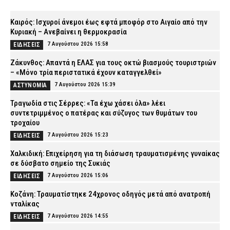
Καιρός: Ισχυροί άνεμοι έως εφτά μποφόρ στο Αιγαίο από την
Κυριακή – Ανεβαίνει η θερμοκρασία
7 Αυγούστου 2026 15:58
ΕΙΔΗΣΕΙΣ
Ζάκυνθος: Απαντά η ΕΛΑΣ για τους οκτώ βιασμούς τουριστριών
– «Μόνο τρία περιστατικά έχουν καταγγελθεί»
7 Αυγούστου 2026 15:39
ΑΣΤΥΝΟΜΙΑ
Τραγωδία στις Σέρρες: «Τα έχω χάσει όλα» λέει
συντετριμμένος ο πατέρας και σύζυγος των θυμάτων του
τροχαίου
7 Αυγούστου 2026 15:23
ΕΙΔΗΣΕΙΣ
Χαλκιδική: Επιχείρηση για τη διάσωση τραυματισμένης γυναίκας
σε δύσβατο σημείο της Συκιάς
7 Αυγούστου 2026 15:06
ΕΙΔΗΣΕΙΣ
Κοζάνη: Τραυματίστηκε 24χρονος οδηγός μετά από ανατροπή
νταλίκας
7 Αυγούστου 2026 14:55
ΕΙΔΗΣΕΙΣ