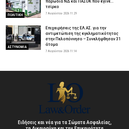
παρωδία ΝΔ και ΠΑΣΟΚ που έγινε…
τσίρκο
7 Αυγούστου 2026 11:29
ΠΟΛΙΤΙΚΗ
Επιχειρήσεις της ΕΛ.ΑΣ. για την
αντιμετώπιση της εγκληματικότητας
στην Πελοπόννησο – Συνελήφθησαν 31
άτομα
ΑΣΤΥΝΟΜΙΑ
7 Αυγούστου 2026 11:14
Ειδήσεις και νέα για τα Σώματα Ασφαλείας,
τη Δικαιοσύνη και την Επικαιρότητα