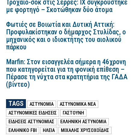
Τροχαίο-σοκ στις Σέρρες: ΙΧ συγκρούστηκε
με φορτηγό – Σκοτώθηκαν δύο άτομα
Φωτιές σε Βοιωτία και Δυτική Αττική:
Προφυλακίστηκαν ο δήμαρχος Στυλίδας, ο
μηχανικός και ο ιδιοκτήτης του αιολικού
πάρκου
Marfin: Στον εισαγγελέα σήμερα η 46χρονη
που κατηγορείται για τη φονική επίθεση –
Πέρασε τη νύχτα στα κρατητήρια της ΓΑΔΑ
(βίντεο)
TAGS
ΑΣΤΥΝΟΜΙΑ
ΑΣΤΥΝΟΜΙΚΑ ΝΕΑ
ΑΣΤΥΝΟΜΙΚΕΣ ΕΙΔΗΣΕΙΣ
ΓΑΣΤΟΎΝΗ
ΕΙΔΗΣΕΙΣ ΑΣΤΥΝΟΜΙΑΣ
ΕΛΛΗΝΙΚΗ ΑΣΤΥΝΟΜΙΑ
ΕΛΛΗΝΙΚΟ FBI
ΗΛΕΙΑ
ΜΙΧΑΛΗΣ ΧΡΥΣΟΧΟΪΔΗΣ