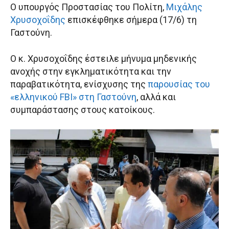
Ο υπουργός Προστασίας του Πολίτη,
Μιχάλης
Χρυσοχοΐδης
επισκέφθηκε σήμερα (17/6) τη
Γαστούνη.
Ο κ. Χρυσοχοΐδης έστειλε μήνυμα μηδενικής
ανοχής στην εγκληματικότητα και την
παραβατικότητα, ενίσχυσης της
παρουσίας του
«ελληνικού FBI» στη Γαστούνη
, αλλά και
συμπαράστασης στους κατοίκους.