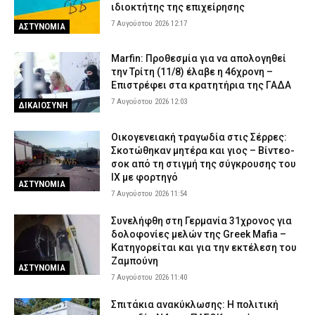
ιδιοκτήτης της επιχείρησης
7 Αυγούστου 2026 12:17
ΑΣΤΥΝΟΜΙΑ
Marfin: Προθεσμία για να απολογηθεί
την Τρίτη (11/8) έλαβε η 46χρονη –
Επιστρέφει στα κρατητήρια της ΓΑΔΑ
7 Αυγούστου 2026 12:03
ΔΙΚΑΙΟΣΥΝΗ
Οικογενειακή τραγωδία στις Σέρρες:
Σκοτώθηκαν μητέρα και γιος – Βίντεο-
σοκ από τη στιγμή της σύγκρουσης του
ΙΧ με φορτηγό
ΑΣΤΥΝΟΜΙΑ
7 Αυγούστου 2026 11:54
Συνελήφθη στη Γερμανία 31χρονος για
δολοφονίες μελών της Greek Mafia –
Κατηγορείται και για την εκτέλεση του
Ζαμπούνη
ΑΣΤΥΝΟΜΙΑ
7 Αυγούστου 2026 11:40
Σπιτάκια ανακύκλωσης: Η πολιτική