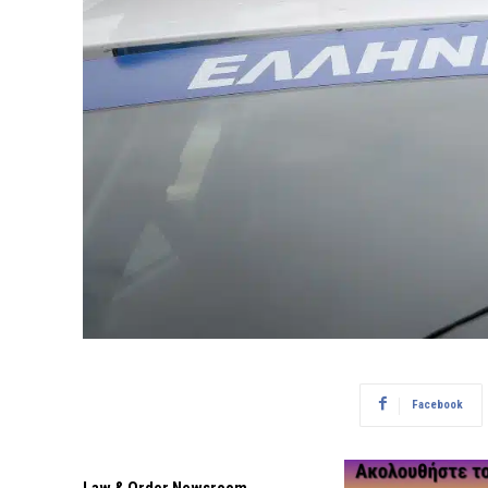
Facebook
Law & Order Newsroom