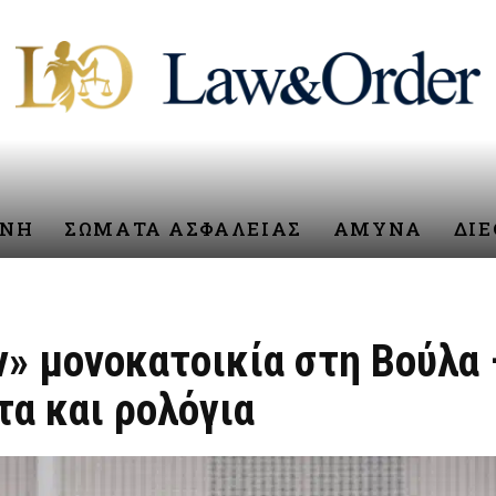
ΥΝΗ
ΣΩΜΑΤΑ ΑΣΦΑΛΕΙΑΣ
ΑΜΥΝΑ
ΔΙ
» μονοκατοικία στη Βούλα
α και ρολόγια