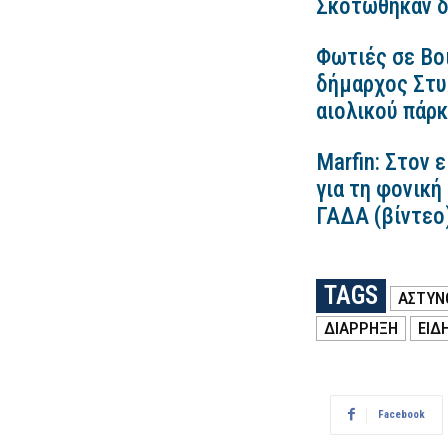
Σκοτώθηκαν δ
Φωτιές σε Βο
δήμαρχος Στυλ
αιολικού πάρ
Marfin: Στον 
για τη φονική
ΓΑΔΑ (βίντεο
TAGS
ΑΣΤΥΝ
ΔΙΑΡΡΗΞΗ
ΕΙΔ
Facebook