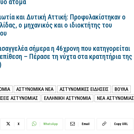
ύο άτομα
ιωτία και Δυτική Αττική: Προφυλακίστηκαν ο
ίδας, ο μηχανικός και ο ιδιοκτήτης του
κου
εισαγγελέα σήμερα η 46χρονη που κατηγορείται
 επίθεση – Πέρασε τη νύχτα στα κρατητήρια της
)
ΟΜΙΑ
ΑΣΤΥΝΟΜΙΚΑ ΝΕΑ
ΑΣΤΥΝΟΜΙΚΕΣ ΕΙΔΗΣΕΙΣ
ΒΟΥΛΑ
ΗΣΕΙΣ ΑΣΤΥΝΟΜΙΑΣ
ΕΛΛΗΝΙΚΗ ΑΣΤΥΝΟΜΙΑ
ΝΕΑ ΑΣΤΥΝΟΜΙΑΣ
X
WhatsApp
Email
Copy URL