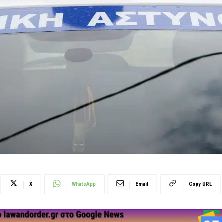
X
WhatsApp
Email
Copy URL