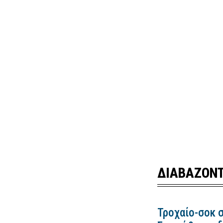
ΔΙΑΒΑΖΟΝΤ
Τροχαίο-σοκ σ