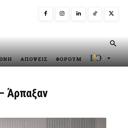
ΕΘΝΗ
ΑΠΟΨΕΙΣ
ΦΟΡΟΥΜ
 – Άρπαξαν