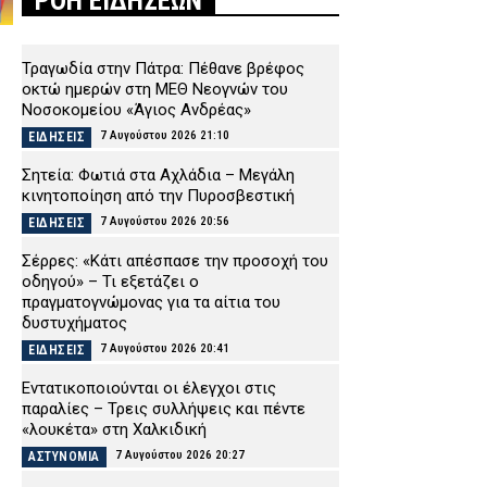
ΡΟΗ ΕΙΔΗΣΕΩΝ
Τραγωδία στην Πάτρα: Πέθανε βρέφος
οκτώ ημερών στη ΜΕΘ Νεογνών του
Νοσοκομείου «Άγιος Ανδρέας»
7 Αυγούστου 2026 21:10
ΕΙΔΗΣΕΙΣ
Σητεία: Φωτιά στα Αχλάδια – Μεγάλη
κινητοποίηση από την Πυροσβεστική
7 Αυγούστου 2026 20:56
ΕΙΔΗΣΕΙΣ
Σέρρες: «Κάτι απέσπασε την προσοχή του
οδηγού» – Τι εξετάζει ο
πραγματογνώμονας για τα αίτια του
δυστυχήματος
7 Αυγούστου 2026 20:41
ΕΙΔΗΣΕΙΣ
Εντατικοποιούνται οι έλεγχοι στις
παραλίες – Τρεις συλλήψεις και πέντε
«λουκέτα» στη Χαλκιδική
7 Αυγούστου 2026 20:27
ΑΣΤΥΝΟΜΙΑ