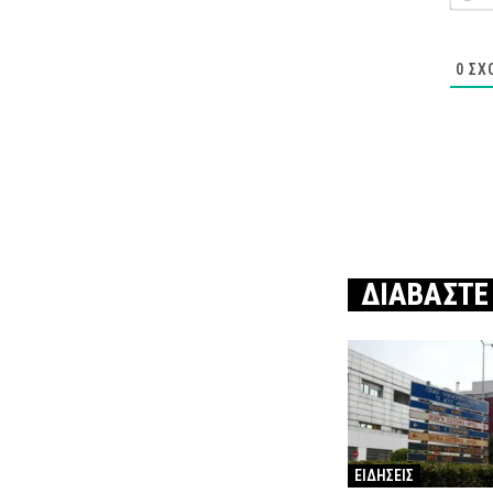
0
ΣΧ
ΔΙΑΒΑΣΤΕ
ΕΙΔΗΣΕΙΣ