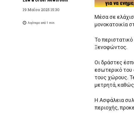
19 Μαΐου 2025 15:30
Μέσα σε ελάχισ
Λιγότερο από 1
min.
μονοκατοικία σ
Το περιστατικό
Ξενοφώντος.
Οι δράστες έσπ
εσωτερικό του 
τους χώρους. Τ
μετρητά, καθώς
Η Ασφάλεια συλ
περιοχής, προκ