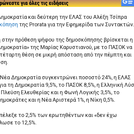
ημοκρατία και δεύτερη την ΕΛΑΣ του Αλέξη Τσίπρα
κόπηση
της Prorata για την Εφημερίδα των Συντακτών
η στην πρόθεση ψήφου της δημοσκόπησης βρίσκεται η
 Δημοκρατία» της Μαρίας Καρυστιανού, με το ΠΑΣΟΚ να
 τέταρτη θέση σε μικρή απόσταση από την πέμπτη και
ύση.
 Νέα Δημοκρατία συγκεντρώνει ποσοστό 24%, η ΕΛΑΣ
 για τη Δημοκρατία 9,5%, το ΠΑΣΟΚ 8,5%, η Ελληνική Λύ
η Πλεύση Ελευθερίας και η Φωνή Λογικής 3,5%, το
ημοκράτες και η Νέα Αριστερά 1%, η Νίκη 0,5%.
πέλεξε το 2,5% των ερωτηθέντων και «δεν έχω
λωσε το 12,5%.