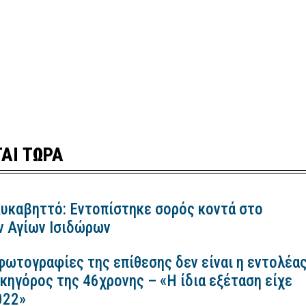
ΑΙ ΤΩΡΑ
Λυκαβηττό: Εντοπίστηκε σορός κοντά στο
ν Αγίων Ισιδώρων
 φωτογραφίες της επίθεσης δεν είναι η εντολέα
ικηγόρος της 46χρονης – «Η ίδια εξέταση είχε
2022»