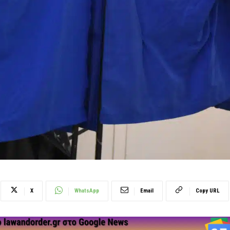
X
WhatsApp
Email
Copy URL