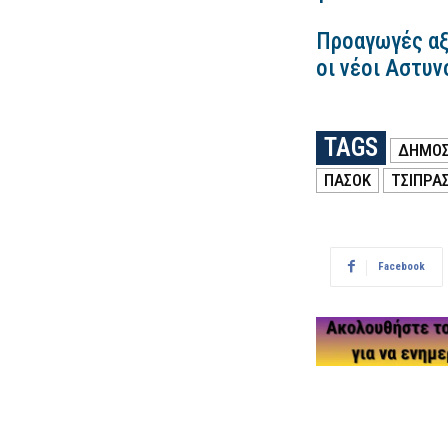
Προαγωγές αξ
οι νέοι Αστυν
TAGS
ΔΗΜΟΣ
ΠΑΣΟΚ
ΤΣΙΠΡΑ
Facebook