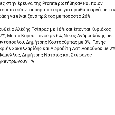
ες στην έρευνα της Prorata ρωτήθηκαν και ποιον
ό εμπιστεύονται περισσότερο για πρωθυπουργό, με το
άκη να είναι ξανά πρώτος με ποσοστό 26%.
υθεί ο Αλέξης Τσίπρας με 16% και έπονται Κυριάκος
7%, Μαρία Καρυστιανού με 6%, Νίκος Ανδρουλάκης με
ντοπούλου, Δημήτρης Κουτσούμπας με 3%, Γιάνης
βριήλ Σακελλαρίδης και Αφροδίτη Λατινοπούλου με 2
άμελλος, Δημήτρης Νατσιός και Στέφανος
γκεντρώνουν 1%.