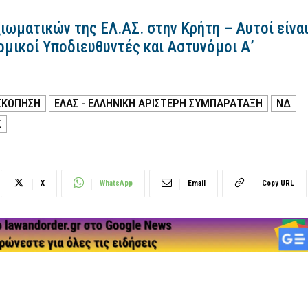
ιωματικών της ΕΛ.ΑΣ. στην Κρήτη – Αυτοί είνα
ομικοί Υποδιευθυντές και Αστυνόμοι Α’
ΚΟΠΗΣΗ
ΕΛΑΣ - ΕΛΛΗΝΙΚΗ ΑΡΙΣΤΕΡΗ ΣΥΜΠΑΡΑΤΑΞΗ
ΝΔ
Σ
X
WhatsApp
Email
Copy URL