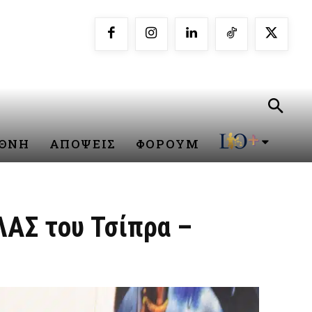
ΕΘΝΗ
ΑΠΟΨΕΙΣ
ΦΟΡΟΥΜ
ΛΑΣ του Τσίπρα –