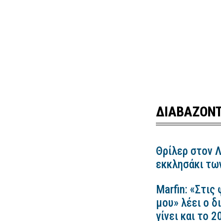
ΔΙΑΒΑΖΟΝΤ
Θρίλερ στον 
εκκλησάκι τω
Marfin: «Στις
μου» λέει ο δ
γίνει και το 