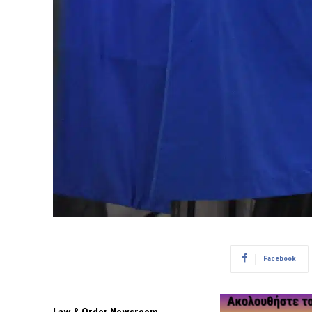
Facebook
Law & Order Newsroom