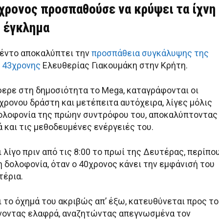
0χρονος προσπαθούσε να κρύψει τα ίχνη
ο έγκλημα
έντο αποκαλύπτει την
προσπάθεια συγκάλυψης της
 43χρονης
Ελευθερίας Γιακουμάκη στην Κρήτη.
φερε στη δημοσιότητα το Mega, καταγράφονται οι
χρονου δράστη και μετέπειτα αυτόχειρα, λίγες μόλις
ολοφονία της πρώην συντρόφου του, αποκαλύπτοντας
 και τις μεθοδευμένες ενέργειές του.
ι λίγο πριν από τις 8:00 το πρωί της Δευτέρας, περίπο
 δολοφονία, όταν ο 40χρονος κάνει την εμφάνισή του
τέρια.
 το όχημά του ακριβώς απ’ έξω, κατευθύνεται προς το
νοντας ελαφρά, αναζητώντας απεγνωσμένα τον