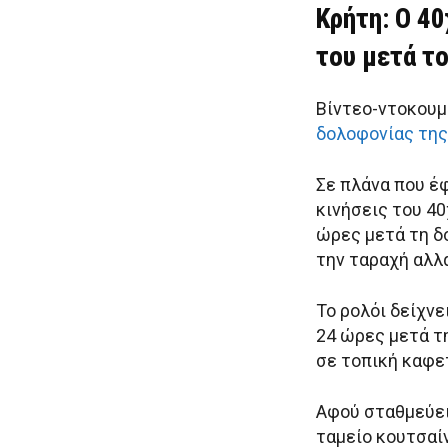
Κρήτη: Ο 4
του μετά τ
Βίντεο-ντοκουμ
δολοφονίας της
Σε πλάνα που έ
κινήσεις του 40
ώρες μετά τη δ
την ταραχή αλλά
Το ρολόι δείχνε
24 ώρες μετά τη
σε τοπική καφε
Αφού σταθμεύει
ταμείο κουτσαί