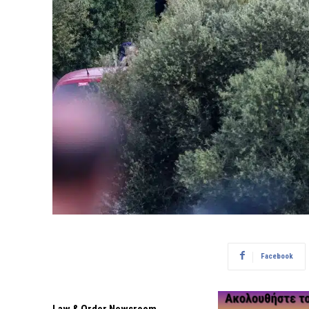
Facebook
Law & Order Newsroom