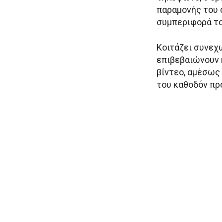
παραμονής του 
συμπεριφορά το
Κοιτάζει συνεχ
επιβεβαιώνουν κ
βίντεο, αμέσως 
του καθοδόν πρ