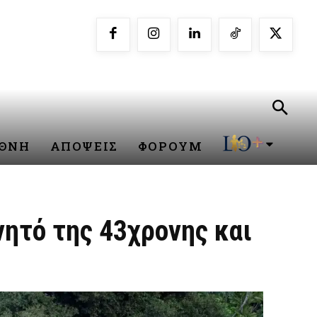
ΕΘΝΗ
ΑΠΟΨΕΙΣ
ΦΟΡΟΥΜ
ητό της 43χρονης και