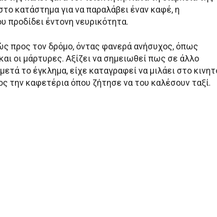
στο κατάστημα για να παραλάβει έναν καφέ, η
υ προδίδει έντονη νευρικότητα.
ώς προς τον δρόμο, όντας φανερά ανήσυχος, όπως
αι οι μάρτυρες. Αξίζει να σημειωθεί πως σε άλλο
μετά το έγκλημα, είχε καταγραφεί να μιλάει στο κινητ
ος την καφετέρια όπου ζήτησε να του καλέσουν ταξί.