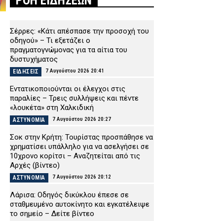
ΡΟΗ ΕΙΔΗΣΕΩΝ
Σέρρες: «Κάτι απέσπασε την προσοχή του
οδηγού» – Τι εξετάζει ο
πραγματογνώμονας για τα αίτια του
δυστυχήματος
7 Αυγούστου 2026 20:41
ΕΙΔΗΣΕΙΣ
Εντατικοποιούνται οι έλεγχοι στις
παραλίες – Τρεις συλλήψεις και πέντε
«λουκέτα» στη Χαλκιδική
7 Αυγούστου 2026 20:27
ΑΣΤΥΝΟΜΙΑ
Σοκ στην Κρήτη: Τουρίστας προσπάθησε να
χρηματίσει υπάλληλο για να ασελγήσει σε
10χρονο κορίτσι – Αναζητείται από τις
Αρχές (βίντεο)
7 Αυγούστου 2026 20:12
ΑΣΤΥΝΟΜΙΑ
Λάρισα: Οδηγός δικύκλου έπεσε σε
σταθμευμένο αυτοκίνητο και εγκατέλειψε
το σημείο – Δείτε βίντεο