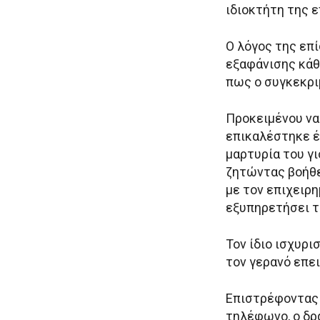
ιδιοκτήτη της ε
Ο λόγος της επ
εξαφάνισης κάθ
πως ο συγκεκρι
Προκειμένου να 
επικαλέστηκε έ
μαρτυρία του γ
ζητώντας βοήθε
με τον επιχειρ
εξυπηρετήσει το
Τον ίδιο ισχυρι
τον γερανό επει
Επιστρέφοντας σ
τηλέφωνο, ο δρά