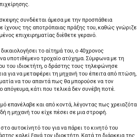
πιχείρησης.
ίσκεψης συνδέεται άμεσα με την προσπάθεια
ε ίχνους της αποτρόπαιας πράξης του, καθώς γνώριζε
μένος επιχειρηματίας διέθετε γερανό.
δικαιολογήσει το αίτημά του, ο 40χρονος
να υποτιθέμενο τροχαίο ατύχημα. Σύμφωνα με τη
ιου του ιδιοκτήτη, ο δράστης τους τηλεφώνησε
ια για να μεταφέρει τη μηχανή του έπειτα από πτώση,
ηματία να του απαντά πως θα μπορούσε να τον
 απόγευμα, κάτι που τελικά δεν συνέβη ποτέ.
σμό επανέλαβε και από κοντά, λέγοντας πως χρειαζότα
δή η μηχανή του είχε πέσει σε μια στροφή.
το αυτοκίνητό του για να πάρει το κινητό του
στης καλεί ξανά τον ιδιοκτήτη. Κατά τη διάρκεια της