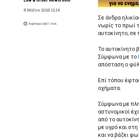
8 Μαΐου 2026 12:14
Σε άνδρα ηλικί
Λιγότερο από 1
min.
νωρίς το πρωί 
αυτοκίνητο, σε
Το αυτοκίνητο 
Σύμφωνα με το
απόσταση ο φύλ
Επί τόπου έφτα
οχήματα.
Σύμφωνα με πλ
αστυνομικοί έχο
από το αυτοκίνη
με υγρό και στη
και να βάζει φω