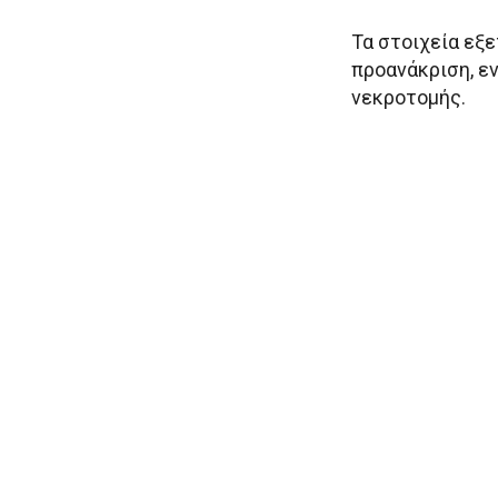
Τα στοιχεία εξε
προανάκριση, ε
νεκροτομής.