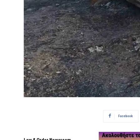
Facebook
Law & Order Newsroom