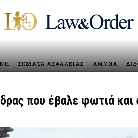
ΥΝΗ
ΣΩΜΑΤΑ ΑΣΦΑΛΕΙΑΣ
ΑΜΥΝΑ
ΔΙ
νδρας που έβαλε φωτιά και