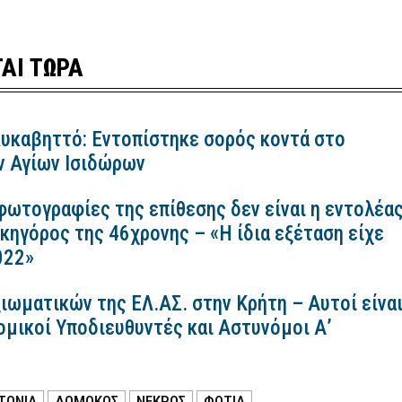
ΑΙ ΤΩΡΑ
Λυκαβηττό: Εντοπίστηκε σορός κοντά στο
ν Αγίων Ισιδώρων
 φωτογραφίες της επίθεσης δεν είναι η εντολέα
ικηγόρος της 46χρονης – «Η ίδια εξέταση είχε
2022»
ιωματικών της ΕΛ.ΑΣ. στην Κρήτη – Αυτοί είνα
ομικοί Υποδιευθυντές και Αστυνόμοι Α’
ΤΟΝΙΑ
ΔΟΜΟΚΟΣ
ΝΕΚΡΟΣ
ΦΩΤΙΑ