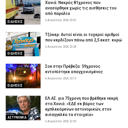
Χανιά: Νεκρός 81χρονος που
ανασύρθηκε χωρίς τις αισθήσεις του
από παραλία
6 Αυγούστου 2026 23:42
ΕΙΔΗΣΕΙΣ
Τζόκερ: Αυτοί είναι οι τυχεροί αριθμοί
που κερδίζουν πάνω από 2,5 εκατ. ευρώ
6 Αυγούστου 2026 23:28
ΕΙΔΗΣΕΙΣ
Σοκ στην Πρέβεζα: 59χρονος
εντοπίστηκε απαγχονισμένος
6 Αυγούστου 2026 23:13
ΕΙΔΗΣΕΙΣ
ΕΛ.ΑΣ. για 75χρονη που βρέθηκε νεκρή
στα Χανιά: «ΕΔΕ σε βάρος των
εμπλεκόμενων αστυνομικών, στον
εισαγγελέα τα στοιχεία»
ΑΣΤΥΝΟΜΙΑ
6 Αυγούστου 2026 22:59