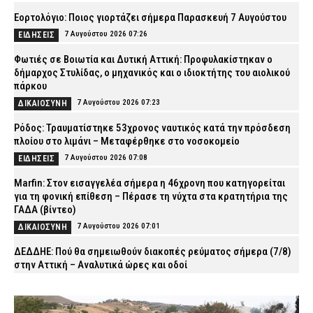
Εορτολόγιο: Ποιος γιορτάζει σήμερα Παρασκευή 7 Αυγούστου
7 Αυγούστου 2026 07:26
ΕΙΔΗΣΕΙΣ
Φωτιές σε Βοιωτία και Δυτική Αττική: Προφυλακίστηκαν ο
δήμαρχος Στυλίδας, ο μηχανικός και ο ιδιοκτήτης του αιολικού
πάρκου
7 Αυγούστου 2026 07:23
ΔΙΚΑΙΟΣΥΝΗ
Ρόδος: Τραυματίστηκε 53χρονος ναυτικός κατά την πρόσδεση
πλοίου στο λιμάνι – Μεταφέρθηκε στο νοσοκομείο
7 Αυγούστου 2026 07:08
ΕΙΔΗΣΕΙΣ
Marfin: Στον εισαγγελέα σήμερα η 46χρονη που κατηγορείται
για τη φονική επίθεση – Πέρασε τη νύχτα στα κρατητήρια της
ΓΑΔΑ (βίντεο)
7 Αυγούστου 2026 07:01
ΔΙΚΑΙΟΣΥΝΗ
ΔΕΔΔΗΕ: Πού θα σημειωθούν διακοπές ρεύματος σήμερα (7/8)
στην Αττική – Αναλυτικά ώρες και οδοί
7 Αυγούστου 2026 04:00
ΕΙΔΗΣΕΙΣ
Χανιά: Νεκρός 81χρονος που ανασύρθηκε χωρίς τις αισθήσεις