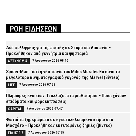
ΡΟΗ ΕΙΔΗΣΕΩΝ
Δύο συλλήψεις για τις φωτιές σε Σκύρο και Λακωνία –
Προκλήθηκαν από γεννήτρια και ψησταριά
7 Αυγούστου 2026 08:10
ΑΣΤΥΝΟΜΙΑ
Spider-Man: Γιατί η νέα ταινία του Miles Morales θα είναι το
μεγαλύτερο κινηματογραφικό γεγονός της Marvel (βίντεο)
7 Αυγούστου 2026 07:58
LIFE
Πληρωμές ενοικίων: Τι αλλάζει στα μισθωτήρια – Ποιοι χάνουν
επιδόματα και φοροεκπτώσεις
7 Αυγούστου 2026 07:47
CAPITAL
Φωτιά τα ξημερώματα σε εγκαταλελειμμένο κτίριο στο
Μοσχάτο – Προκλήθηκαν εκτεταμένες ζημιές (βίντεο)
7 Αυγούστου 2026 07:35
ΕΙΔΗΣΕΙΣ