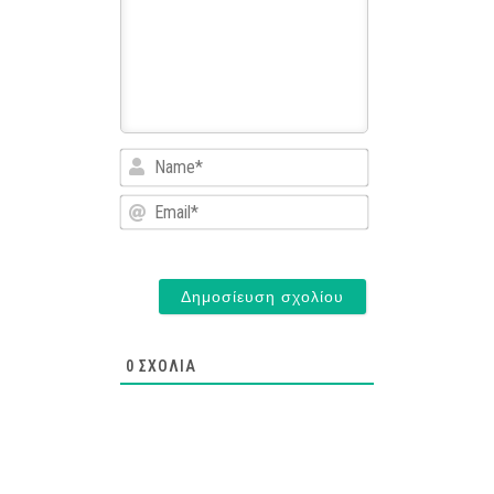
Name*
Email*
0
ΣΧΌΛΙΑ