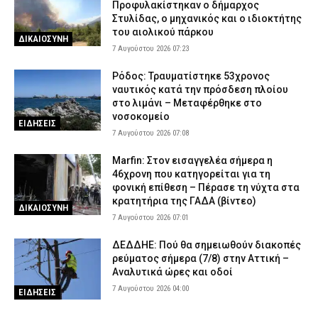
Προφυλακίστηκαν ο δήμαρχος
Στυλίδας, ο μηχανικός και ο ιδιοκτήτης
του αιολικού πάρκου
ΔΙΚΑΙΟΣΥΝΗ
7 Αυγούστου 2026 07:23
Ρόδος: Τραυματίστηκε 53χρονος
ναυτικός κατά την πρόσδεση πλοίου
στο λιμάνι – Μεταφέρθηκε στο
νοσοκομείο
ΕΙΔΗΣΕΙΣ
7 Αυγούστου 2026 07:08
Marfin: Στον εισαγγελέα σήμερα η
46χρονη που κατηγορείται για τη
φονική επίθεση – Πέρασε τη νύχτα στα
κρατητήρια της ΓΑΔΑ (βίντεο)
ΔΙΚΑΙΟΣΥΝΗ
7 Αυγούστου 2026 07:01
ΔΕΔΔΗΕ: Πού θα σημειωθούν διακοπές
ρεύματος σήμερα (7/8) στην Αττική –
Αναλυτικά ώρες και οδοί
7 Αυγούστου 2026 04:00
ΕΙΔΗΣΕΙΣ