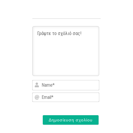
Name*
Email*