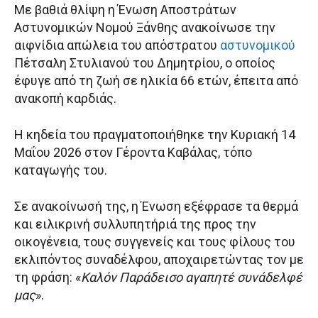
Με βαθιά θλίψη η Ένωση Αποστράτων
Αστυνομικών Νομού Ξάνθης ανακοίνωσε την
αιφνίδια απώλεια του απόστρατου
αστυνομικού
Πέτσαλη Στυλιανού του Δημητρίου, ο οποίος
έφυγε από τη ζωή σε ηλικία 66 ετών, έπειτα από
ανακοπή καρδιάς.
Η κηδεία του πραγματοποιήθηκε την Κυριακή 14
Μαΐου 2026 στον Γέροντα Καβάλας, τόπο
καταγωγής του.
Σε ανακοίνωσή της, η Ένωση εξέφρασε τα θερμά
και ειλικρινή συλλυπητήριά της προς την
οικογένεια, τους συγγενείς και τους φίλους του
εκλιπόντος συναδέλφου, αποχαιρετώντας τον με
τη φράση: «
Καλόν Παράδεισο αγαπητέ συνάδελφέ
μας
».