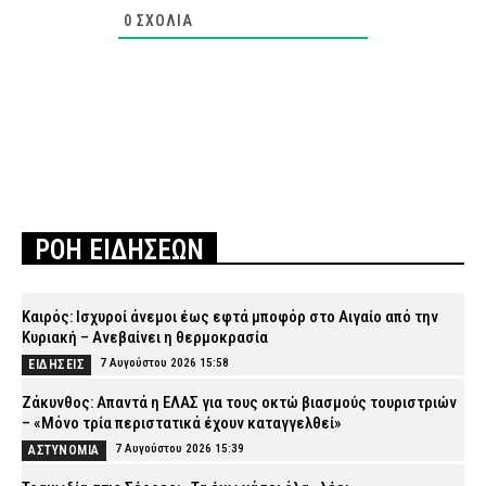
0
ΣΧΌΛΙΑ
ΡΟΗ ΕΙΔΗΣΕΩΝ
Καιρός: Ισχυροί άνεμοι έως εφτά μποφόρ στο Αιγαίο από την
Κυριακή – Ανεβαίνει η θερμοκρασία
7 Αυγούστου 2026 15:58
ΕΙΔΗΣΕΙΣ
Ζάκυνθος: Απαντά η ΕΛΑΣ για τους οκτώ βιασμούς τουριστριών
– «Μόνο τρία περιστατικά έχουν καταγγελθεί»
7 Αυγούστου 2026 15:39
ΑΣΤΥΝΟΜΙΑ