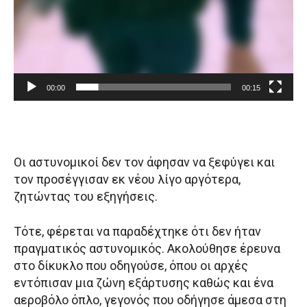
ν
τ
ε
ο
00:00
00:15
Οι αστυνομικοί δεν τον άφησαν να ξεφύγει και
τον προσέγγισαν εκ νέου λίγο αργότερα,
ζητώντας του εξηγήσεις.
Τότε, φέρεται να παραδέχτηκε ότι δεν ήταν
πραγματικός αστυνομικός. Ακολούθησε έρευνα
στο δίκυκλο που οδηγούσε, όπου οι αρχές
εντόπισαν μια ζώνη εξάρτυσης καθώς και ένα
αεροβόλο όπλο, γεγονός που οδήγησε άμεσα στη