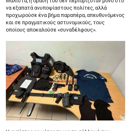
Μάλιστα, η δράση του δεν περιοριζόταν μόνο στο
να εξαπατά ανυποψίαστους πολίτες, αλλά
προχωρούσε ένα βήμα παραπέρα, απευθυνόμενος
και σε πραγματικούς αστυνομικούς, τους
οποίους αποκαλούσε «συναδέλφους».