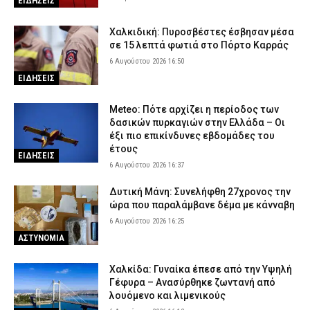
ΕΙΔΗΣΕΙΣ
Χαλκιδική: Πυροσβέστες έσβησαν μέσα
σε 15 λεπτά φωτιά στο Πόρτο Καρράς
6 Αυγούστου 2026 16:50
ΕΙΔΗΣΕΙΣ
Meteo: Πότε αρχίζει η περίοδος των
δασικών πυρκαγιών στην Ελλάδα – Οι
έξι πιο επικίνδυνες εβδομάδες του
έτους
ΕΙΔΗΣΕΙΣ
6 Αυγούστου 2026 16:37
Δυτική Μάνη: Συνελήφθη 27χρονος την
ώρα που παραλάμβανε δέμα με κάνναβη
6 Αυγούστου 2026 16:25
ΑΣΤΥΝΟΜΙΑ
Χαλκίδα: Γυναίκα έπεσε από την Υψηλή
Γέφυρα – Ανασύρθηκε ζωντανή από
λουόμενο και λιμενικούς