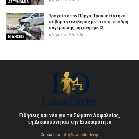
6 Αυγούστου 2026 15:07
ΑΣΤΥΝΟΜΙΑ
Τροχαίο στον Πύργο: Τραυματίστηκε
σοβαρά ντελιβεράς μετά από σφοδρή
σύγκρουσης μηχανής με ΙΧ
6 Αυγούστου 2026 14:58
ΕΙΔΗΣΕΙΣ
Ειδήσεις και νέα για τα Σώματα Ασφαλείας,
τη Δικαιοσύνη και την Επικαιρότητα
Contact us:
info@lawandorder.gr