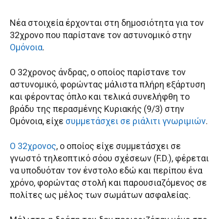
Νέα στοιχεία έρχονται στη δημοσιότητα για τον
32χρονο που παρίστανε τον αστυνομικό στην
Ομόνοια
.
Ο 32χρονος άνδρας, ο οποίος παρίστανε τον
αστυνομικό, φορώντας μάλιστα πλήρη εξάρτυση
και φέροντας όπλο και τελικά συνελήφθη το
βράδυ της περασμένης Κυριακής (9/3) στην
Ομόνοια, είχε
συμμετάσχει σε ριάλιτι γνωριμιών
.
Ο 32χρονος
, ο οποίος είχε συμμετάσχει σε
γνωστό τηλεοπτικό σόου σχέσεων (F.D.), φέρεται
να υποδυόταν τον ένστολο εδώ και περίπου ένα
χρόνο, φορώντας στολή και παρουσιαζόμενος σε
πολίτες ως μέλος των σωμάτων ασφαλείας.