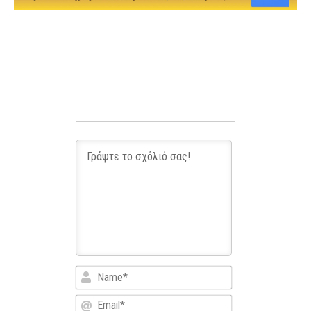
Name*
Email*