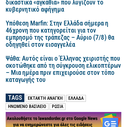
δικαστικά «αγκάθια» που λυγίζουν το
κυβερνητικό αφήγημα
Υπόθεση Marfin: Στην Ελλάδα σήμερα η
46χρονη που κατηγορείται για τον
εμπρησμό της τράπεζας – Αύριο (7/8) θα
οδηγηθεί στον εισαγγελέα
Ψάθα: Αυτός είναι ο Έλληνας χειριστής που
σκοτώθηκε από τη σύγκρουση ελικοπτέρων
– Μια ημέρα πριν επιχειρούσε στον τόπο
καταγωγής του
TAGS
ΕΚΤΑΚΤΗ ΑΝΑΓΚΗ
ΕΛΛΑΔΑ
ΗΝΩΜΕΝΟ ΒΑΣΙΛΕΙΟ
ΡΩΣΙΑ