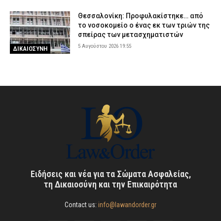
Θεσσαλονίκη: Προφυλακίστηκε… από
το νοσοκομείο ο ένας εκ των τριών της
σπείρας των μετασχηματιστών
5 Αυγούστου 2026 19:55
ΔΙΚΑΙΟΣΥΝΗ
Ειδήσεις και νέα για τα Σώματα Ασφαλείας,
τη Δικαιοσύνη και την Επικαιρότητα
Contact us:
info@lawandorder.gr