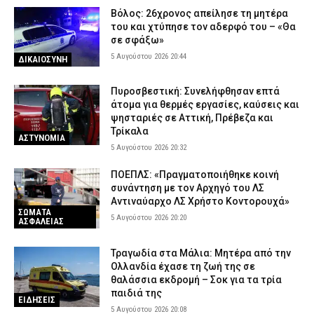
Βόλος: 26χρονος απείλησε τη μητέρα
του και χτύπησε τον αδερφό του – «Θα
σε σφάξω»
5 Αυγούστου 2026 20:44
ΔΙΚΑΙΟΣΥΝΗ
Πυροσβεστική: Συνελήφθησαν επτά
άτομα για θερμές εργασίες, καύσεις και
ψησταριές σε Αττική, Πρέβεζα και
Τρίκαλα
ΑΣΤΥΝΟΜΙΑ
5 Αυγούστου 2026 20:32
ΠΟΕΠΛΣ: «Πραγματοποιήθηκε κοινή
συνάντηση με τον Αρχηγό του ΛΣ
Αντιναύαρχο ΛΣ Χρήστο Κοντορουχά»
ΣΩΜΑΤΑ
5 Αυγούστου 2026 20:20
ΑΣΦΑΛΕΙΑΣ
Τραγωδία στα Μάλια: Μητέρα από την
Ολλανδία έχασε τη ζωή της σε
θαλάσσια εκδρομή – Σοκ για τα τρία
παιδιά της
ΕΙΔΗΣΕΙΣ
5 Αυγούστου 2026 20:08