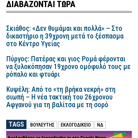
ΔΙΑΒΑΖΟΝΤΑΙ ΤΩΡΑ
Σκιάθος: «Δεν θυμάμαι και πολλά» – Στο
δικαστήριο η 39χρονη μετά το ξέσπασμα
στο Κέντρο Υγείας
Πύργος: Πατέρας και γιος Ρομά φέρονται
να ξυλοκόπησαν 19χρονο ομόφυλό τους με
ρόπαλο και φτυάρι
Κυψέλη: Από το «τη βρήκα νεκρή» στη
σιωπή – Η νέα τακτική του 26χρονου
Αφγανού για τη βαλίτσα με τη σορό
TAGS
ΒΟΥΛΕΥΤΗΣ
ΕΚΛΟΓΟΔΙΚΕΙΟ
ΝΔ