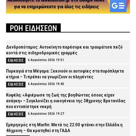
ΡΟΗ ΕΙΔΗΣΕΩΝ
Δενδροπόταμος: Αυτοκίνητο παρέσυρε και τραυμάτισε πεζό
κοντά στις σιδηροδρομικές γραμμές
6 Αυγούστου 2026 19:51
ΕΙΔΗΣΕΙΣ
Πυρκαγιά στα Μέγαρα: Ξεκινούν οι αυτοψίες στα πυρόπληκτα
κτήρια – Τι πρέπει να γνωρίζουν οι πληγέντες
6 Αυγούστου 2026 19:40
ΕΙΔΗΣΕΙΣ
Κυψέλη: «Αφιέρωσε τη ζωή της βοηθώντας όσους είχαν
ανάγκη» – Συγκλονίζει η οικογένεια της 38χρονης Βρετανίδας
που εντοπίστηκε νεκρή
6 Αυγούστου 2026 19:27
ΕΙΔΗΣΕΙΣ
Εμπρησμός στη Marfin: Μετά τις 22:00 φτάνει στην Ελλάδα η
46χρονη – Θα κρατηθεί στη ΓΑΔΑ