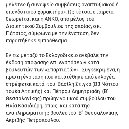
μελέτες ή συναφείς συμβάσεις αναπτυξιακού ή
επενδυτικού χαρακτήρα». Ως τέτοια εταιρεία
θεωρείται και η ΑΝΚΟ, από μέλος του
Διοικητικού Συμβουλίου της οποίας, ο κ.
Γιάτσιος, σύμφωνα με την ένσταση, δεν
παραιτήθηκε εμπρόθεσμα.
Εν τω μεταξύ το Εκλογοδικείο ανέβαλε την
έκδοση απόφασης επί ενστάσεων κατά
βουλευτών των «Σπαρτιατών». Συγκεκριμένα, η
πρώτη ένσταση που κατατέθηκε από εκλογέα
στρέφεται κατά του Βασίλη Στίγκα (Β3 Νότιου
τομέα Αττικής) και Πέτρου Δημητριάδη (Β’
Θεσσαλονίκης) πρώην νομικού συμβούλου του
Ηλία Κασιδιάρη, όπως και κατά της
αναπληρωματικής βουλευτού Β΄ Θεσσαλονίκης
Ακριβής Πετροπούλου.