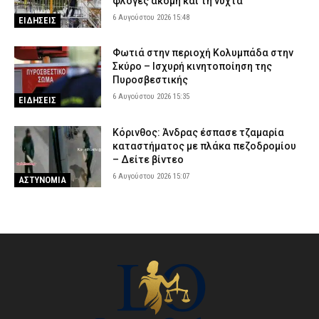
φλόγες ακόμη και τη νύχτα
6 Αυγούστου 2026 15:48
ΕΙΔΗΣΕΙΣ
Φωτιά στην περιοχή Κολυμπάδα στην
Σκύρο – Ισχυρή κινητοποίηση της
Πυροσβεστικής
6 Αυγούστου 2026 15:35
ΕΙΔΗΣΕΙΣ
Κόρινθος: Άνδρας έσπασε τζαμαρία
καταστήματος με πλάκα πεζοδρομίου
– Δείτε βίντεο
6 Αυγούστου 2026 15:07
ΑΣΤΥΝΟΜΙΑ