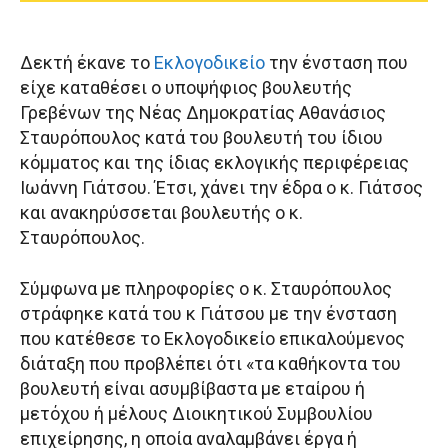
Δεκτή έκανε το
Εκλογοδικείο
την ένσταση που
είχε καταθέσει ο υποψήφιος βουλευτής
Γρεβένων της Νέας Δημοκρατίας Αθανάσιος
Σταυρόπουλος κατά του βουλευτή του ίδιου
κόμματος και της ίδιας εκλογικής περιφέρειας
Ιωάννη Γιάτσου. Έτσι, χάνει την έδρα ο κ. Γιάτσος
και ανακηρύσσεται βουλευτής ο κ.
Σταυρόπουλος.
Σύμφωνα με πληροφορίες ο κ. Σταυρόπουλος
στράφηκε κατά του κ Γιάτσου με την ένσταση
που κατέθεσε το Εκλογοδικείο επικαλούμενος
διάταξη που προβλέπει ότι «τα καθήκοντα του
βουλευτή είναι ασυμβίβαστα με εταίρου ή
μετόχου ή μέλους Διοικητικού Συμβουλίου
επιχείρησης, η οποία αναλαμβάνει έργα ή