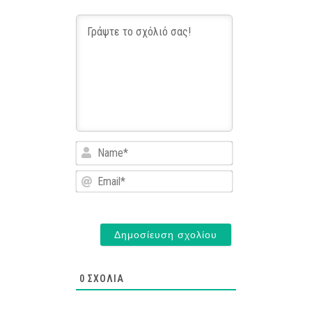
Name*
Email*
0
ΣΧΌΛΙΑ