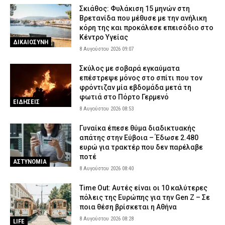
Σκιάθος: Φυλάκιση 15 μηνών στη
Βρετανίδα που μέθυσε με την ανήλικη
κόρη της και προκάλεσε επεισόδιο στο
Κέντρο Υγείας
ΔΙΚΑΙΟΣΥΝΗ
8 Αυγούστου 2026 09:07
Σκύλος με σοβαρά εγκαύματα
επέστρεψε μόνος στο σπίτι που τον
φρόντιζαν μία εβδομάδα μετά τη
φωτιά στο Πόρτο Γερμενό
ΕΙΔΗΣΕΙΣ
8 Αυγούστου 2026 08:53
Γυναίκα έπεσε θύμα διαδικτυακής
απάτης στην Εύβοια – Έδωσε 2.480
ευρώ για τρακτέρ που δεν παρέλαβε
ποτέ
ΑΣΤΥΝΟΜΙΑ
8 Αυγούστου 2026 08:40
Time Out: Αυτές είναι οι 10 καλύτερες
πόλεις της Ευρώπης για την Gen Z – Σε
ποια θέση βρίσκεται η Αθήνα
8 Αυγούστου 2026 08:28
LIFE