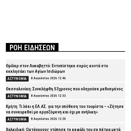
ΡΟΗ ΕΙΔΗΣΕΩΝ
Θρίλερ στον Λυκαβηττό: Εντοπίστηκε σορός κοντά στο
εκκλησάκι των Αγίων Ισιδώρων
8 Αυγούστου 2026 12:46
ΑΣΤΥΝΟΜΙΑ
Θεσσαλονίκη: Συνελήφθη 53χρονος που οδηγούσε μεθυσμένος
8 Αυγούστου 2026 12:33
ΑΣΤΥΝΟΜΙΑ
Κρήτη: Τι λέει η ΕΛ.ΑΣ. για την υπόθεση του τουρίστα – «Ζήτησε
να συνευρεθεί με εργαζόμενη και όχι με ανήλικη»
8 Αυγούστου 2026 12:20
ΑΣΤΥΝΟΜΙΑ
Χαλκιδική: Οκτάχρονος χτύπησε το κεφάλι του σε πέτρα μετά