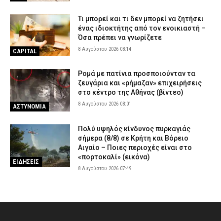
Τι μπορεί και τι δεν μπορεί να ζητήσει
ένας ιδιοκτήτης από τον ενοικιαστή –
Όσα πρέπει να γνωρίζετε
8 Αυγούστου 2026 08:14
CAPITAL
Ρομά με πατίνια προσποιούνταν τα
ζευγάρια και «ρήμαζαν» επιχειρήσεις
στο κέντρο της Αθήνας (βίντεο)
8 Αυγούστου 2026 08:01
ΑΣΤΥΝΟΜΙΑ
Πολύ υψηλός κίνδυνος πυρκαγιάς
σήμερα (8/8) σε Κρήτη και Βόρειο
Αιγαίο – Ποιες περιοχές είναι στο
«πορτοκαλί» (εικόνα)
ΕΙΔΗΣΕΙΣ
8 Αυγούστου 2026 07:49