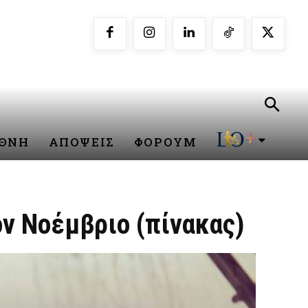
ΕΘΝΗ
ΑΠΟΨΕΙΣ
ΦΟΡΟΥΜ
ν Νοέμβριο (πίνακας)