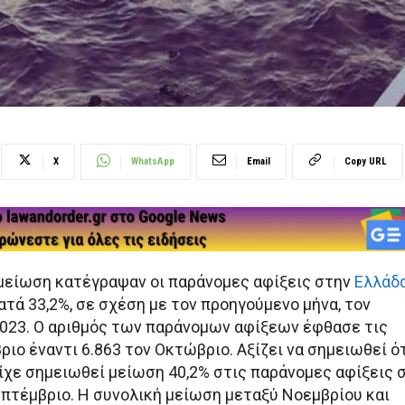
X
WhatsApp
Email
Copy URL
μείωση κατέγραψαν οι παράνομες αφίξεις στην
Ελλάδ
ατά 33,2%, σε σχέση με τον προηγούμενο μήνα, τον
023. Ο αριθμός των παράνομων αφίξεων έφθασε τις
ριο έναντι 6.863 τον Οκτώβριο. Αξίζει να σημειωθεί ό
ίχε σημειωθεί μείωση 40,2% στις παράνομες αφίξεις 
επτέμβριο. Η συνολική μείωση μεταξύ Νοεμβρίου και