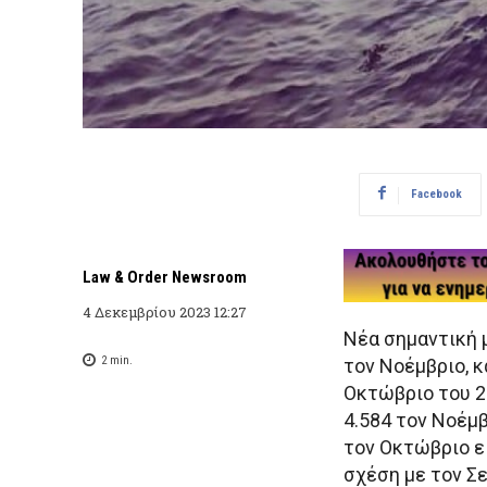
Facebook
Law & Order Newsroom
4 Δεκεμβρίου 2023 12:27
Νέα σημαντική 
2
min.
τον Νοέμβριο, κ
Οκτώβριο του 2
4.584 τον Νοέμβ
τον Οκτώβριο ε
σχέση με τον Σ