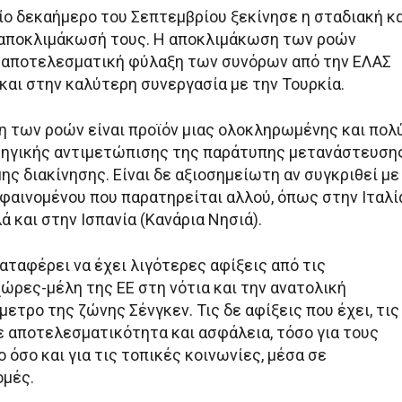
ίο δεκαήμερο του Σεπτεμβρίου ξεκίνησε η σταδιακή κ
 αποκλιμάκωσή τους. Η αποκλιμάκωση των ροών
 αποτελεσματική φύλαξη των συνόρων από την ΕΛΑΣ
 και στην καλύτερη συνεργασία με την Τουρκία.
 των ροών είναι προϊόν μιας ολοκληρωμένης και πολ
τηγικής αντιμετώπισης της παράτυπης μετανάστευση
ης διακίνησης. Είναι δε αξιοσημείωτη αν συγκριθεί με
φαινομένου που παρατηρείται αλλού, όπως στην Ιταλί
ά και στην Ισπανία (Κανάρια Νησιά).
αταφέρει να έχει λιγότερες αφίξεις από τις
ώρες-μέλη της ΕΕ στη νότια και την ανατολική
ετρο της ζώνης Σένγκεν. Τις δε αφίξεις που έχει, τις
ε αποτελεσματικότητα και ασφάλεια, τόσο για τους
 όσο και για τις τοπικές κοινωνίες, μέσα σε
ομές.