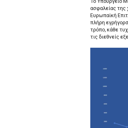
Το Υπουργείο Μ
ασφαλείας της 
Ευρωπαϊκή Επιτ
πλήρη εγρήγορσ
τρόπο, κάθε τυ
τις διεθνείς εξε