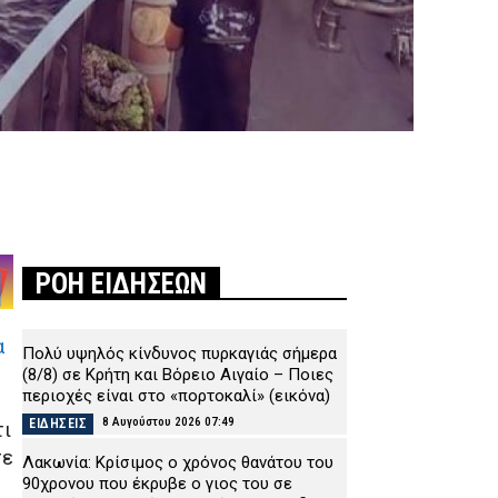
ΡΟΗ ΕΙΔΗΣΕΩΝ
α
Πολύ υψηλός κίνδυνος πυρκαγιάς σήμερα
(8/8) σε Κρήτη και Βόρειο Αιγαίο – Ποιες
περιοχές είναι στο «πορτοκαλί» (εικόνα)
8 Αυγούστου 2026 07:49
ΕΙΔΗΣΕΙΣ
τι
σε
Λακωνία: Κρίσιμος ο χρόνος θανάτου του
90χρονου που έκρυβε ο γιος του σε