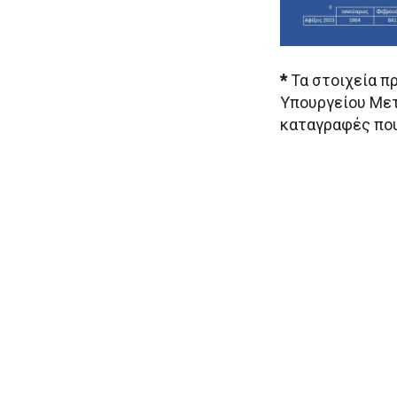
*
Τα στοιχεία π
Υπουργείου Μετ
καταγραφές που