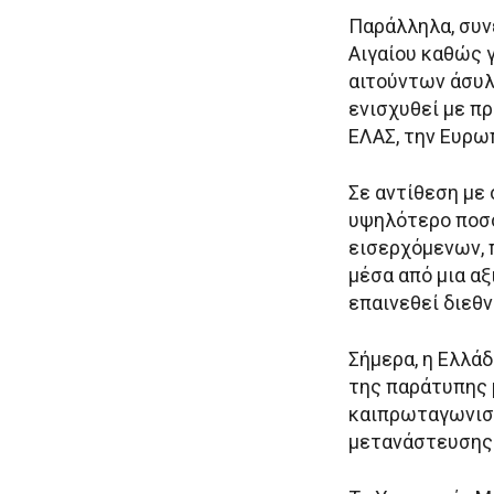
Παράλληλα, συν
Αιγαίου καθώς 
αιτούντων άσυλ
ενισχυθεί με π
ΕΛΑΣ, την Ευρω
Σε αντίθεση με 
υψηλότερο ποσο
εισερχόμενων, 
μέσα από μια αξ
επαινεθεί διεθ
Σήμερα, η Ελλά
της παράτυπης 
καιπρωταγωνιστ
μετανάστευσης 