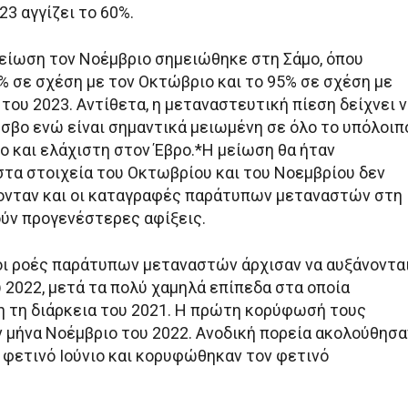
3 αγγίζει το 60%.
είωση τον Νοέμβριο σημειώθηκε στη Σάμο, όπου
% σε σχέση με τον Οκτώβριο και το 95% σε σχέση με
του 2023. Αντίθετα, η μεταναστευτική πίεση δείχνει 
έσβο ενώ είναι σημαντικά μειωμένη σε όλο το υπόλοιπ
ο και ελάχιστη στον Έβρο.*Η μείωση θα ήταν
στα στοιχεία του Οκτωβρίου και του Νοεμβρίου δεν
νταν και οι καταγραφές παράτυπων μεταναστών στη
ύν προγενέστερες αφίξεις.
 οι ροές παράτυπων μεταναστών άρχισαν να αυξάνοντα
 2022, μετά τα πολύ χαμηλά επίπεδα στα οποία
η τη διάρκεια του 2021. Η πρώτη κορύφωσή τους
 μήνα Νοέμβριο του 2022. Ανοδική πορεία ακολούθησα
ν φετινό Ιούνιο και κορυφώθηκαν τον φετινό