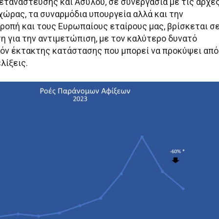
ετανάστευσης και Ασύλου, σε συνεργασία με τις αρχέ
χώρας, τα συναρμόδια υπουργεία αλλά και την
ροπή και τους Ευρωπαίους εταίρους μας, βρίσκεται σ
η για την αντιμετώπιση, με τον καλύτερο δυνατό
χόν έκτακτης κατάστασης που μπορεί να προκύψει από
λίξεις.