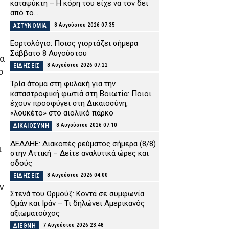
καταψύκτη – Η κόρη του είχε να τον δει
από το...
8 Αυγούστου 2026 07:35
ΑΣΤΥΝΟΜΙΑ
Εορτολόγιο: Ποιος γιορτάζει σήμερα
Σάββατο 8 Αυγούστου
να
8 Αυγούστου 2026 07:22
ΕΙΔΗΣΕΙΣ
ο
Τρία άτομα στη φυλακή για την
καταστροφική φωτιά στη Βοιωτία: Ποιοι
έχουν προσφύγει στη Δικαιοσύνη,
«λουκέτο» στο αιολικό πάρκο
8 Αυγούστου 2026 07:10
ΔΙΚΑΙΟΣΥΝΗ
ΔΕΔΔΗΕ: Διακοπές ρεύματος σήμερα (8/8)
ι
στην Αττική – Δείτε αναλυτικά ώρες και
οδούς
8 Αυγούστου 2026 04:00
ΕΙΔΗΣΕΙΣ
ν
Στενά του Ορμούζ: Κοντά σε συμφωνία
Ομάν και Ιράν – Τι δηλώνει Αμερικανός
αξιωματούχος
7 Αυγούστου 2026 23:48
ΔΙΕΘΝΗ