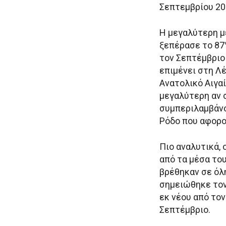
Σεπτεμβρίου 202
Η μεγαλύτερη μ
ξεπέρασε το 87
τον Σεπτέμβριο 
επιμένει στη Λ
Ανατολικό Αιγαί
μεγαλύτερη αν 
συμπεριλαμβάνο
Ρόδο που αφορο
Πιο αναλυτικά,
από τα μέσα του
βρέθηκαν σε όλ
σημειώθηκε τον
εκ νέου από το
Σεπτέμβριο.