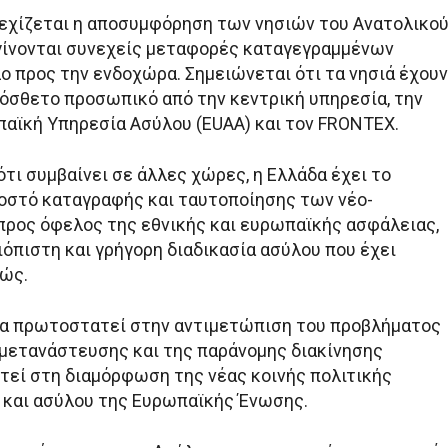
εχίζεται η αποσυμφόρηση των νησιών του Ανατολικο
γίνονται συνεχείς μεταφορές καταγεγραμμένων
ο προς την ενδοχώρα. Σημειώνεται ότι τα νησιά έχουν
ρόσθετο προσωπικό από την κεντρική υπηρεσία, την
παϊκή Υπηρεσία Ασύλου (EUAA) και τον FRONTEX.
ότι συμβαίνει σε άλλες χώρες, η Ελλάδα έχει το
στό καταγραφής και ταυτοποίησης των νέο-
προς όφελος της εθνικής και ευρωπαϊκής ασφάλειας,
ιόπιστη και γρήγορη διαδικασία ασύλου που έχει
νώς.
δα πρωτοστατεί στην αντιμετώπιση του προβλήματος
μετανάστευσης και της παράνομης διακίνησης
εί στη διαμόρφωση της νέας κοινής πολιτικής
και ασύλου της Ευρωπαϊκής Ένωσης.