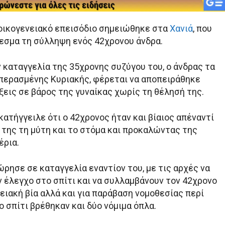
οικογενειακό επεισόδιο σημειώθηκε στα
Χανιά
, που
εσμα τη σύλληψη ενός 42χρονου άνδρα.
 καταγγελία της 35χρονης συζύγου του, ο άνδρας τα
περασμένης Κυριακής, φέρεται να αποπειράθηκε
ξεις σε βάρος της γυναίκας χωρίς τη θέλησή της.
 κατήγγειλε ότι ο 42χρονος ήταν και βίαιος απέναντί
 της τη μύτη και το στόμα και προκαλώντας της
έρια.
ρησε σε καταγγελία εναντίον του, με τις αρχές να
 έλεγχο στο σπίτι και να συλλαμβάνουν τον 42χρονο
ειακή βία αλλά και για παράβαση νομοθεσίας περί
 σπίτι βρέθηκαν και δύο νόμιμα όπλα.