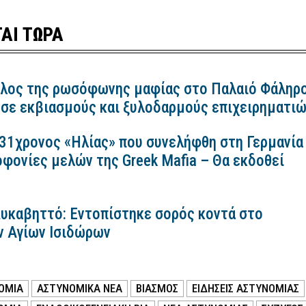
ΑΙ ΤΩΡΑ
λος της ρωσόφωνης μαφίας στο Παλαιό Φάληρ
 σε εκβιασμούς και ξυλοδαρμούς επιχειρηματι
 31χρονος «Ηλίας» που συνελήφθη στη Γερμανία
οφονίες μελών της Greek Mafia – Θα εκδοθεί
Λυκαβηττό: Εντοπίστηκε σορός κοντά στο
ν Αγίων Ισιδώρων
ΟΜΙΑ
ΑΣΤΥΝΟΜΙΚΑ ΝΕΑ
ΒΙΑΣΜΟΣ
ΕΙΔΗΣΕΙΣ ΑΣΤΥΝΟΜΙΑΣ