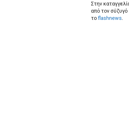
Στην καταγγελία
από τον σύζυγό 
το
flashnews
.