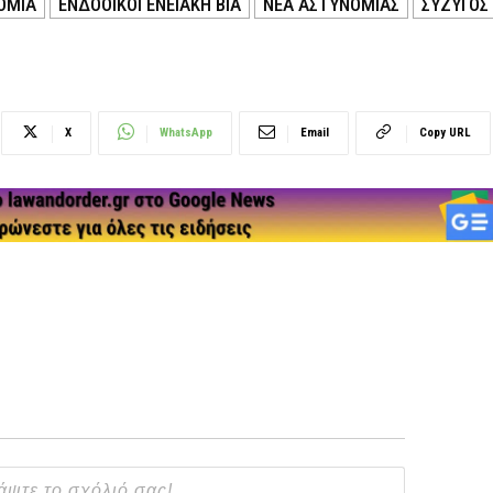
ΟΜΙΑ
ΕΝΔΟΟΙΚΟΓΕΝΕΙΑΚΗ ΒΙΑ
ΝΕΑ ΑΣΤΥΝΟΜΙΑΣ
ΣΥΖΥΓΟΣ
X
WhatsApp
Email
Copy URL