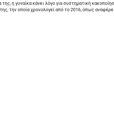
 της, η γυναίκα κάνει λόγο για συστηματική κακοποίη
της, την οποία χρονολογεί από το 2016, όπως αναφέρε