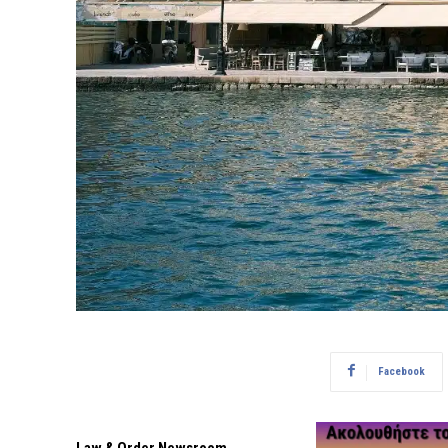
Facebook
Law & Order Newsroom