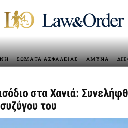
ΥΝΗ
ΣΩΜΑΤΑ ΑΣΦΑΛΕΙΑΣ
ΑΜΥΝΑ
ΔΙ
σόδιο στα Χανιά: Συνελήφθ
 συζύγου του