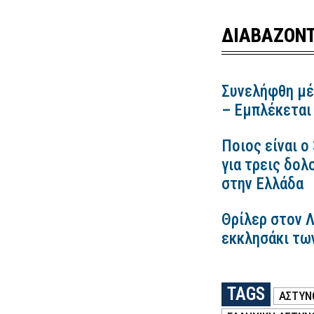
ΔΙΑΒΑΖΟΝΤ
Συνελήφθη μέ
– Εμπλέκεται
Ποιος είναι ο
για τρεις δολ
στην Ελλάδα
Θρίλερ στον 
εκκλησάκι τω
TAGS
ΑΣΤΥΝ