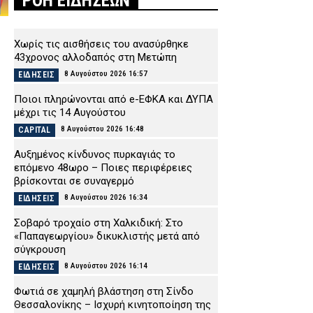
ΡΟΗ ΕΙΔΗΣΕΩΝ
Χωρίς τις αισθήσεις του ανασύρθηκε
43χρονος αλλοδαπός στη Μετώπη
8 Αυγούστου 2026 16:57
ΕΙΔΗΣΕΙΣ
Ποιοι πληρώνονται από e-ΕΦΚΑ και ΔΥΠΑ
μέχρι τις 14 Αυγούστου
8 Αυγούστου 2026 16:48
CAPITAL
Αυξημένος κίνδυνος πυρκαγιάς το
επόμενο 48ωρο – Ποιες περιφέρειες
βρίσκονται σε συναγερμό
8 Αυγούστου 2026 16:34
ΕΙΔΗΣΕΙΣ
Σοβαρό τροχαίο στη Χαλκιδική: Στο
«Παπαγεωργίου» δικυκλιστής μετά από
σύγκρουση
8 Αυγούστου 2026 16:14
ΕΙΔΗΣΕΙΣ
Φωτιά σε χαμηλή βλάστηση στη Σίνδο
Θεσσαλονίκης – Ισχυρή κινητοποίηση της