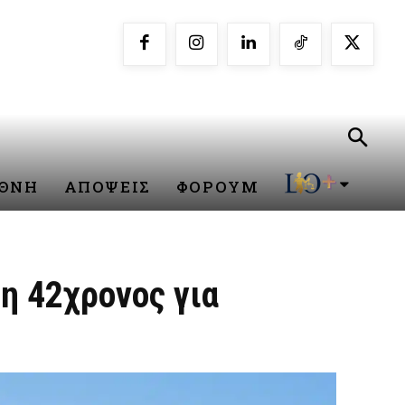
ΕΘΝΗ
ΑΠΟΨΕΙΣ
ΦΟΡΟΥΜ
η 42χρονος για