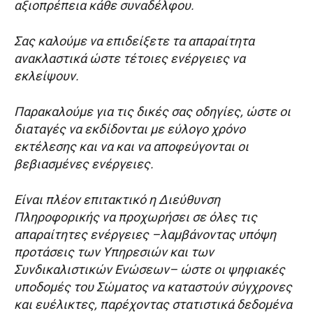
αξιοπρέπεια κάθε συναδέλφου.
Σας καλούμε να επιδείξετε τα απαραίτητα
ανακλαστικά ώστε τέτοιες ενέργειες να
εκλείψουν.
Παρακαλούμε για τις δικές σας οδηγίες, ώστε οι
διαταγές να εκδίδονται με εύλογο χρόνο
εκτέλεσης και να και να αποφεύγονται οι
βεβιασμένες ενέργειες.
Είναι πλέον επιτακτικό η Διεύθυνση
Πληροφορικής να προχωρήσει σε όλες τις
απαραίτητες ενέργειες –λαμβάνοντας υπόψη
προτάσεις των Υπηρεσιών και των
Συνδικαλιστικών Ενώσεων– ώστε οι ψηφιακές
υποδομές του Σώματος να καταστούν σύγχρονες
και ευέλικτες, παρέχοντας στατιστικά δεδομένα