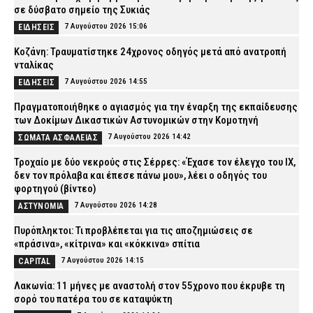
σε δύσβατο σημείο της Συκιάς
7 Αυγούστου 2026 15:06
ΕΙΔΗΣΕΙΣ
Κοζάνη: Τραυματίστηκε 24χρονος οδηγός μετά από ανατροπή
νταλίκας
7 Αυγούστου 2026 14:55
ΕΙΔΗΣΕΙΣ
Πραγματοποιήθηκε ο αγιασμός για την έναρξη της εκπαίδευσης
των Δοκίμων Δικαστικών Αστυνομικών στην Κομοτηνή
7 Αυγούστου 2026 14:42
ΣΩΜΑΤΑ ΑΣΦΑΛΕΙΑΣ
Τροχαίο με δύο νεκρούς στις Σέρρες: «Έχασε τον έλεγχο του ΙΧ,
δεν τον πρόλαβα και έπεσε πάνω μου», λέει ο οδηγός του
φορτηγού (βίντεο)
7 Αυγούστου 2026 14:28
ΑΣΤΥΝΟΜΙΑ
Πυρόπληκτοι: Τι προβλέπεται για τις αποζημιώσεις σε
«πράσινα», «κίτρινα» και «κόκκινα» σπίτια
7 Αυγούστου 2026 14:15
CAPITAL
Λακωνία: 11 μήνες με αναστολή στον 55χρονο που έκρυβε τη
σορό του πατέρα του σε καταψύκτη