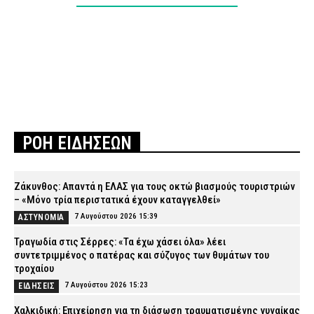
ΡΟΗ ΕΙΔΗΣΕΩΝ
Ζάκυνθος: Απαντά η ΕΛΑΣ για τους οκτώ βιασμούς τουριστριών
– «Μόνο τρία περιστατικά έχουν καταγγελθεί»
7 Αυγούστου 2026 15:39
ΑΣΤΥΝΟΜΙΑ
Τραγωδία στις Σέρρες: «Τα έχω χάσει όλα» λέει
συντετριμμένος ο πατέρας και σύζυγος των θυμάτων του
τροχαίου
7 Αυγούστου 2026 15:23
ΕΙΔΗΣΕΙΣ
Χαλκιδική: Επιχείρηση για τη διάσωση τραυματισμένης γυναίκας