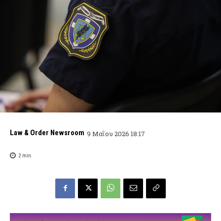
Law & Order Newsroom
9 Μαΐου 2026 18:17
2
min.