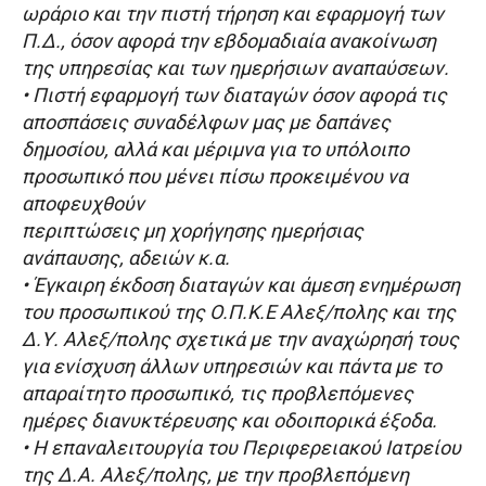
ωράριο και την πιστή τήρηση και εφαρμογή των
Π.Δ., όσον αφορά την εβδομαδιαία ανακοίνωση
της υπηρεσίας και των ημερήσιων αναπαύσεων.
• Πιστή εφαρμογή των διαταγών όσον αφορά τις
αποσπάσεις συναδέλφων μας με δαπάνες
δημοσίου, αλλά και μέριμνα για το υπόλοιπο
προσωπικό που μένει πίσω προκειμένου να
αποφευχθούν
περιπτώσεις μη χορήγησης ημερήσιας
ανάπαυσης, αδειών κ.α.
• Έγκαιρη έκδοση διαταγών και άμεση ενημέρωση
του προσωπικού της Ο.Π.Κ.Ε Αλεξ/πολης και της
Δ.Υ. Αλεξ/πολης σχετικά με την αναχώρησή τους
για ενίσχυση άλλων υπηρεσιών και πάντα με το
απαραίτητο προσωπικό, τις προβλεπόμενες
ημέρες διανυκτέρευσης και οδοιπορικά έξοδα.
• Η επαναλειτουργία του Περιφερειακού Ιατρείου
της Δ.Α. Αλεξ/πολης, με την προβλεπόμενη