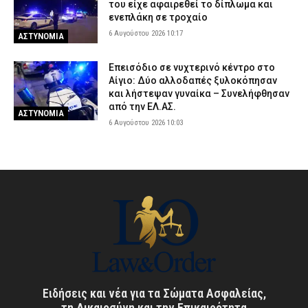
του είχε αφαιρεθεί το δίπλωμα και
ενεπλάκη σε τροχαίο
6 Αυγούστου 2026 10:17
ΑΣΤΥΝΟΜΙΑ
Επεισόδιο σε νυχτερινό κέντρο στο
Αίγιο: Δύο αλλοδαπές ξυλοκόπησαν
και λήστεψαν γυναίκα – Συνελήφθησαν
από την ΕΛ.ΑΣ.
ΑΣΤΥΝΟΜΙΑ
6 Αυγούστου 2026 10:03
Ειδήσεις και νέα για τα Σώματα Ασφαλείας,
τη Δικαιοσύνη και την Επικαιρότητα