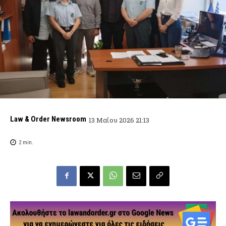
Law & Order Newsroom
13 Μαΐου 2026 21:13
2
min.