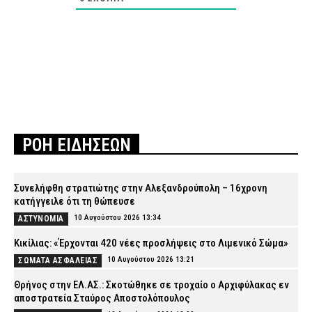
ΡΟΗ ΕΙΔΗΣΕΩΝ
Συνελήφθη στρατιώτης στην Αλεξανδρούπολη – 16χρονη
κατήγγειλε ότι τη θώπευσε
10 Αυγούστου 2026 13:34
ΑΣΤΥΝΟΜΙΑ
Κικίλιας: «Έρχονται 420 νέες προσλήψεις στο Λιμενικό Σώμα»
10 Αυγούστου 2026 13:21
ΣΩΜΑΤΑ ΑΣΦΑΛΕΙΑΣ
Θρήνος στην ΕΛ.ΑΣ.: Σκοτώθηκε σε τροχαίο ο Αρχιφύλακας εν
αποστρατεία Σταύρος Αποστολόπουλος