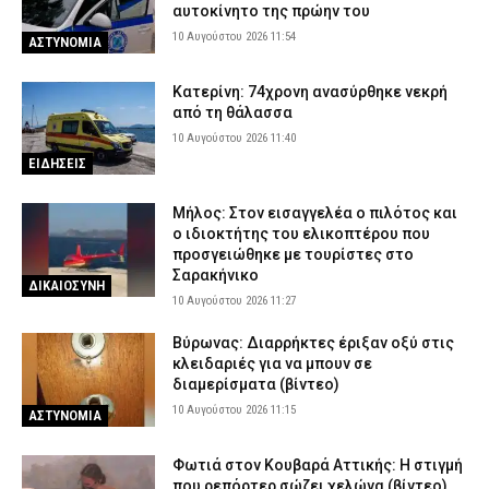
αυτοκίνητο της πρώην του
10 Αυγούστου 2026 11:54
ΑΣΤΥΝΟΜΙΑ
Κατερίνη: 74χρονη ανασύρθηκε νεκρή
από τη θάλασσα
10 Αυγούστου 2026 11:40
ΕΙΔΗΣΕΙΣ
Μήλος: Στον εισαγγελέα ο πιλότος και
ο ιδιοκτήτης του ελικοπτέρου που
προσγειώθηκε με τουρίστες στο
Σαρακήνικο
ΔΙΚΑΙΟΣΥΝΗ
10 Αυγούστου 2026 11:27
Βύρωνας: Διαρρήκτες έριξαν οξύ στις
κλειδαριές για να μπουν σε
διαμερίσματα (βίντεο)
10 Αυγούστου 2026 11:15
ΑΣΤΥΝΟΜΙΑ
Φωτιά στον Κουβαρά Αττικής: Η στιγμή
που ρεπόρτερ σώζει χελώνα (βίντεο)