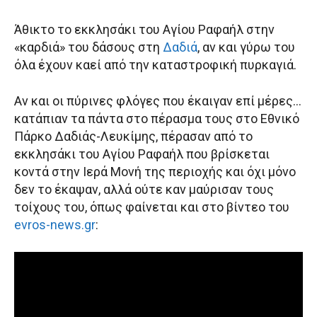
Άθικτο το εκκλησάκι του Αγίου Ραφαήλ στην
«καρδιά» του δάσους στη
Δαδιά
, αν και γύρω του
όλα έχουν καεί από την καταστροφική πυρκαγιά.
Αν και οι πύρινες φλόγες που έκαιγαν επί μέρες…
κατάπιαν τα πάντα στο πέρασμα τους στο Εθνικό
Πάρκο Δαδιάς-Λευκίμης, πέρασαν από το
εκκλησάκι του Αγίου Ραφαήλ που βρίσκεται
κοντά στην Ιερά Μονή της περιοχής και όχι μόνο
δεν το έκαψαν, αλλά ούτε καν μαύρισαν τους
τοίχους του, όπως φαίνεται και στο βίντεο του
evros-news.gr
: