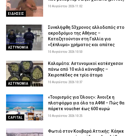
10 Αυγούστου 2026 11:02
ΕΙΔΗΣΕΙΣ
Συνελήφθη 53χρονος αλλοδαπός στο
αεροδρόμιο της Αθήνας –
Καταζητούνταν στη Γαλλία για
«ξέπλυμα» χρήματος και απάτες
ΑΣΤΥΝΟΜΙΑ
10 Αυγούστου 2026 10:50
Καλαμάτα: Αστυνομικοί κατέσχεσαν
πάνω από 10 κιλά κάνναβης –
Χειροπέδες σε τρία άτομα
10 Αυγούστου 2026 10:37
ΑΣΤΥΝΟΜΙΑ
«Τουρισμός για Όλους»: Άνοιξε η
πλατφόρμα για όλα τα ΑΦΜ – Πώς θα
πάρετε voucher έως 600 ευρώ
10 Αυγούστου 2026 10:25
CAPITAL
Φωτιά στον Κουβαρά Αττικής: Κάηκε