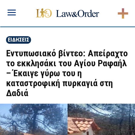
ΕΙΔΗΣΕΙΣ
Εντυπωσιακό βίντεο: Απείραχτο
το εκκλησάκι του Αγίου Ραφαήλ
– Έκαιγε γύρω του η
καταστροφική πυρκαγιά στη
Δαδιά