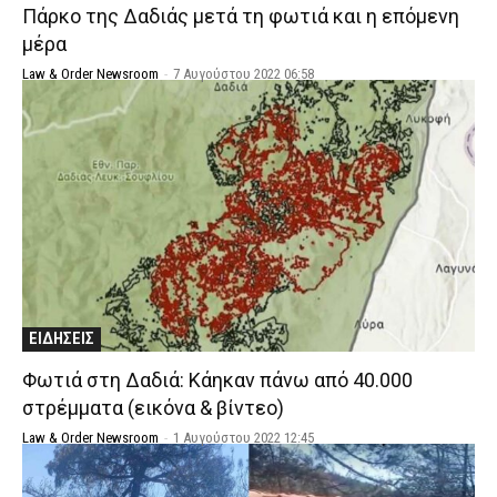
Πάρκο της Δαδιάς μετά τη φωτιά και η επόμενη
μέρα
Law & Order Newsroom
-
7 Αυγούστου 2022 06:58
ΕΙΔΗΣΕΙΣ
Φωτιά στη Δαδιά: Κάηκαν πάνω από 40.000
στρέμματα (εικόνα & βίντεο)
Law & Order Newsroom
-
1 Αυγούστου 2022 12:45