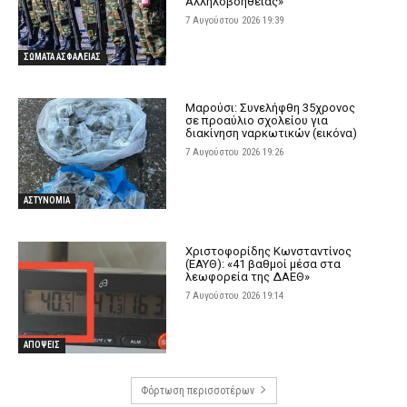
Αλληλοβοηθείας»
7 Αυγούστου 2026 19:39
ΣΩΜΑΤΑ ΑΣΦΑΛΕΙΑΣ
Μαρούσι: Συνελήφθη 35χρονος
σε προαύλιο σχολείου για
διακίνηση ναρκωτικών (εικόνα)
7 Αυγούστου 2026 19:26
ΑΣΤΥΝΟΜΙΑ
Χριστοφορίδης Κωνσταντίνος
(ΕΑΥΘ): «41 βαθμοί μέσα στα
λεωφορεία της ΔΑΕΘ»
7 Αυγούστου 2026 19:14
ΑΠΟΨΕΙΣ
Φόρτωση περισσοτέρων