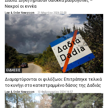
Δαδιά: Δηλητηρίασαν δώδεκα μαυρογύπες –
Nεκροί οι εννέα
Law & Order Newsroom
-
21 Μαρτίου 2026 22:03
ΕΙΔΗΣΕΙΣ
Διαμαρτύρονται οι φιλόζωοι: Επιτράπηκε τελικά
το κυνήγι στο κατεστραμμένο δάσος της Δαδιάς
Law & Order Newsroom
-
13 Φεβρουαρίου 2024 16:57