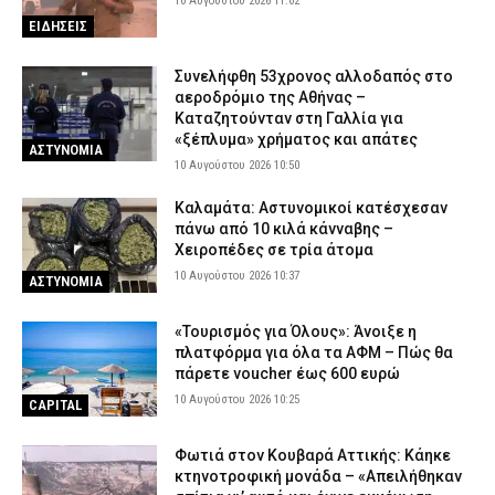
10 Αυγούστου 2026 11:02
ΕΙΔΗΣΕΙΣ
Συνελήφθη 53χρονος αλλοδαπός στο
αεροδρόμιο της Αθήνας –
Καταζητούνταν στη Γαλλία για
«ξέπλυμα» χρήματος και απάτες
ΑΣΤΥΝΟΜΙΑ
10 Αυγούστου 2026 10:50
Καλαμάτα: Αστυνομικοί κατέσχεσαν
πάνω από 10 κιλά κάνναβης –
Χειροπέδες σε τρία άτομα
10 Αυγούστου 2026 10:37
ΑΣΤΥΝΟΜΙΑ
«Τουρισμός για Όλους»: Άνοιξε η
πλατφόρμα για όλα τα ΑΦΜ – Πώς θα
πάρετε voucher έως 600 ευρώ
10 Αυγούστου 2026 10:25
CAPITAL
Φωτιά στον Κουβαρά Αττικής: Κάηκε
κτηνοτροφική μονάδα – «Απειλήθηκαν