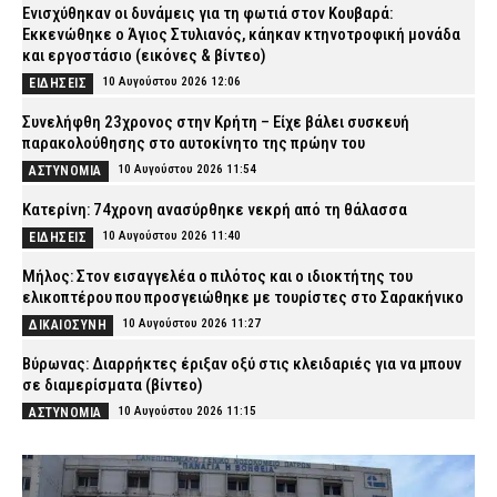
Ενισχύθηκαν οι δυνάμεις για τη φωτιά στον Κουβαρά:
Εκκενώθηκε ο Άγιος Στυλιανός, κάηκαν κτηνοτροφική μονάδα
και εργοστάσιο (εικόνες & βίντεο)
10 Αυγούστου 2026 12:06
ΕΙΔΗΣΕΙΣ
Συνελήφθη 23χρονος στην Κρήτη – Είχε βάλει συσκευή
παρακολούθησης στο αυτοκίνητο της πρώην του
10 Αυγούστου 2026 11:54
ΑΣΤΥΝΟΜΙΑ
Κατερίνη: 74χρονη ανασύρθηκε νεκρή από τη θάλασσα
10 Αυγούστου 2026 11:40
ΕΙΔΗΣΕΙΣ
Μήλος: Στον εισαγγελέα ο πιλότος και ο ιδιοκτήτης του
ελικοπτέρου που προσγειώθηκε με τουρίστες στο Σαρακήνικο
10 Αυγούστου 2026 11:27
ΔΙΚΑΙΟΣΥΝΗ
Βύρωνας: Διαρρήκτες έριξαν οξύ στις κλειδαριές για να μπουν
σε διαμερίσματα (βίντεο)
10 Αυγούστου 2026 11:15
ΑΣΤΥΝΟΜΙΑ
Φωτιά στον Κουβαρά Αττικής: Η στιγμή που ρεπόρτερ σώζει
χελώνα (βίντεο)