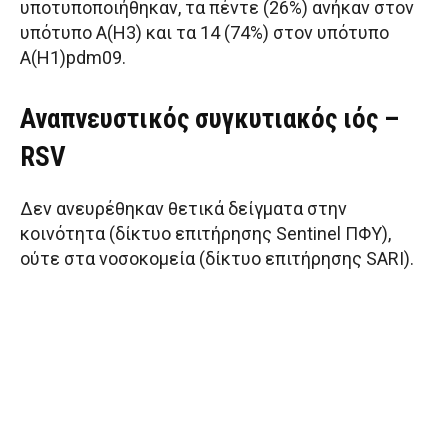
υποτυποποιήθηκαν, τα πέντε (26%) ανήκαν στον
υπότυπο Α(Η3) και τα 14 (74%) στον υπότυπο
Α(Η1)pdm09.
Αναπνευστικός συγκυτιακός ιός –
RSV
Δεν ανευρέθηκαν θετικά δείγματα στην
κοινότητα (δίκτυο επιτήρησης Sentinel ΠΦΥ),
ούτε στα νοσοκομεία (δίκτυο επιτήρησης SARI).