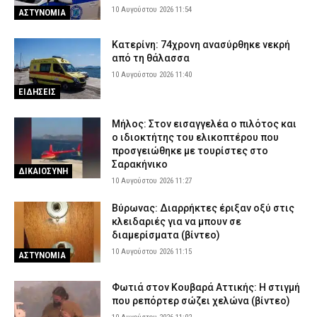
10 Αυγούστου 2026 11:54
ΑΣΤΥΝΟΜΙΑ
Κατερίνη: 74χρονη ανασύρθηκε νεκρή
από τη θάλασσα
10 Αυγούστου 2026 11:40
ΕΙΔΗΣΕΙΣ
Μήλος: Στον εισαγγελέα ο πιλότος και
ο ιδιοκτήτης του ελικοπτέρου που
προσγειώθηκε με τουρίστες στο
Σαρακήνικο
ΔΙΚΑΙΟΣΥΝΗ
10 Αυγούστου 2026 11:27
Βύρωνας: Διαρρήκτες έριξαν οξύ στις
κλειδαριές για να μπουν σε
διαμερίσματα (βίντεο)
10 Αυγούστου 2026 11:15
ΑΣΤΥΝΟΜΙΑ
Φωτιά στον Κουβαρά Αττικής: Η στιγμή
που ρεπόρτερ σώζει χελώνα (βίντεο)