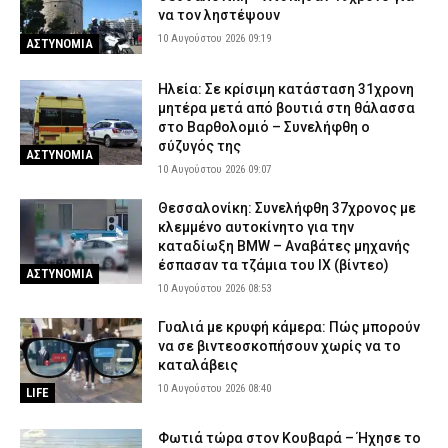
να τον ληστέψουν
10 Αυγούστου 2026 09:19
ΑΣΤΥΝΟΜΙΑ
Ηλεία: Σε κρίσιμη κατάσταση 31χρονη
μητέρα μετά από βουτιά στη θάλασσα
στο Βαρθολομιό – Συνελήφθη ο
σύζυγός της
ΑΣΤΥΝΟΜΙΑ
10 Αυγούστου 2026 09:07
Θεσσαλονίκη: Συνελήφθη 37χρονος με
κλεμμένο αυτοκίνητο για την
καταδίωξη BMW – Αναβάτες μηχανής
έσπασαν τα τζάμια του ΙΧ (βίντεο)
ΑΣΤΥΝΟΜΙΑ
10 Αυγούστου 2026 08:53
Γυαλιά με κρυφή κάμερα: Πώς μπορούν
να σε βιντεοσκοπήσουν χωρίς να το
καταλάβεις
10 Αυγούστου 2026 08:40
LIFE
Φωτιά τώρα στον Κουβαρά – Ήχησε το