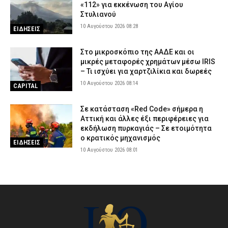
«112» για εκκένωση του Αγίου
Στυλιανού
10 Αυγούστου 2026 08:28
ΕΙΔΗΣΕΙΣ
Στο μικροσκόπιο της ΑΑΔΕ και οι
μικρές μεταφορές χρημάτων μέσω IRIS
– Τι ισχύει για χαρτζιλίκια και δωρεές
10 Αυγούστου 2026 08:14
CAPITAL
Σε κατάσταση «Red Code» σήμερα η
Αττική και άλλες έξι περιφέρειες για
εκδήλωση πυρκαγιάς – Σε ετοιμότητα
ο κρατικός μηχανισμός
ΕΙΔΗΣΕΙΣ
10 Αυγούστου 2026 08:01