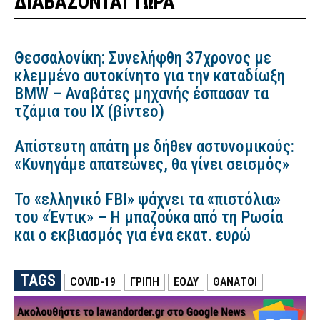
ΔΙΑΒΑΖΟΝΤΑΙ ΤΩΡΑ
Θεσσαλονίκη: Συνελήφθη 37χρονος με
κλεμμένο αυτοκίνητο για την καταδίωξη
BMW – Αναβάτες μηχανής έσπασαν τα
τζάμια του ΙΧ (βίντεο)
Απίστευτη απάτη με δήθεν αστυνομικούς:
«Κυνηγάμε απατεώνες, θα γίνει σεισμός»
Το «ελληνικό FBI» ψάχνει τα «πιστόλια»
του «Έντικ» – Η μπαζούκα από τη Ρωσία
και ο εκβιασμός για ένα εκατ. ευρώ
TAGS
COVID-19
ΓΡΙΠΗ
ΕΟΔΥ
ΘΑΝΑΤΟΙ