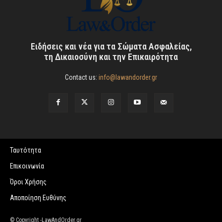
Ειδήσεις και νέα για τα Σώματα Ασφαλείας,
τη Δικαιοσύνη και την Επικαιρότητα
Contact us:
info@lawandorder.gr
Ταυτότητα
Επικοινωνία
Όροι Χρήσης
Αποποίηση Ευθύνης
© Copyright -LawAndOrder.gr