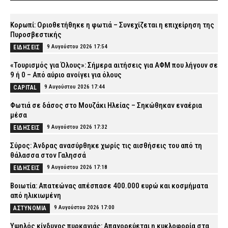
Κορωπί: Οριοθετήθηκε η φωτιά – Συνεχίζεται η επιχείρηση της
Πυροσβεστικής
9 Αυγούστου 2026 17:54
ΕΙΔΗΣΕΙΣ
«Τουρισμός για Όλους»: Σήμερα αιτήσεις για ΑΦΜ που λήγουν σε
9 ή 0 – Από αύριο ανοίγει για όλους
9 Αυγούστου 2026 17:44
CAPITAL
Φωτιά σε δάσος στο Μουζάκι Ηλείας – Σηκώθηκαν εναέρια
μέσα
9 Αυγούστου 2026 17:32
ΕΙΔΗΣΕΙΣ
Σύρος: Άνδρας ανασύρθηκε χωρίς τις αισθήσεις του από τη
θάλασσα στον Γαλησσά
9 Αυγούστου 2026 17:18
ΕΙΔΗΣΕΙΣ
Βοιωτία: Απατεώνας απέσπασε 400.000 ευρώ και κοσμήματα
από ηλικιωμένη
9 Αυγούστου 2026 17:00
ΑΣΤΥΝΟΜΙΑ
Υψηλός κίνδυνος πυρκαγιάς: Απαγορεύεται η κυκλοφορία στα