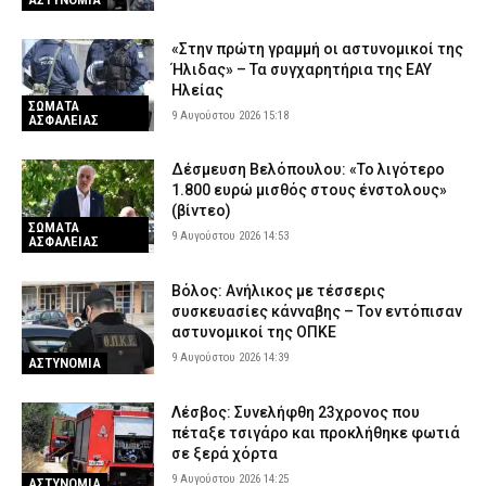
«Στην πρώτη γραμμή οι αστυνομικοί της
Ήλιδας» – Τα συγχαρητήρια της ΕΑΥ
Ηλείας
ΣΩΜΑΤΑ
9 Αυγούστου 2026 15:18
ΑΣΦΑΛΕΙΑΣ
Δέσμευση Βελόπουλου: «Το λιγότερο
1.800 ευρώ μισθός στους ένστολους»
(βίντεο)
ΣΩΜΑΤΑ
9 Αυγούστου 2026 14:53
ΑΣΦΑΛΕΙΑΣ
Βόλος: Ανήλικος με τέσσερις
συσκευασίες κάνναβης – Τον εντόπισαν
αστυνομικοί της ΟΠΚΕ
9 Αυγούστου 2026 14:39
ΑΣΤΥΝΟΜΙΑ
Λέσβος: Συνελήφθη 23χρονος που
πέταξε τσιγάρο και προκλήθηκε φωτιά
σε ξερά χόρτα
9 Αυγούστου 2026 14:25
ΑΣΤΥΝΟΜΙΑ