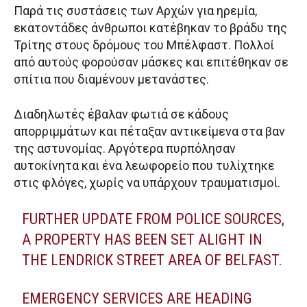
Παρά τις συστάσεις των Αρχών για ηρεμία,
εκατοντάδες άνθρωποι κατέβηκαν το βράδυ της
Τρίτης στους δρόμους του Μπέλφαστ. Πολλοί
από αυτούς φορούσαν μάσκες και επιτέθηκαν σε
σπίτια που διαμένουν μετανάστες.
Διαδηλωτές έβαλαν φωτιά σε κάδους
απορριμμάτων και πέταξαν αντικείμενα στα βαν
της αστυνομίας. Αργότερα πυρπόλησαν
αυτοκίνητα και ένα λεωφορείο που τυλίχτηκε
στις φλόγες, χωρίς να υπάρχουν τραυματισμοί.
FURTHER UPDATE FROM POLICE SOURCES,
A PROPERTY HAS BEEN SET ALIGHT IN
THE LENDRICK STREET AREA OF BELFAST.
EMERGENCY SERVICES ARE HEADING