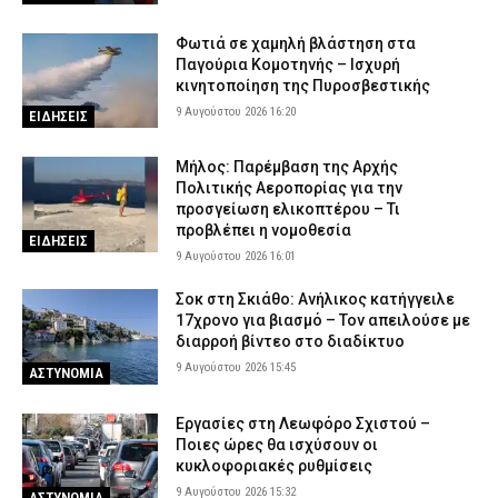
Φωτιά σε χαμηλή βλάστηση στα
Παγούρια Κομοτηνής – Ισχυρή
κινητοποίηση της Πυροσβεστικής
9 Αυγούστου 2026 16:20
ΕΙΔΗΣΕΙΣ
Μήλος: Παρέμβαση της Αρχής
Πολιτικής Αεροπορίας για την
προσγείωση ελικοπτέρου – Τι
προβλέπει η νομοθεσία
ΕΙΔΗΣΕΙΣ
9 Αυγούστου 2026 16:01
Σοκ στη Σκιάθο: Ανήλικος κατήγγειλε
17χρονο για βιασμό – Τον απειλούσε με
διαρροή βίντεο στο διαδίκτυο
9 Αυγούστου 2026 15:45
ΑΣΤΥΝΟΜΙΑ
Εργασίες στη Λεωφόρο Σχιστού –
Ποιες ώρες θα ισχύσουν οι
κυκλοφοριακές ρυθμίσεις
9 Αυγούστου 2026 15:32
ΑΣΤΥΝΟΜΙΑ