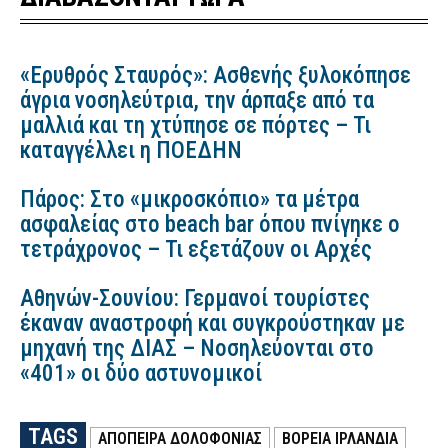
«Ερυθρός Σταυρός»: Ασθενής ξυλοκόπησε
άγρια νοσηλεύτρια, την άρπαξε από τα
μαλλιά και τη χτύπησε σε πόρτες – Τι
καταγγέλλει η ΠΟΕΔΗΝ
Πάρος: Στο «μικροσκόπιο» τα μέτρα
ασφαλείας στο beach bar όπου πνίγηκε ο
τετράχρονος – Τι εξετάζουν οι Αρχές
Αθηνών-Σουνίου: Γερμανοί τουρίστες
έκαναν αναστροφή και συγκρούστηκαν με
μηχανή της ΔΙΑΣ – Νοσηλεύονται στο
«401» οι δύο αστυνομικοί
TAGS
ΑΠΟΠΕΙΡΑ ΔΟΛΟΦΟΝΙΑΣ
ΒΌΡΕΙΑ ΙΡΛΑΝΔΊΑ