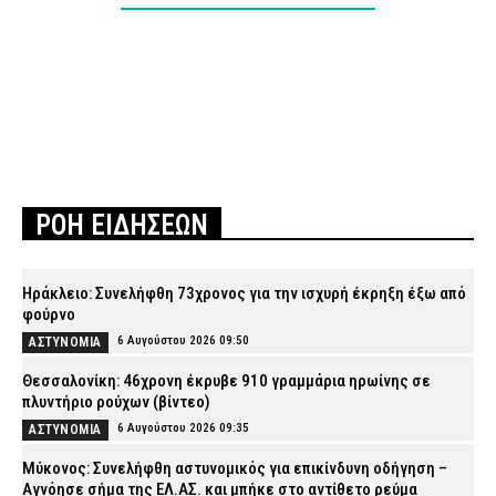
ΡΟΗ ΕΙΔΗΣΕΩΝ
Ηράκλειο: Συνελήφθη 73χρονος για την ισχυρή έκρηξη έξω από
φούρνο
6 Αυγούστου 2026 09:50
ΑΣΤΥΝΟΜΙΑ
Θεσσαλονίκη: 46χρονη έκρυβε 910 γραμμάρια ηρωίνης σε
πλυντήριο ρούχων (βίντεο)
6 Αυγούστου 2026 09:35
ΑΣΤΥΝΟΜΙΑ
Μύκονος: Συνελήφθη αστυνομικός για επικίνδυνη οδήγηση –
Αγνόησε σήμα της ΕΛ.ΑΣ. και μπήκε στο αντίθετο ρεύμα