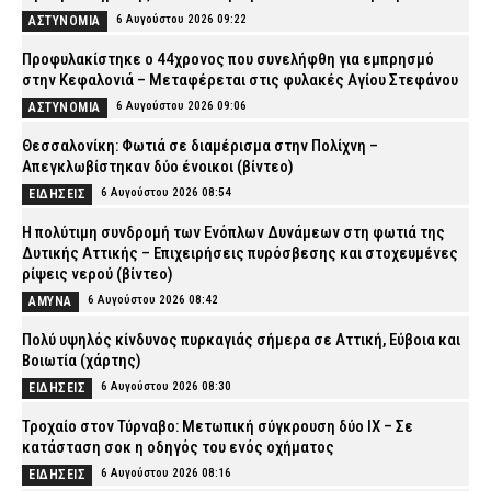
6 Αυγούστου 2026 09:22
ΑΣΤΥΝΟΜΙΑ
Προφυλακίστηκε ο 44χρονος που συνελήφθη για εμπρησμό
στην Κεφαλονιά – Μεταφέρεται στις φυλακές Αγίου Στεφάνου
6 Αυγούστου 2026 09:06
ΑΣΤΥΝΟΜΙΑ
Θεσσαλονίκη: Φωτιά σε διαμέρισμα στην Πολίχνη –
Απεγκλωβίστηκαν δύο ένοικοι (βίντεο)
6 Αυγούστου 2026 08:54
ΕΙΔΗΣΕΙΣ
H πολύτιμη συνδρομή των Ενόπλων Δυνάμεων στη φωτιά της
Δυτικής Αττικής – Επιχειρήσεις πυρόσβεσης και στοχευμένες
ρίψεις νερού (βίντεο)
6 Αυγούστου 2026 08:42
ΑΜΥΝΑ
Πολύ υψηλός κίνδυνος πυρκαγιάς σήμερα σε Αττική, Εύβοια και
Βοιωτία (χάρτης)
6 Αυγούστου 2026 08:30
ΕΙΔΗΣΕΙΣ
Τροχαίο στον Τύρναβο: Μετωπική σύγκρουση δύο ΙΧ – Σε
κατάσταση σοκ η οδηγός του ενός οχήματος
6 Αυγούστου 2026 08:16
ΕΙΔΗΣΕΙΣ