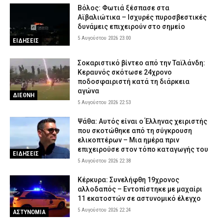
Βόλος: Φωτιά ξέσπασε στα
Αϊβαλιώτικα – Ισχυρές πυροσβεστικές
δυνάμεις επιχειρούν στο σημείο
5 Αυγούστου 2026 23:00
ΕΙΔΗΣΕΙΣ
Σοκαριστικό βίντεο από την Ταϊλάνδη:
Κεραυνός σκότωσε 24χρονο
ποδοσφαιριστή κατά τη διάρκεια
αγώνα
ΔΙΕΘΝΗ
5 Αυγούστου 2026 22:53
Ψάθα: Αυτός είναι ο Έλληνας χειριστής
που σκοτώθηκε από τη σύγκρουση
ελικοπτέρων – Μια ημέρα πριν
επιχειρούσε στον τόπο καταγωγής του
ΕΙΔΗΣΕΙΣ
5 Αυγούστου 2026 22:38
Κέρκυρα: Συνελήφθη 19χρονος
αλλοδαπός – Εντοπίστηκε με μαχαίρι
11 εκατοστών σε αστυνομικό έλεγχο
5 Αυγούστου 2026 22:24
ΑΣΤΥΝΟΜΙΑ