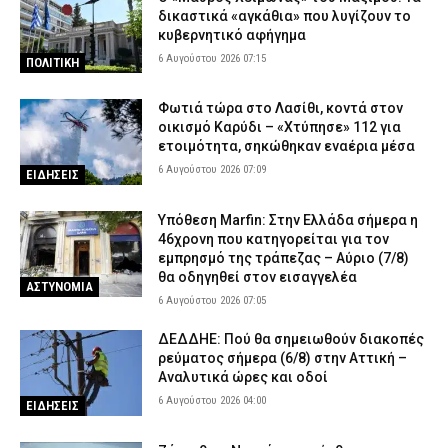
δικαστικά «αγκάθια» που λυγίζουν το
κυβερνητικό αφήγημα
6 Αυγούστου 2026 07:15
ΠΟΛΙΤΙΚΗ
Φωτιά τώρα στο Λασίθι, κοντά στον
οικισμό Καρύδι – «Χτύπησε» 112 για
ετοιμότητα, σηκώθηκαν εναέρια μέσα
6 Αυγούστου 2026 07:09
ΕΙΔΗΣΕΙΣ
Υπόθεση Marfin: Στην Ελλάδα σήμερα η
46χρονη που κατηγορείται για τον
εμπρησμό της τράπεζας – Αύριο (7/8)
θα οδηγηθεί στον εισαγγελέα
ΑΣΤΥΝΟΜΙΑ
6 Αυγούστου 2026 07:05
ΔΕΔΔΗΕ: Πού θα σημειωθούν διακοπές
ρεύματος σήμερα (6/8) στην Αττική –
Αναλυτικά ώρες και οδοί
6 Αυγούστου 2026 04:00
ΕΙΔΗΣΕΙΣ