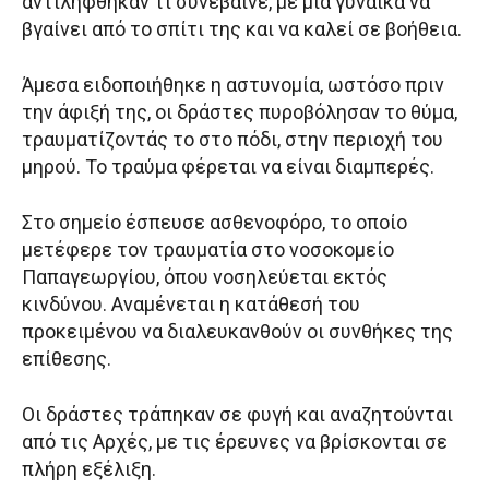
αντιλήφθηκαν τι συνέβαινε, με μία γυναίκα να
βγαίνει από το σπίτι της και να καλεί σε βοήθεια.
Άμεσα ειδοποιήθηκε η αστυνομία, ωστόσο πριν
την άφιξή της, οι δράστες πυροβόλησαν το θύμα,
τραυματίζοντάς το στο πόδι, στην περιοχή του
μηρού. Το τραύμα φέρεται να είναι διαμπερές.
Στο σημείο έσπευσε ασθενοφόρο, το οποίο
μετέφερε τον τραυματία στο νοσοκομείο
Παπαγεωργίου, όπου νοσηλεύεται εκτός
κινδύνου. Αναμένεται η κατάθεσή του
προκειμένου να διαλευκανθούν οι συνθήκες της
επίθεσης.
Οι δράστες τράπηκαν σε φυγή και αναζητούνται
από τις Αρχές, με τις έρευνες να βρίσκονται σε
πλήρη εξέλιξη.