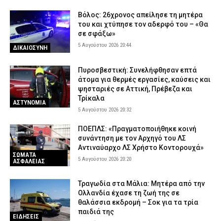
Βόλος: 26χρονος απείλησε τη μητέρα
του και χτύπησε τον αδερφό του – «Θα
σε σφάξω»
5 Αυγούστου 2026 20:44
ΔΙΚΑΙΟΣΥΝΗ
Πυροσβεστική: Συνελήφθησαν επτά
άτομα για θερμές εργασίες, καύσεις και
ψησταριές σε Αττική, Πρέβεζα και
Τρίκαλα
ΑΣΤΥΝΟΜΙΑ
5 Αυγούστου 2026 20:32
ΠΟΕΠΛΣ: «Πραγματοποιήθηκε κοινή
συνάντηση με τον Αρχηγό του ΛΣ
Αντιναύαρχο ΛΣ Χρήστο Κοντορουχά»
ΣΩΜΑΤΑ
5 Αυγούστου 2026 20:20
ΑΣΦΑΛΕΙΑΣ
Τραγωδία στα Μάλια: Μητέρα από την
Ολλανδία έχασε τη ζωή της σε
θαλάσσια εκδρομή – Σοκ για τα τρία
παιδιά της
ΕΙΔΗΣΕΙΣ