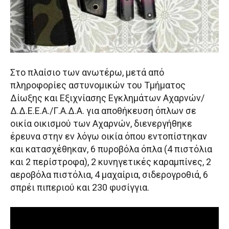
Στο πλαίσιο των ανωτέρω, μετά από
πληροφορίες αστυνομικών του Τμήματος
Δίωξης και Εξιχνίασης Εγκλημάτων Αχαρνών/
Δ.Δ.Ε.Ε.Α./Γ.Α.Δ.Α. για αποθήκευση όπλων σε
οικία οικισμού των Αχαρνών, διενεργήθηκε
έρευνα στην εν λόγω οικία όπου εντοπίστηκαν
και κατασχέθηκαν, 6 πυροβόλα όπλα (4 πιστόλια
και 2 περίστροφα), 2 κυνηγετικές καραμπίνες, 2
αεροβόλα πιστόλια, 4 μαχαίρια, σιδερογροθιά, 6
σπρέι πιπεριού και 230 φυσίγγια.