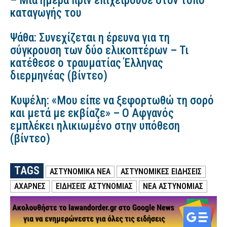
– Μια ημέρα πριν επιχειρούσε στον τόπο
καταγωγής του
Ψάθα: Συνεχίζεται η έρευνα για τη
σύγκρουση των δύο ελικοπτέρων – Τι
κατέθεσε ο τραυματίας Έλληνας
διερμηνέας (βίντεο)
Κυψέλη: «Μου είπε να ξεφορτωθώ τη σορό
και μετά με εκβίαζε» – Ο Αφγανός
εμπλέκει ηλικιωμένο στην υπόθεση
(βίντεο)
TAGS
ΑΣΤΥΝΟΜΙΚΑ ΝΕΑ
ΑΣΤΥΝΟΜΙΚΕΣ ΕΙΔΗΣΕΙΣ
ΑΧΑΡΝΕΣ
ΕΙΔΗΣΕΙΣ ΑΣΤΥΝΟΜΙΑΣ
ΝΕΑ ΑΣΤΥΝΟΜΙΑΣ