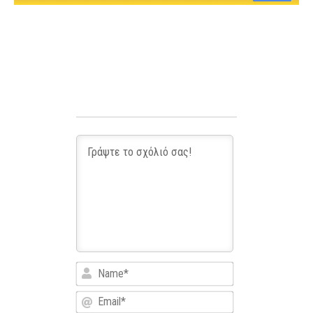
Name*
Email*