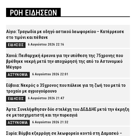
ΡΟΗ ΕΙΔΗΣΕΩΝ
Αίγιο: Τραγωδία με οδηγό αστικού λεωφορείου – Κατέρρευσε
στο τιμόνι και πέθανε
6 Αυγούστου 2026 22:16
ΕΙΔΗΣΕΙΣ
Χανιά: Πειθαρχική έρευνα για την υπόθεση της 75χρονης που
βρέθηκε νεκρή μετά την αποχώρησή της από το Αστυνομικό
Μέγαρο
6 Αυγούστου 2026 22:01
ΑΣΤΥΝΟΜΙΑ
Εύβοια: Νεκρός ο 35χρονος που πάλευε για τη ζωή του μετά το
τροχαίο με αγριογούρουνο
6 Αυγούστου 2026 21:47
ΕΙΔΗΣΕΙΣ
Άρτα: Συνελήφθησαν δύο στελέχη του ΔΕΔΔΗΕ μετά την έκρηξη
σε μετασχηματιστή και την πυρκαγιά
6 Αυγούστου 2026 21:32
ΑΣΤΥΝΟΜΙΑ
Συρία: Βόμβα εξερράγη σε λεωφορείο κοντά στη Δαμασκό –