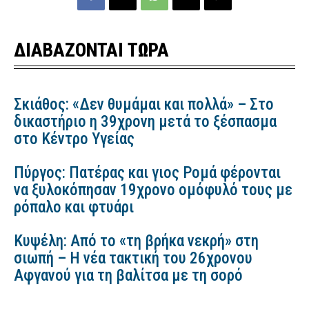
ΔΙΑΒΑΖΟΝΤΑΙ ΤΩΡΑ
Σκιάθος: «Δεν θυμάμαι και πολλά» – Στο
δικαστήριο η 39χρονη μετά το ξέσπασμα
στο Κέντρο Υγείας
Πύργος: Πατέρας και γιος Ρομά φέρονται
να ξυλοκόπησαν 19χρονο ομόφυλό τους με
ρόπαλο και φτυάρι
Κυψέλη: Από το «τη βρήκα νεκρή» στη
σιωπή – Η νέα τακτική του 26χρονου
Αφγανού για τη βαλίτσα με τη σορό