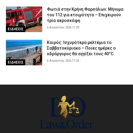
Φωτιά στην Κρήνη Φαρσάλων: Μήνυμα
του 112 για ετοιμότητα – Επιχειρούν
τρία αεροσκάφη
6 Αυγούστου 2026 17:39
ΕΙΔΗΣΕΙΣ
Καιρός: Ισχυρότερα μελτέμια το
Σαββατοκύριακο – Ποιες ημέρες ο
υδράργυρος θα αγγίξει τους 40°C
6 Αυγούστου 2026 17:26
ΕΙΔΗΣΕΙΣ