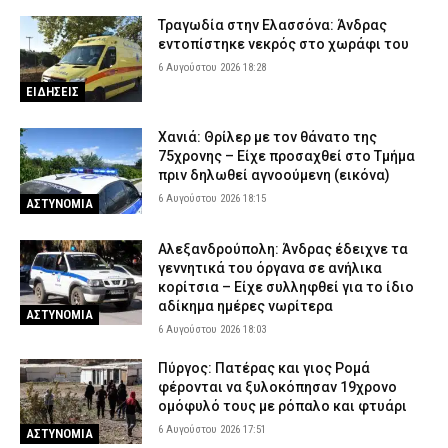
Τραγωδία στην Ελασσόνα: Άνδρας
εντοπίστηκε νεκρός στο χωράφι του
6 Αυγούστου 2026 18:28
ΕΙΔΗΣΕΙΣ
Χανιά: Θρίλερ με τον θάνατο της
75χρονης – Είχε προσαχθεί στο Τμήμα
πριν δηλωθεί αγνοούμενη (εικόνα)
6 Αυγούστου 2026 18:15
ΑΣΤΥΝΟΜΙΑ
Αλεξανδρούπολη: Άνδρας έδειχνε τα
γεννητικά του όργανα σε ανήλικα
κορίτσια – Είχε συλληφθεί για το ίδιο
αδίκημα ημέρες νωρίτερα
ΑΣΤΥΝΟΜΙΑ
6 Αυγούστου 2026 18:03
Πύργος: Πατέρας και γιος Ρομά
φέρονται να ξυλοκόπησαν 19χρονο
ομόφυλό τους με ρόπαλο και φτυάρι
6 Αυγούστου 2026 17:51
ΑΣΤΥΝΟΜΙΑ