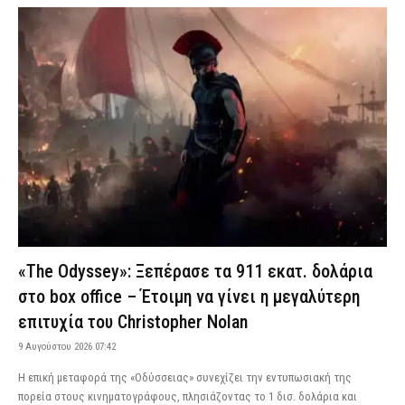
«The Odyssey»: Ξεπέρασε τα 911 εκατ. δολάρια
στο box office – Έτοιμη να γίνει η μεγαλύτερη
επιτυχία του Christopher Nolan
9 Αυγούστου 2026 07:42
Η επική μεταφορά της «Οδύσσειας» συνεχίζει την εντυπωσιακή της
πορεία στους κινηματογράφους, πλησιάζοντας το 1 δισ. δολάρια και