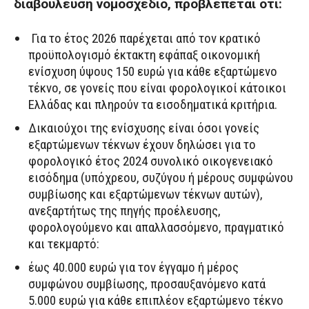
διαβούλευση νομοσχέδιο, προβλέπεται ότι:
Για το έτος 2026 παρέχεται από τον κρατικό
προϋπολογισμό έκτακτη εφάπαξ οικονομική
ενίσχυση ύψους 150 ευρώ για κάθε εξαρτώμενο
τέκνο, σε γονείς που είναι φορολογικοί κάτοικοι
Ελλάδας και πληρούν τα εισοδηματικά κριτήρια.
Δικαιούχοι της ενίσχυσης είναι όσοι γονείς
εξαρτώμενων τέκνων έχουν δηλώσει για το
φορολογικό έτος 2024 συνολικό οικογενειακό
εισόδημα (υπόχρεου, συζύγου ή μέρους συμφώνου
συμβίωσης και εξαρτώμενων τέκνων αυτών),
ανεξαρτήτως της πηγής προέλευσης,
φορολογούμενο και απαλλασσόμενο, πραγματικό
και τεκμαρτό:
έως 40.000 ευρώ για τον έγγαμο ή μέρος
συμφώνου συμβίωσης, προσαυξανόμενο κατά
5.000 ευρώ για κάθε επιπλέον εξαρτώμενο τέκνο