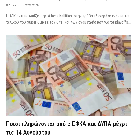
8 Αυγούστου 2026 20:37
Η ΑΕΚ αντιμετωπίζει την Athens Kallithea στην πρόβα τζενεράλε ενόψει του
τελικού του Super Cup με τον ΟΦΗ και των αναμετρήσεων για τα playoffs...
Ποιοι πληρώνονται από e-ΕΦΚΑ και ΔΥΠΑ μέχρι
τις 14 Αυγούστου