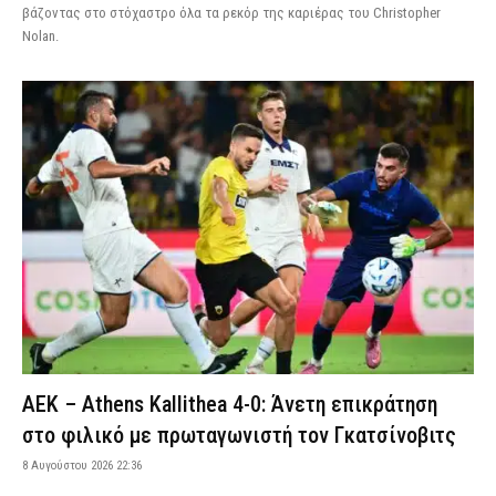
βάζοντας στο στόχαστρο όλα τα ρεκόρ της καριέρας του Christopher
Nolan.
ΑΕΚ – Athens Kallithea 4-0: Άνετη επικράτηση
στο φιλικό με πρωταγωνιστή τον Γκατσίνοβιτς
8 Αυγούστου 2026 22:36