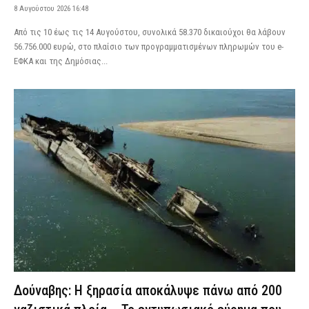
8 Αυγούστου 2026 16:48
Από τις 10 έως τις 14 Αυγούστου, συνολικά 58.370 δικαιούχοι θα λάβουν
56.756.000 ευρώ, στο πλαίσιο των προγραμματισμένων πληρωμών του e-
ΕΦΚΑ και της Δημόσιας...
Δούναβης: Η ξηρασία αποκάλυψε πάνω από 200