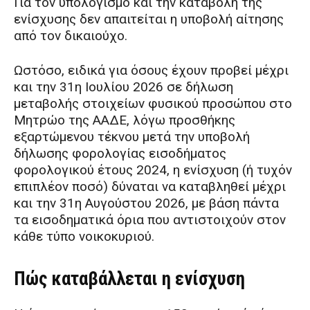
Για τον υπολογισμό και την καταβολή της
ενίσχυσης δεν απαιτείται η υποβολή αίτησης
από τον δικαιούχο.
Ωστόσο, ειδικά για όσους έχουν προβεί μέχρι
και την 31η Ιουλίου 2026 σε δήλωση
μεταβολής στοιχείων φυσικού προσώπου στο
Μητρώο της ΑΑΔΕ, λόγω προσθήκης
εξαρτώμενου τέκνου μετά την υποβολή
δήλωσης φορολογίας εισοδήματος
φορολογικού έτους 2024, η ενίσχυση (ή τυχόν
επιπλέον ποσό) δύναται να καταβληθεί μέχρι
και την 31η Αυγούστου 2026, με βάση πάντα
τα εισοδηματικά όρια που αντιστοιχούν στον
κάθε τύπο νοικοκυριού.
Πώς καταβάλλεται η ενίσχυση