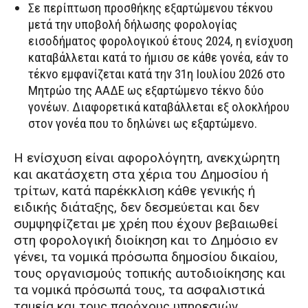
Σε περίπτωση προσθήκης εξαρτώμενου τέκνου
μετά την υποβολή δήλωσης φορολογίας
εισοδήματος φορολογικού έτους 2024, η ενίσχυση
καταβάλλεται κατά το ήμισυ σε κάθε γονέα, εάν το
τέκνο εμφανίζεται κατά την 31η Ιουλίου 2026 στο
Μητρώο της ΑΑΔΕ ως εξαρτώμενο τέκνο δύο
γονέων. Διαφορετικά καταβάλλεται εξ ολοκλήρου
στον γονέα που το δηλώνει ως εξαρτώμενο.
Η ενίσχυση είναι αφορολόγητη, ανεκχώρητη
και ακατάσχετη στα χέρια του Δημοσίου ή
τρίτων, κατά παρέκκλιση κάθε γενικής ή
ειδικής διάταξης, δεν δεσμεύεται και δεν
συμψηφίζεται με χρέη που έχουν βεβαιωθεί
στη φορολογική διοίκηση και το Δημόσιο εν
γένει, τα νομικά πρόσωπα δημοσίου δικαίου,
τους οργανισμούς τοπικής αυτοδιοίκησης και
τα νομικά πρόσωπά τους, τα ασφαλιστικά
ταμεία και τους παρόχους υπηρεσιών