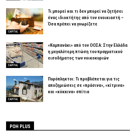
Τι μπορεί και τι δεν μπορεί να ζητήσει
ένας ιδιοκτήτης από τον ενοικιαστή –
Όσα πρέπει να γνωρίζετε
CAPITAL
«Καμπανάκι» από τον ΟΟΣΑ: Στην Ελλάδα
η μεγαλύτερη πτώση του πραγματικού
εισοδήματος των νοικοκυριών
CAPITAL
Πυρόπληκτοι: Τι προβλέπεται για τις
αποζημιώσεις σε «πράσινα», «κίτρινα»
και «κόκκινα» σπίτια
CAPITAL
ΡΟΗ PLUS