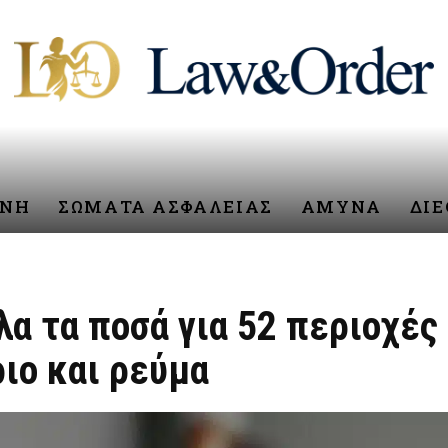
ΥΝΗ
ΣΩΜΑΤΑ ΑΣΦΑΛΕΙΑΣ
ΑΜΥΝΑ
ΔΙ
α τα ποσά για 52 περιοχές
ιο και ρεύμα