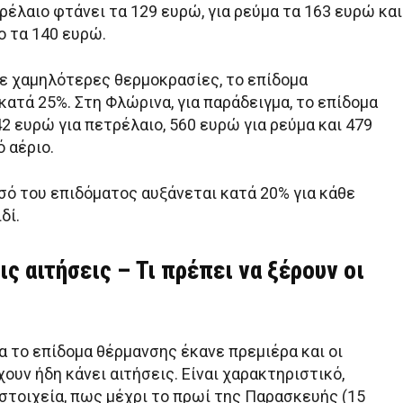
ρέλαιο φτάνει τα 129 ευρώ, για ρεύμα τα 163 ευρώ και
ο τα 140 ευρώ.
με χαμηλότερες θερμοκρασίες, το επίδομα
ατά 25%. Στη Φλώρινα, για παράδειγμα, το επίδομα
2 ευρώ για πετρέλαιο, 560 ευρώ για ρεύμα και 479
 αέριο.
σό του επιδόματος αυξάνεται κατά 20% για κάθε
δί.
τις αιτήσεις – Τι πρέπει να ξέρουν οι
α το επίδομα θέρμανσης έκανε πρεμιέρα και οι
υν ήδη κάνει αιτήσεις. Είναι χαρακτηριστικό,
στοιχεία, πως μέχρι το πρωί της Παρασκευής (15