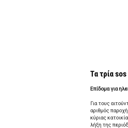
Τα τρία sos
Επίδομα για ηλε
Για τους αιτούν
αριθμός παροχή
κύριας κατοικί
λήξη της περιό