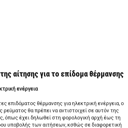
 της αίτησης για το επίδομα θέρμανσης
κτρική ενέργεια
τες επιδόματος θέρμανσης για ηλεκτρική ενέργεια, ο
ς ρεύματος θα πρέπει να αντιστοιχεί σε αυτόν της
ας, όπως έχει δηλωθεί στη φορολογική αρχή έως τη
δου υποβολής των αιτήσεων, κσθώς σε διαφορετική