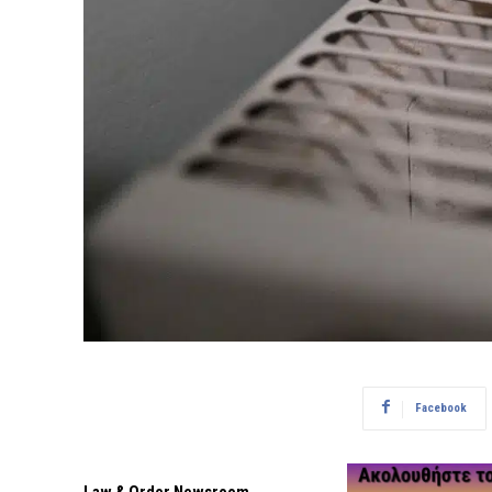
Facebook
Law & Order Newsroom