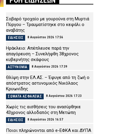
ΡΟΗ ΕΙΔΗΣΕΩΝ
Σοβαρό τροχαίο με γουρούνα στη Μυρτιά
Πύργου – Τραυματίστηκε στο κεφάλι ο
αναβάτης
8 Αυγούστου 2026 17:56
ΕΙΔΗΣΕΙΣ
Ηράκλειο: Απέπλευσε παρά την
απαγόρευση – Συνελήφθη 38χρονος
κυβερνήτης σκάφους
8 Αυγούστου 2026 17:39
ΑΣΤΥΝΟΜΙΑ
Θλίψη στην ΕΛ.ΑΣ. – Έφυγε από τη ζωή ο
απόστρατος αστυνομικός Νικόλαος
Κρυωνίδης
8 Αυγούστου 2026 17:23
ΣΩΜΑΤΑ ΑΣΦΑΛΕΙΑΣ
Χωρίς τις αισθήσεις του ανασύρθηκε
43χρονος αλλοδαπός στη Μετώπη
8 Αυγούστου 2026 16:57
ΕΙΔΗΣΕΙΣ
Ποιοι πληρώνονται από e-ΕΦΚΑ και ΔΥΠΑ