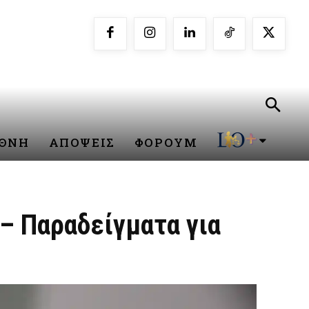
ΕΘΝΗ
ΑΠΟΨΕΙΣ
ΦΟΡΟΥΜ
 – Παραδείγματα για