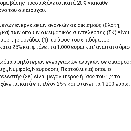
δομα βάσης προσαυξάνεται κατά 20% για κάθε
νο του δικαιούχου.
ένων ενεργειακών αναγκών σε οικισμούς (Ελάτη,
 κα) των οποίων ο κλιματικός συντελεστής (ΣΚ) είναι
σος της μονάδας (1), το ύψος του επιδόματος,
ατά 25% και φτάνει τα 1.000 ευρώ κατ’ ανώτατο όριο.
ακόμα υψηλότερων ενεργειακών αναγκών σε οικισμού
χι, Νυμφαίο, Νευροκόπι, Περτούλι κ.α) όπου ο
ελεστής (ΣΚ) είναι μεγαλύτερος ή ίσος του 1,2 το
ξάνεται κατά επιπλέον 25% και φτάνει τα 1.200 ευρώ.