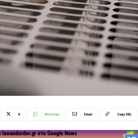
X
WhatsApp
Email
Copy URL