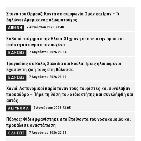
Στενά του Ορμούζ: Κοντά σε συμφωνία Ομάν και Ιράν – Τι
δηλώνει Αμερικανός αξιωματούχος
7 Αυγούστου 2026 23:48
ΔΙΕΘΝΗ
Σοβαρό ατύχημα στην Ηλεία: 31χρονη έπεσε στην άμμο και
υπέστη κάταγμα στον αυχένα
7 Αυγούστου 2026 23:34
ΕΙΔΗΣΕΙΣ
Τραγωδίες σε Βόλο, Χαλκίδα και Βούλα: Τρεις ηλικιωμένοι
έχασαν τη ζωή τους στη θάλασσα
7 Αυγούστου 2026 23:19
ΕΙΔΗΣΕΙΣ
Χανιά: Αστυνομικοί παρίσταναν τους τουρίστες και συνέλαβαν
παρκαδόρο – Πήρε τη θέση του ο ιδιοκτήτης και συνελήφθη και
αυτός
7 Αυγούστου 2026 23:05
ΑΣΤΥΝΟΜΙΑ
Πύργος: Φίδι εμφανίστηκε στα Επείγοντα του νοσοκομείου και
προκάλεσε αναστάτωση
7 Αυγούστου 2026 22:51
ΕΙΔΗΣΕΙΣ