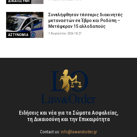
ΔΙΚΑΙΟΣΥΝΗ
Συνελήφθησαν τέσσερις διακινητές
μεταναστών σε Έβρο και Ροδόπη –
Μετέφεραν 15 αλλοδαπούς
7 Αυγούστου 2026 18:27
ΑΣΤΥΝΟΜΙΑ
Ειδήσεις και νέα για τα Σώματα Ασφαλείας,
τη Δικαιοσύνη και την Επικαιρότητα
Contact us:
info@lawandorder.gr