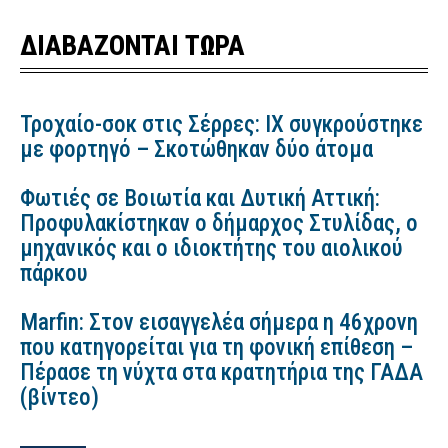
ΔΙΑΒΑΖΟΝΤΑΙ ΤΩΡΑ
Τροχαίο-σοκ στις Σέρρες: ΙΧ συγκρούστηκε
με φορτηγό – Σκοτώθηκαν δύο άτομα
Φωτιές σε Βοιωτία και Δυτική Αττική:
Προφυλακίστηκαν ο δήμαρχος Στυλίδας, ο
μηχανικός και ο ιδιοκτήτης του αιολικού
πάρκου
Marfin: Στον εισαγγελέα σήμερα η 46χρονη
που κατηγορείται για τη φονική επίθεση –
Πέρασε τη νύχτα στα κρατητήρια της ΓΑΔΑ
(βίντεο)