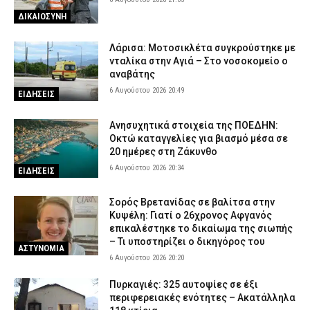
ΔΙΚΑΙΟΣΥΝΗ
Λάρισα: Μοτοσικλέτα συγκρούστηκε με
νταλίκα στην Αγιά – Στο νοσοκομείο ο
αναβάτης
6 Αυγούστου 2026 20:49
ΕΙΔΗΣΕΙΣ
Ανησυχητικά στοιχεία της ΠΟΕΔΗΝ:
Οκτώ καταγγελίες για βιασμό μέσα σε
20 ημέρες στη Ζάκυνθο
6 Αυγούστου 2026 20:34
ΕΙΔΗΣΕΙΣ
Σορός Βρετανίδας σε βαλίτσα στην
Κυψέλη: Γιατί ο 26χρονος Αφγανός
επικαλέστηκε το δικαίωμα της σιωπής
– Τι υποστηρίζει ο δικηγόρος του
ΑΣΤΥΝΟΜΙΑ
6 Αυγούστου 2026 20:20
Πυρκαγιές: 325 αυτοψίες σε έξι
περιφερειακές ενότητες – Ακατάλληλα