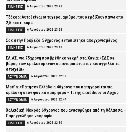
6 Αυγούστου 2026 23:42
ΕΙΔΗΣΕΙΣ
Τζόκερ: Αυτοί είναι οι τυχεροί αριθμοί που κερδίζουν πάνω από
2,5 εκατ. ευρώ
6 Αυγούστου 2026 23:28
ΕΙΔΗΣΕΙΣ
Σοκ στην Πρέβεζα: 59χρονος εντοπίστηκε απαγχονισμένος
6 Αυγούστου 2026 23:13
ΕΙΔΗΣΕΙΣ
ΕΛ.ΑΣ. για 75χρονη που βρέθηκε νεκρή στα Χανιά: «ΕΔΕ σε
βάρος των εμπλεκόμενων αστυνομικών, στον εισαγγελέα τα
στοιχεία»
6 Αυγούστου 2026 22:59
ΑΣΤΥΝΟΜΙΑ
Marfin: «Πάτησε» Ελλάδα η 46χρονη που κατηγορείται για
εμπλοκή στον φονικό εμπρησμό – Τι της αποδίδουν οι Αρχές
6 Αυγούστου 2026 22:44
ΑΣΤΥΝΟΜΙΑ
Χαλκιδική: Νεκρός 69χρονος που ανασύρθηκε από τη θάλασσα –
Παραγγέλθηκε νεκροψία
6 Αυγούστου 2026 22:30
ΕΙΔΗΣΕΙΣ