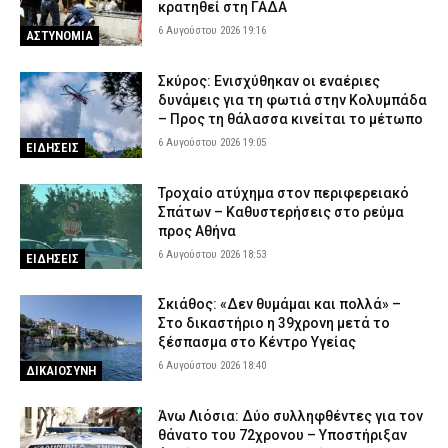
κρατηθεί στη ΓΑΔΑ
6 Αυγούστου 2026 19:16
ΑΣΤΥΝΟΜΙΑ
Σκύρος: Ενισχύθηκαν οι εναέριες
δυνάμεις για τη φωτιά στην Κολυμπάδα
– Προς τη θάλασσα κινείται το μέτωπο
6 Αυγούστου 2026 19:05
ΕΙΔΗΣΕΙΣ
Τροχαίο ατύχημα στον περιφερειακό
Σπάτων – Καθυστερήσεις στο ρεύμα
προς Αθήνα
6 Αυγούστου 2026 18:53
ΕΙΔΗΣΕΙΣ
Σκιάθος: «Δεν θυμάμαι και πολλά» –
Στο δικαστήριο η 39χρονη μετά το
ξέσπασμα στο Κέντρο Υγείας
6 Αυγούστου 2026 18:40
ΔΙΚΑΙΟΣΥΝΗ
Άνω Λιόσια: Δύο συλληφθέντες για τον
θάνατο του 72χρονου – Υποστήριξαν