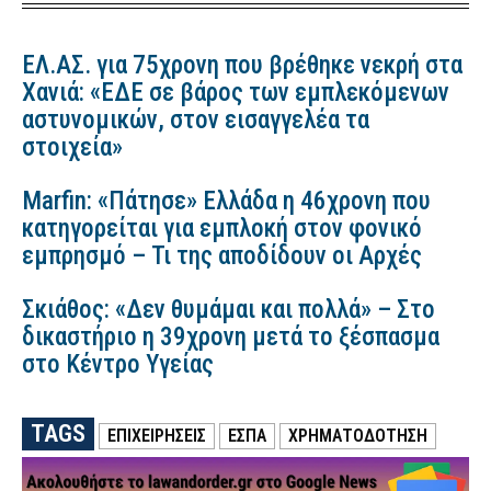
ΕΛ.ΑΣ. για 75χρονη που βρέθηκε νεκρή στα
Χανιά: «ΕΔΕ σε βάρος των εμπλεκόμενων
αστυνομικών, στον εισαγγελέα τα
στοιχεία»
Marfin: «Πάτησε» Ελλάδα η 46χρονη που
κατηγορείται για εμπλοκή στον φονικό
εμπρησμό – Τι της αποδίδουν οι Αρχές
Σκιάθος: «Δεν θυμάμαι και πολλά» – Στο
δικαστήριο η 39χρονη μετά το ξέσπασμα
στο Κέντρο Υγείας
TAGS
ΕΠΙΧΕΙΡΗΣΕΙΣ
ΕΣΠΑ
ΧΡΗΜΑΤΟΔΟΤΗΣΗ