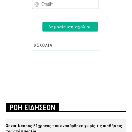
Email*
0
ΣΧΌΛΙΑ
ΡΟΗ ΕΙΔΗΣΕΩΝ
Χανιά: Νεκρός 81χρονος που ανασύρθηκε χωρίς τις αισθήσεις
του από παραλία