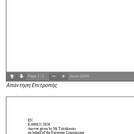
Page
1
/
1
Zoom
100%
Απάντηση Επιτροπής