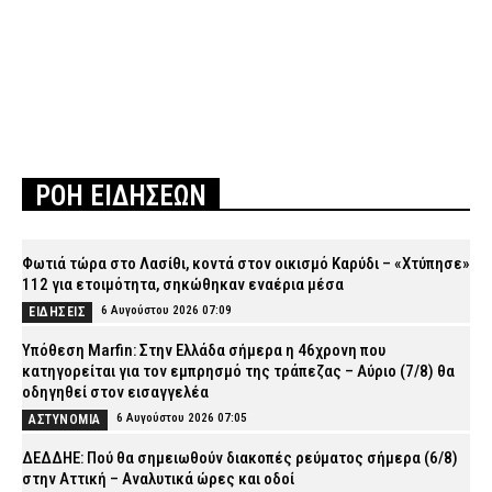
ΡΟΗ ΕΙΔΗΣΕΩΝ
Φωτιά τώρα στο Λασίθι, κοντά στον οικισμό Καρύδι – «Χτύπησε»
112 για ετοιμότητα, σηκώθηκαν εναέρια μέσα
6 Αυγούστου 2026 07:09
ΕΙΔΗΣΕΙΣ
Υπόθεση Marfin: Στην Ελλάδα σήμερα η 46χρονη που
κατηγορείται για τον εμπρησμό της τράπεζας – Αύριο (7/8) θα
οδηγηθεί στον εισαγγελέα
6 Αυγούστου 2026 07:05
ΑΣΤΥΝΟΜΙΑ
ΔΕΔΔΗΕ: Πού θα σημειωθούν διακοπές ρεύματος σήμερα (6/8)
στην Αττική – Αναλυτικά ώρες και οδοί