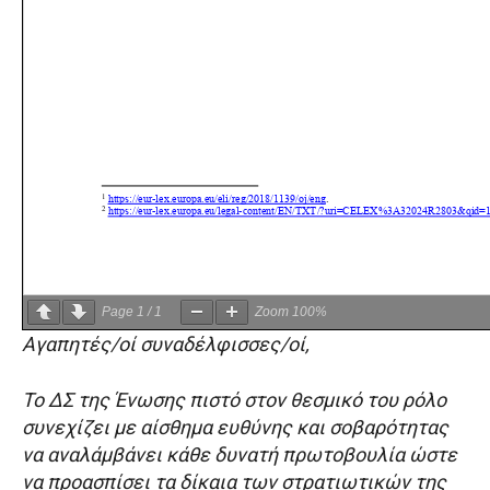
Page
1
/
1
Zoom
100%
Αγαπητές/οί συναδέλφισσες/οί,
Το ΔΣ της Ένωσης πιστό στον θεσμικό του ρόλο
συνεχίζει με αίσθημα ευθύνης και σοβαρότητας
να αναλάμβάνει κάθε δυνατή πρωτοβουλία ώστε
να προασπίσει τα δίκαια των στρατιωτικών της