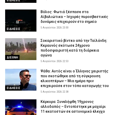
ΕΙΔΗΣΕΙΣ
Βόλος: Φωτιά ξέσπασε στα
Αϊβαλιώτικα – Ισχυρές πυροσβεστικές
δυνάμεις επιχειρούν στο σημείο
5 Αυγούστου 2026 23:00
ΕΙΔΗΣΕΙΣ
Σοκαριστικό βίντεο από την Ταϊλάνδη:
Κεραυνός σκότωσε 24χρονο
ποδοσφαιριστή κατά τη διάρκεια
αγώνα
ΔΙΕΘΝΗ
5 Αυγούστου 2026 22:53
Ψάθα: Αυτός είναι ο Έλληνας χειριστής
που σκοτώθηκε από τη σύγκρουση
ελικοπτέρων – Μια ημέρα πριν
επιχειρούσε στον τόπο καταγωγής του
ΕΙΔΗΣΕΙΣ
5 Αυγούστου 2026 22:38
Κέρκυρα: Συνελήφθη 19χρονος
αλλοδαπός – Εντοπίστηκε με μαχαίρι
11 εκατοστών σε αστυνομικό έλεγχο