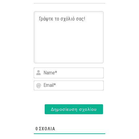
Name*
Email*
0
ΣΧΌΛΙΑ