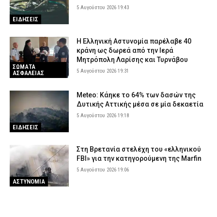
5 Αυγούστου 2026 19:43
ΕΙΔΗΣΕΙΣ
Η Ελληνική Αστυνομία παρέλαβε 40
κράνη ως δωρεά από την Ιερά
Μητρόπολη Λαρίσης και Τυρνάβου
ΣΩΜΑΤΑ
5 Αυγούστου 2026 19:31
ΑΣΦΑΛΕΙΑΣ
Meteo: Κάηκε το 64% των δασών της
Δυτικής Αττικής μέσα σε μία δεκαετία
5 Αυγούστου 2026 19:18
ΕΙΔΗΣΕΙΣ
Στη Βρετανία στελέχη του «ελληνικού
FBI» για την κατηγορούμενη της Marfin
5 Αυγούστου 2026 19:06
ΑΣΤΥΝΟΜΙΑ