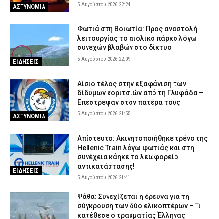
5 Αυγούστου 2026 22:24
ΑΣΤΥΝΟΜΙΑ
Φωτιά στη Βοιωτία: Προς αναστολή
λειτουργίας το αιολικό πάρκο λόγω
συνεχών βλαβών στο δίκτυο
5 Αυγούστου 2026 22:09
ΕΙΔΗΣΕΙΣ
Αίσιο τέλος στην εξαφάνιση των
δίδυμων κοριτσιών από τη Γλυφάδα –
Επέστρεψαν στον πατέρα τους
5 Αυγούστου 2026 21:55
ΑΣΤΥΝΟΜΙΑ
Απίστευτο: Ακινητοποιήθηκε τρένο της
Hellenic Train λόγω φωτιάς και στη
συνέχεια κάηκε το λεωφορείο
αντικατάστασης!
ΕΙΔΗΣΕΙΣ
5 Αυγούστου 2026 21:41
Ψάθα: Συνεχίζεται η έρευνα για τη
σύγκρουση των δύο ελικοπτέρων – Τι
κατέθεσε ο τραυματίας Έλληνας