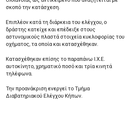
σκοπό την κατάσχεση.
Επιπλέον κατά τη διάρκεια του ελέγχου, ο
δράστης κατείχε και επέδειξε στους
αστυνομικούς πλαστά στοιχεία κυκλοφορίας του
οχήματος, τα οποία και κατασχέθηκαν.
Κατασχέθηκαν επίσης το παραπάνω Ι.Χ.Ε.
αυτοκίνητο, χρηματικό ποσό και τρία κινητά
τηλέφωνα.
Την προανάκριση ενεργεί το Τμήμα
Διαβατηριακού Ελέγχου Κήπων.