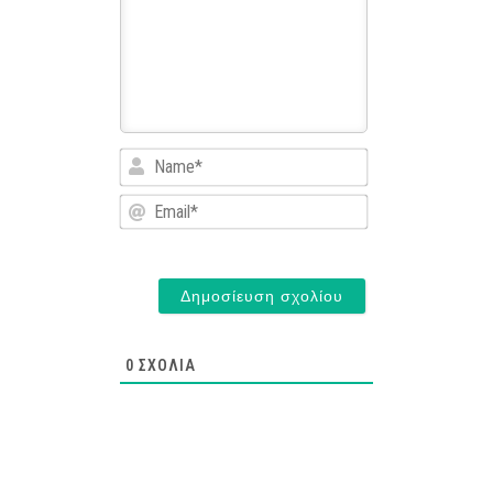
Name*
Email*
0
ΣΧΌΛΙΑ