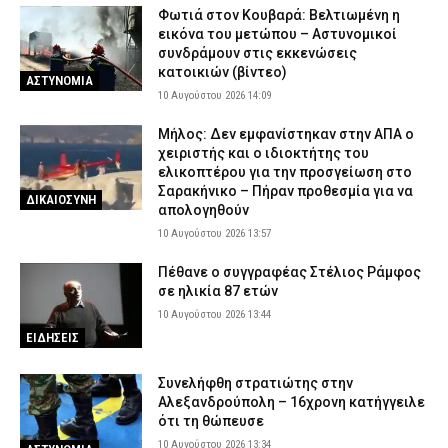
Φωτιά στον Κουβαρά: Βελτιωμένη η
εικόνα του μετώπου – Αστυνομικοί
συνδράμουν στις εκκενώσεις
κατοικιών (βίντεο)
ΑΣΤΥΝΟΜΙΑ
10 Αυγούστου 2026 14:09
Μήλος: Δεν εμφανίστηκαν στην ΑΠΑ ο
χειριστής και ο ιδιοκτήτης του
ελικοπτέρου για την προσγείωση στο
Σαρακήνικο – Πήραν προθεσμία για να
ΔΙΚΑΙΟΣΥΝΗ
απολογηθούν
10 Αυγούστου 2026 13:57
Πέθανε ο συγγραφέας Στέλιος Ράμφος
σε ηλικία 87 ετών
10 Αυγούστου 2026 13:44
ΕΙΔΗΣΕΙΣ
Συνελήφθη στρατιώτης στην
Αλεξανδρούπολη – 16χρονη κατήγγειλε
ότι τη θώπευσε
10 Αυγούστου 2026 13:34