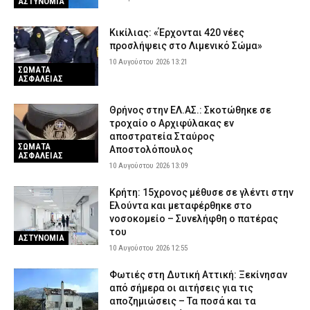
ΑΣΤΥΝΟΜΙΑ
Κικίλιας: «Έρχονται 420 νέες
προσλήψεις στο Λιμενικό Σώμα»
10 Αυγούστου 2026 13:21
ΣΩΜΑΤΑ
ΑΣΦΑΛΕΙΑΣ
Θρήνος στην ΕΛ.ΑΣ.: Σκοτώθηκε σε
τροχαίο ο Αρχιφύλακας εν
αποστρατεία Σταύρος
ΣΩΜΑΤΑ
Αποστολόπουλος
ΑΣΦΑΛΕΙΑΣ
10 Αυγούστου 2026 13:09
Κρήτη: 15χρονος μέθυσε σε γλέντι στην
Ελούντα και μεταφέρθηκε στο
νοσοκομείο – Συνελήφθη ο πατέρας
του
ΑΣΤΥΝΟΜΙΑ
10 Αυγούστου 2026 12:55
Φωτιές στη Δυτική Αττική: Ξεκίνησαν
από σήμερα οι αιτήσεις για τις
αποζημιώσεις – Τα ποσά και τα