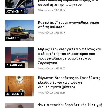
βάλει συσκευή παρακολούθησης στο
αυτοκίνητο της πρώην του
10 Αυγούστου 2026 11:54
ΑΣΤΥΝΟΜΙΑ
Κατερίνη: 74χρονη ανασύρθηκε νεκρή
από τη θάλασσα
10 Αυγούστου 2026 11:40
ΕΙΔΗΣΕΙΣ
Μήλος: Στον εισαγγελέα ο πιλότος και
ο ιδιοκτήτης του ελικοπτέρου που
προσγειώθηκε με τουρίστες στο
Σαρακήνικο
ΔΙΚΑΙΟΣΥΝΗ
10 Αυγούστου 2026 11:27
Βύρωνας: Διαρρήκτες έριξαν οξύ στις
κλειδαριές για να μπουν σε
διαμερίσματα (βίντεο)
10 Αυγούστου 2026 11:15
ΑΣΤΥΝΟΜΙΑ
Φωτιά στον Κουβαρά Αττικής: Η στιγμή