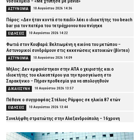
νοσοκομείο – «Με χτύπησε με μανία»
10 Αυγούστου 2026 14:36
ΑΣΤΥΝΟΜΙΑ
Πάρος: «Δεν ήταν κοντά στο παιδί» λέει ο ιδιοκτήτης του beach
bar για τον πατέρα του τετράχρονου που πνίγηκε
10 Αυγούστου 2026 14:22
ΕΙΔΗΣΕΙΣ
Φωτιά στον Κουβαρά: Βελτιωμένη η εικόνα του μετώπου –
Αστυνομικοί συνδράμουν στις εκκενώσεις κατοικιών (βίντεο)
10 Αυγούστου 2026 14:09
ΑΣΤΥΝΟΜΙΑ
Μήλος: Δεν εμφανίστηκαν στην ΑΠΑ ο χειριστής και ο
ιδιοκτήτης του ελικοπτέρου για την προσγείωση στο
Σαρακήνικο – Πήραν προθεσμία για να απολογηθούν
10 Αυγούστου 2026 13:57
ΔΙΚΑΙΟΣΥΝΗ
Πέθανε ο συγγραφέας Στέλιος Ράμφος σε ηλικία 87 ετών
10 Αυγούστου 2026 13:44
ΕΙΔΗΣΕΙΣ
Συνελήφθη στρατιώτης στην Αλεξανδρούπολη – 16χρονη
κατήγγειλε ότι τη θώπευσε
10 Αυγούστου 2026 13:34
ΑΣΤΥΝΟΜΙΑ