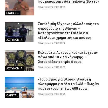
που ρεπόρτερ σώζει χελώνα (βίντεο)
10 Αυγούστου 2026 11:02
ΕΙΔΗΣΕΙΣ
Συνελήφθη 53χρονος αλλοδαπός στο
αεροδρόμιο της Αθήνας –
Καταζητούνταν στη Γαλλία για
«ξέπλυμα» χρήματος και απάτες
ΑΣΤΥΝΟΜΙΑ
10 Αυγούστου 2026 10:50
Καλαμάτα: Αστυνομικοί κατέσχεσαν
πάνω από 10 κιλά κάνναβης –
Χειροπέδες σε τρία άτομα
10 Αυγούστου 2026 10:37
ΑΣΤΥΝΟΜΙΑ
«Τουρισμός για Όλους»: Άνοιξε η
πλατφόρμα για όλα τα ΑΦΜ – Πώς θα
πάρετε voucher έως 600 ευρώ
10 Αυγούστου 2026 10:25
CAPITAL