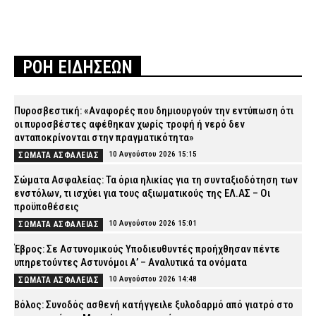
ΡΟΗ ΕΙΔΗΣΕΩΝ
Πυροσβεστική: «Αναφορές που δημιουργούν την εντύπωση ότι
οι πυροσβέστες αφέθηκαν χωρίς τροφή ή νερό δεν
ανταποκρίνονται στην πραγματικότητα»
10 Αυγούστου 2026 15:15
ΣΩΜΑΤΑ ΑΣΦΑΛΕΙΑΣ
Σώματα Ασφαλείας: Τα όρια ηλικίας για τη συνταξιοδότηση των
ενστόλων, τι ισχύει για τους αξιωματικούς της ΕΛ.ΑΣ – Οι
προϋποθέσεις
10 Αυγούστου 2026 15:01
ΣΩΜΑΤΑ ΑΣΦΑΛΕΙΑΣ
Έβρος: Σε Αστυνομικούς Υποδιευθυντές προήχθησαν πέντε
υπηρετούντες Αστυνόμοι Α’ – Αναλυτικά τα ονόματα
10 Αυγούστου 2026 14:48
ΣΩΜΑΤΑ ΑΣΦΑΛΕΙΑΣ
Βόλος: Συνοδός ασθενή κατήγγειλε ξυλοδαρμό από γιατρό στο